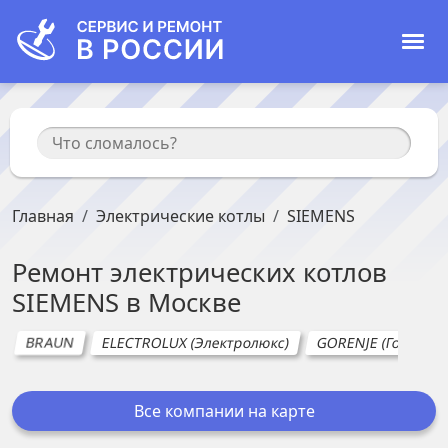
Главная
Электрические котлы
SIEMENS
Ремонт
электрических котлов
SIEMENS
в
Москве
BRAUN
ELECTROLUX (Электролюкс)
GORENJE (Горенье)
Все компании на карте