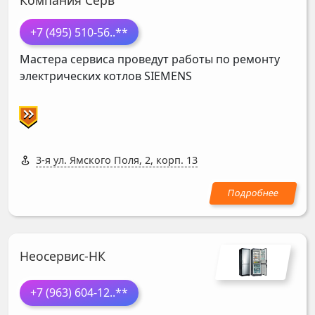
Компания Серв
+7 (495) 510-56
..**
Мастера сервиса проведут работы по ремонту
электрических котлов
SIEMENS
3-я ул. Ямского Поля, 2, корп. 13
Неосервис-НК
+7 (963) 604-12
..**