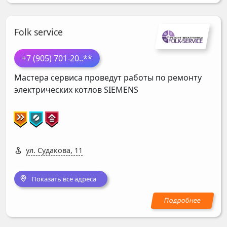
Folk service
+7 (905) 701-20
..**
Мастера сервиса проведут работы по ремонту
электрических котлов
SIEMENS
ул. Судакова, 11
Показать все адреса