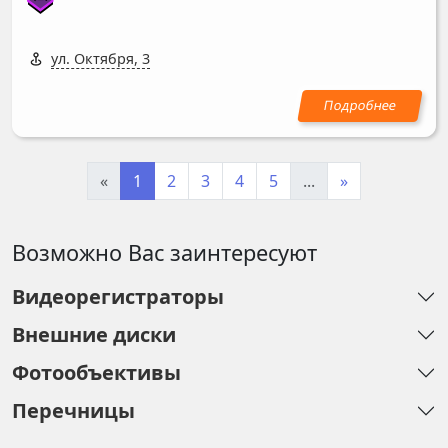
ул. Октября, 3
«
1
2
3
4
5
...
»
Возможно Вас заинтересуют
Видеорегистраторы
Внешние диски
Фотообъективы
Перечницы