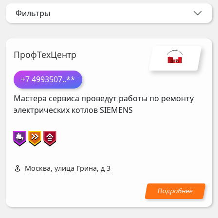
Фильтры
ПрофТехЦентр
+7 4993507
..**
Мастера сервиса проведут работы по ремонту
электрических котлов
SIEMENS
Москва, улица Грина, д 3