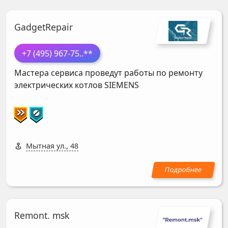
GadgetRepair
+7 (495) 967-75
..**
Мастера сервиса проведут работы по ремонту
электрических котлов
SIEMENS
Мытная ул., 48
Remont. msk