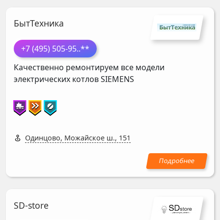
БытТехника
+7 (495) 505-95
..**
Качественно ремонтируем все модели
электрических котлов
SIEMENS
Одинцово, Можайское ш., 151
SD-store