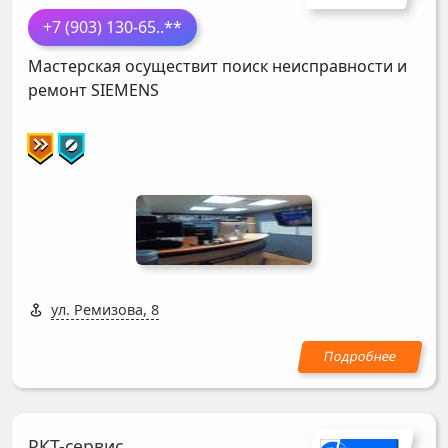
+7 (903) 130-65
..**
Мастерская осуществит поиск неисправности и
ремонт
SIEMENS
ул. Ремизова, 8
РКТ-сервис