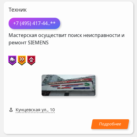
Техник
+7 (495) 417-44
..**
Мастерская осуществит поиск неисправности и
ремонт
SIEMENS
Кунцевская ул., 10