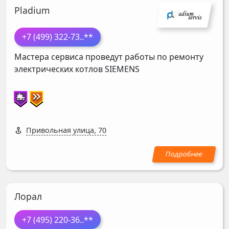
Pladium
+7 (499) 322-73
..**
Мастера сервиса проведут работы по ремонту
электрических котлов
SIEMENS
Привольная улица, 70
Лорал
+7 (495) 220-36
..**