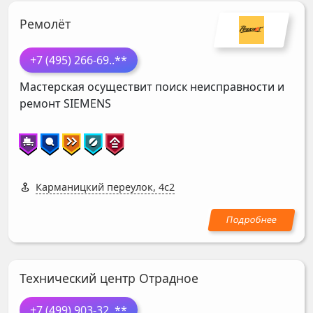
Ремолёт
+7 (495) 266-69
..**
Мастерская осуществит поиск неисправности и
ремонт
SIEMENS
Карманицкий переулок, 4с2
Технический центр Отрадное
+7 (499) 903-32
..**