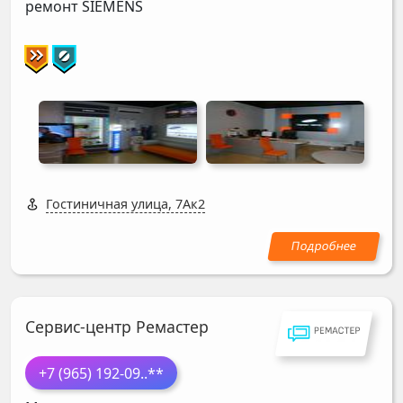
ремонт
SIEMENS
Гостиничная улица, 7Ак2
Сервис-центр Ремастер
+7 (965) 192-09
..**