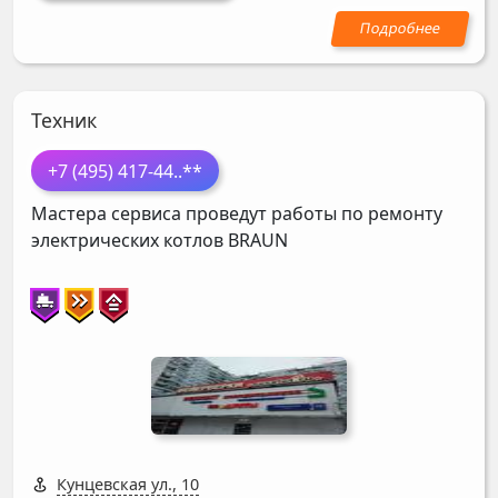
Техник
+7 (495) 417-44
..**
Мастера сервиса проведут работы по ремонту
электрических котлов
BRAUN
Кунцевская ул., 10