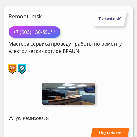
Remont. msk
+7 (903) 130-65
..**
Мастера сервиса проведут работы по ремонту
электрических котлов
BRAUN
ул. Ремизова, 8