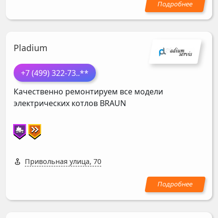
Pladium
+7 (499) 322-73
..**
Качественно ремонтируем все модели
электрических котлов
BRAUN
Привольная улица, 70