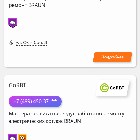
ремонт
BRAUN
ул. Октября, 3
GoRBT
+7 (499) 450-37
..**
Мастера сервиса проведут работы по ремонту
электрических котлов
BRAUN