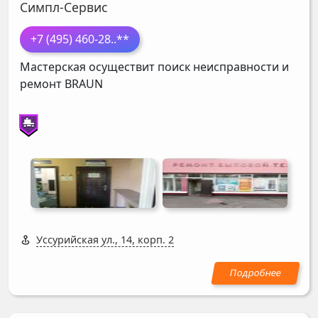
Симпл-Сервис
+7 (495) 460-28
..**
Мастерская осуществит поиск неисправности и
ремонт
BRAUN
Уссурийская ул., 14, корп. 2