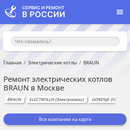
Главная
Электрические котлы
BRAUN
Ремонт
электрических котлов
BRAUN
в
Москве
BRAUN
ELECTROLUX (Электролюкс)
GORENJE (Горенье)
Все компании на карте