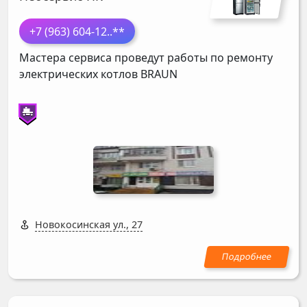
+7 (963) 604-12
..**
Мастера сервиса проведут работы по ремонту
электрических котлов
BRAUN
Новокосинская ул., 27