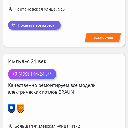
Чертановская улица, 9с3
Показать все адреса
Импульс 21 век
+7 (499) 144-24
..**
Качественно ремонтируем все модели
электрических котлов
BRAUN
Большая Филёвская улица, 41к2