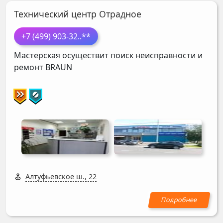
Технический центр Отрадное
+7 (499) 903-32
..**
Мастерская осуществит поиск неисправности и
ремонт
BRAUN
Алтуфьевское ш., 22