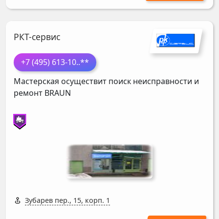
РКТ-сервис
+7 (495) 613-10
..**
Мастерская осуществит поиск неисправности и
ремонт
BRAUN
Зубарев пер., 15, корп. 1