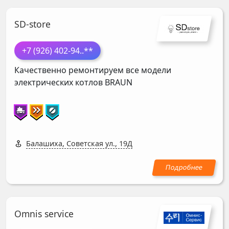
SD-store
+7 (926) 402-94
..**
Качественно ремонтируем все модели
электрических котлов
BRAUN
Балашиха, Советская ул., 19Д
Omnis service