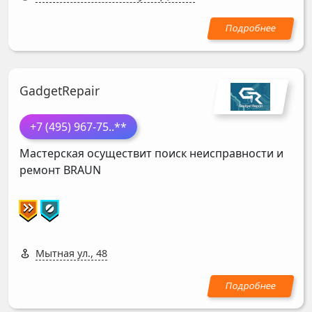
GadgetRepair
+7 (495) 967-75
..**
Мастерская осуществит поиск неисправности и
ремонт
BRAUN
Мытная ул., 48