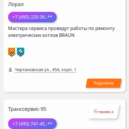
Лорал
+7 (495) 220-36
..**
Мастера сервиса проведут работы по ремонту
электрических котлов
BRAUN
Чертановская ул., 45А, корп. 1
Транссервис-95
+7 (495) 741-45
..**