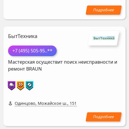
БытТехника
+7 (495) 505-95
..**
Мастерская осуществит поиск неисправности и
ремонт
BRAUN
Одинцово, Можайское ш., 151