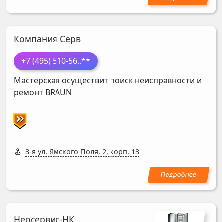
Компания Серв
+7 (495) 510-56
..**
Мастерская осуществит поиск неисправности и
ремонт
BRAUN
3-я ул. Ямского Поля, 2, корп. 13
Неосервис-НК