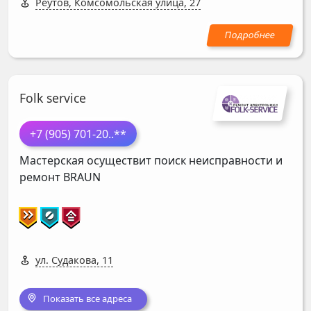
Реутов, Комсомольская улица, 27
Folk service
+7 (905) 701-20
..**
Мастерская осуществит поиск неисправности и
ремонт
BRAUN
ул. Судакова, 11
Показать все адреса