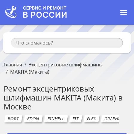
Главная
Эксцентриковые шлифмашины
MAKITA (Макита)
Ремонт
эксцентриковых
шлифмашин
MAKITA (Макита)
в
Москве
BORT
EDON
EINHELL
FIT
FLEX
GRAPHITE