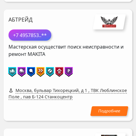
АБТРЕЙД
+7 4957853
..**
Мастерская осуществит поиск неисправности и
ремонт
MAKITA
Москва, бульвар Тихорецкий, д 1
,
ТВК Люблинское
Поле , пав Б-124 Станкоцентр