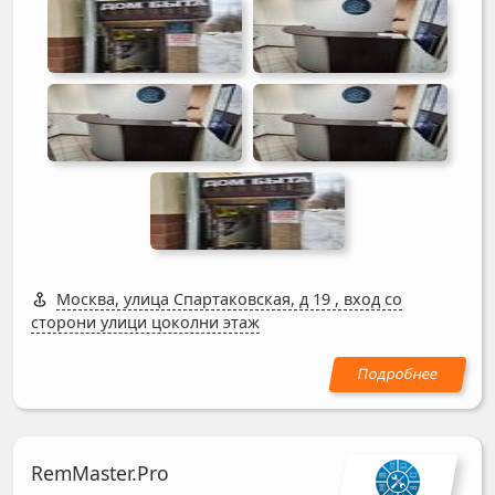
Москва, улица Спартаковская, д 19
,
вход со
сторони улици цоколни этаж
RemMaster.Pro