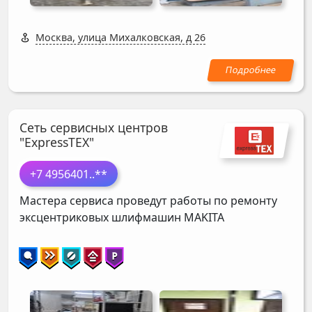
Москва, улица Михалковская, д 26
Сеть сервисных центров
"ExpressTEX"
+7 4956401
..**
Мастера сервиса проведут работы по ремонту
эксцентриковых шлифмашин
MAKITA