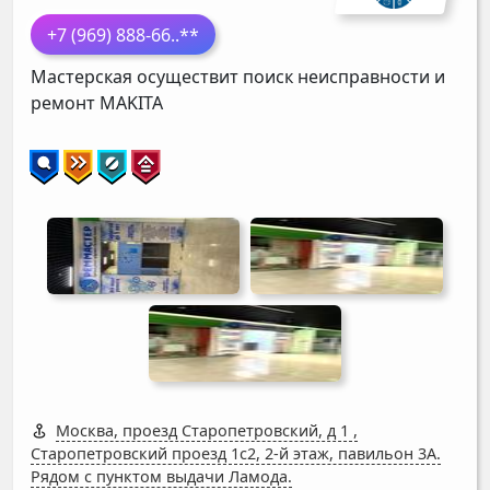
+7 (969) 888-66
..**
Мастерская осуществит поиск неисправности и
ремонт
MAKITA
Москва, проезд Старопетровский, д 1
,
Старопетровский проезд 1с2, 2-й этаж, павильон 3А.
Рядом с пунктом выдачи Ламода.