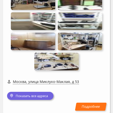
Москва, улица Миклухо-Маклая, д 53
Показать все адреса