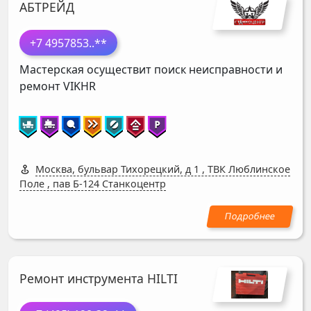
АБТРЕЙД
+7 4957853
..**
Мастерская осуществит поиск неисправности и
ремонт
VIKHR
Москва, бульвар Тихорецкий, д 1
,
ТВК Люблинское
Поле , пав Б-124 Станкоцентр
Ремонт инструмента HILTI