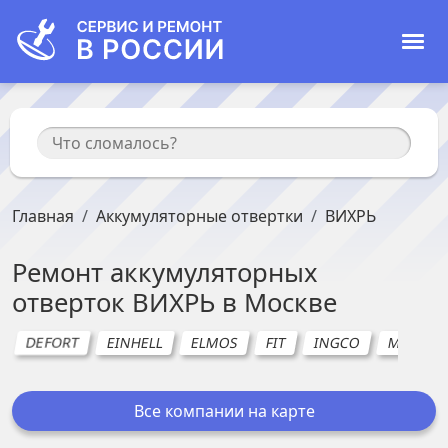
Главная
Аккумуляторные отвертки
ВИХРЬ
Ремонт
аккумуляторных
отверток
ВИХРЬ
в
Москве
DEFORT
EINHELL
ELMOS
FIT
INGCO
MILITAR
Все компании на карте