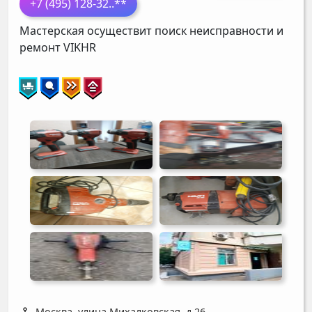
+7 (495) 128-32
..**
Мастерская осуществит поиск неисправности и
ремонт
VIKHR
Москва, улица Михалковская, д 26