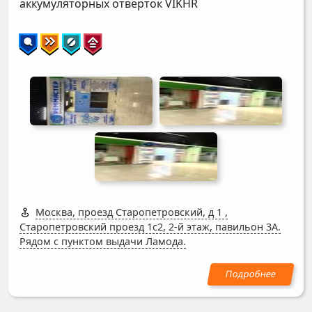
аккумуляторных отверток
VIKHR
Москва, проезд Старопетровский, д 1
,
Старопетровский проезд 1с2, 2-й этаж, павильон 3А.
Рядом с пунктом выдачи Ламода.