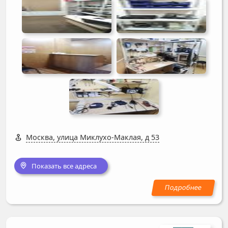
Москва, улица Миклухо-Маклая, д 53
Показать все адреса