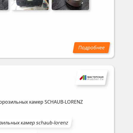
морозильных камер
SCHAUB-LORENZ
зильных камер
schaub-lorenz