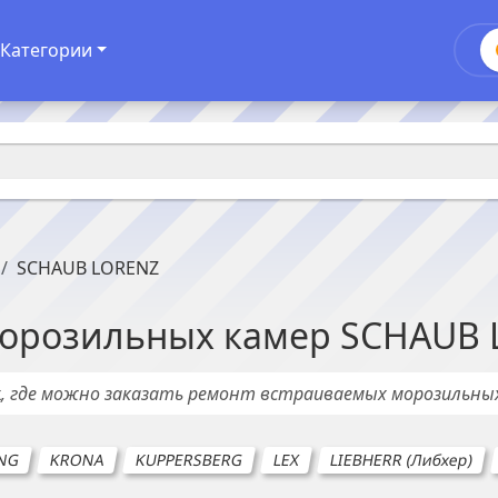
Категории
SCHAUB LORENZ
орозильных камер
SCHAUB 
х
, где можно заказать ремонт
встраиваемых морозильны
NG
KRONA
KUPPERSBERG
LEX
LIEBHERR (Либхер)