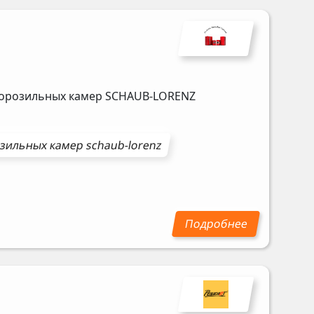
морозильных камер
SCHAUB-LORENZ
зильных камер
schaub-lorenz