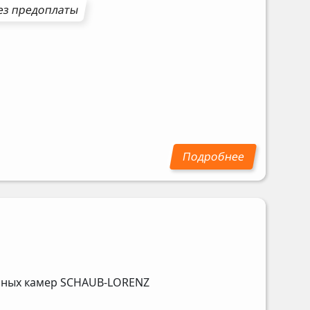
з предоплаты
ьных камер
SCHAUB-LORENZ