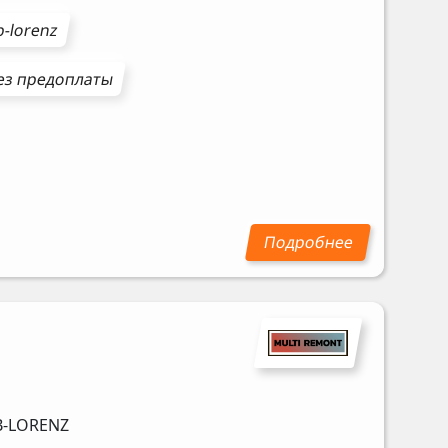
-lorenz
з предоплаты
-LORENZ