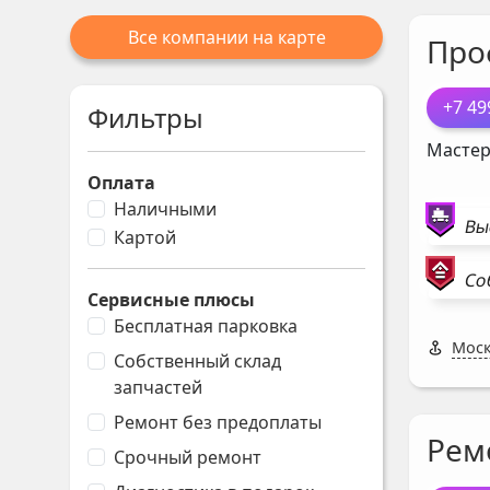
Все компании на карте
Про
+7 49
Фильтры
Мастер
Оплата
Наличными
Вы
Картой
Со
Сервисные плюсы
Бесплатная парковка
Моск
Собственный склад
запчастей
Ремонт без предоплаты
Рем
Срочный ремонт