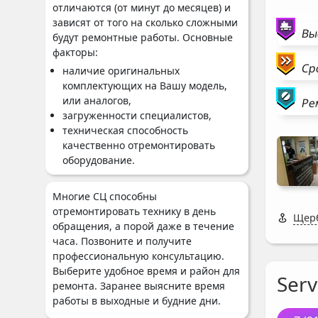
отличаются (от минут до месяцев) и
зависят от того на сколько сложными
Вы
будут ремонтные работы. Основные
факторы:
Ср
наличие оригинальных
комплектующих на Вашу модель,
или аналогов,
Ре
загруженности специалистов,
техническая способность
качественно отремонтировать
оборудование.
Многие СЦ способны
отремонтировать технику в день
Щерб
обращения, а порой даже в течение
часа. Позвоните и получите
профессиональную консультацию.
Выберите удобное время и район для
Serv
ремонта. Заранее выясните время
работы в выходные и будние дни.