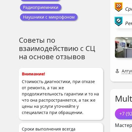
Радиоприемники
Ср
Наушники с микрофоном
Ре
Советы по
взаимодействию с СЦ
на основе отзывов
Алту
Внимание!
Стоимость диагностики, при отказе
от ремонта, а так же
продолжительность гарантии и то на
Mul
что она распространяется, а так же
цены на услуги уточняйте у
специалиста при обращении.
+7 (9
Мастер
Сроки выполнения всегда