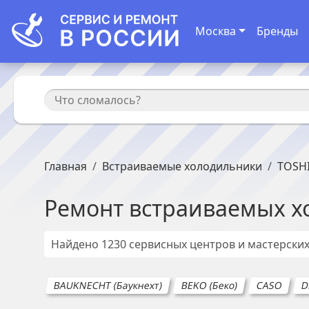
Москва
Бренды
Главная
Встраиваемые холодильники
TOSH
Ремонт
встраиваемых х
Найдено
1230
сервисных центров и мастерски
BAUKNECHT (Баукнехт)
BEKO (Беко)
CASO
D