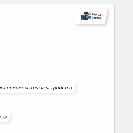
ск причины отказа устройства
аты