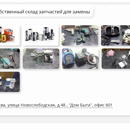
бственный склад запчастей для замены
ва, улица Новослободская, д 48
,
"Дом Быта", офис 601