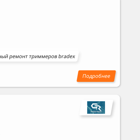
ный ремонт
триммеров
bradex