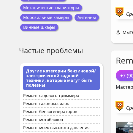
Механические клавиатуры
Ср
Морозильные камеры
Антенны
Винные шкафы
Мытн
Частые проблемы
Rem
Другие категории бензиновой/
+7 (9
электрической садовой
техники, которые могут быть
полезны
Мастер
Ремонт садового триммера
Ремонт газонокосилок
Ср
Ремонт бензогенераторов
Ремонт мотоблоков
Ремонт моек высокого давления