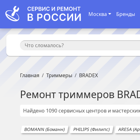
Москва
Бренды
Главная
Триммеры
BRADEX
Ремонт
триммеров
BRA
Найдено
1090
сервисных центров и мастерски
BOMANN (Боманн)
PHILIPS (Филипс)
ARESA (Ар