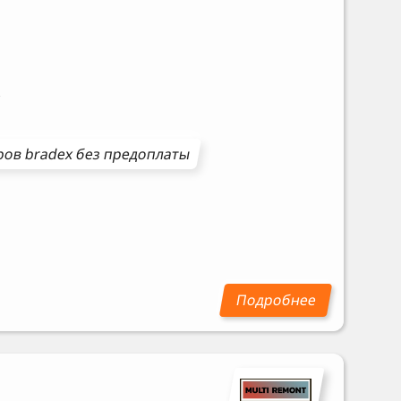
ров
bradex
без предоплаты