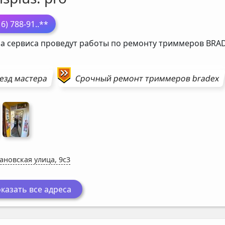
16) 788-91
..**
а сервиса проведут работы по ремонту триммеров
BRA
езд мастера
Срочный ремонт
триммеров
bradex
ановская улица, 9с3
казать все адреса