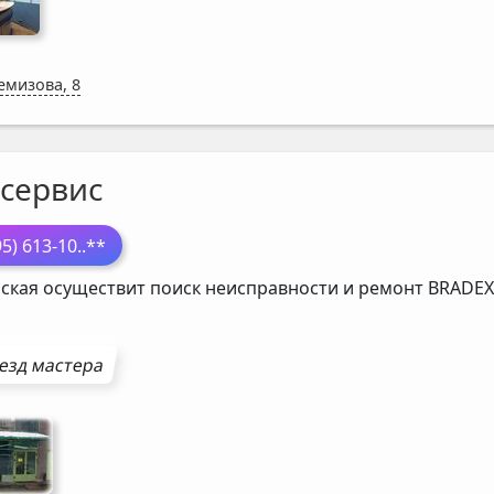
Ремизова, 8
-сервис
95) 613-10
..**
ская осуществит поиск неисправности и ремонт
BRADEX
езд мастера