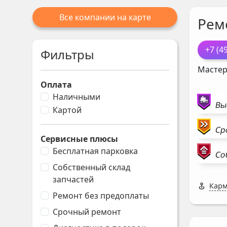
Все компании на карте
Рем
+7 (4
Фильтры
Мастер
Оплата
Наличными
Вы
Картой
Ср
Сервисные плюсы
Бесплатная парковка
Со
Собственный склад
запчастей
Карм
Ремонт без предоплаты
Срочный ремонт