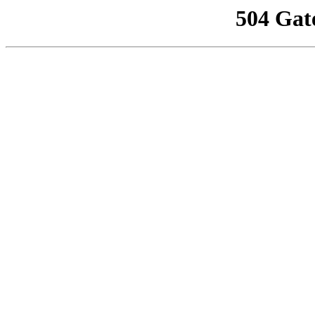
504 Gat