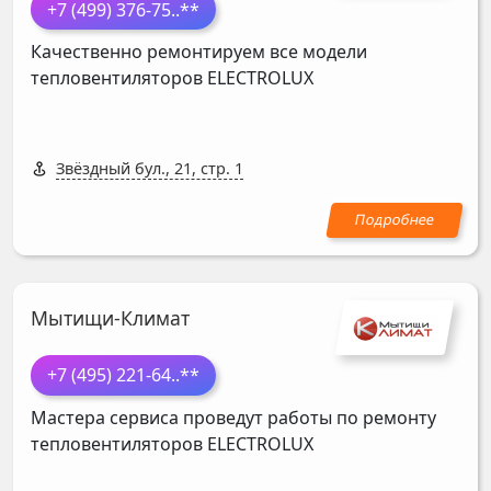
+7 (499) 376-75
..**
Качественно ремонтируем все модели
тепловентиляторов
ELECTROLUX
Звёздный бул., 21, стр. 1
Мытищи-Климат
+7 (495) 221-64
..**
Мастера сервиса проведут работы по ремонту
тепловентиляторов
ELECTROLUX