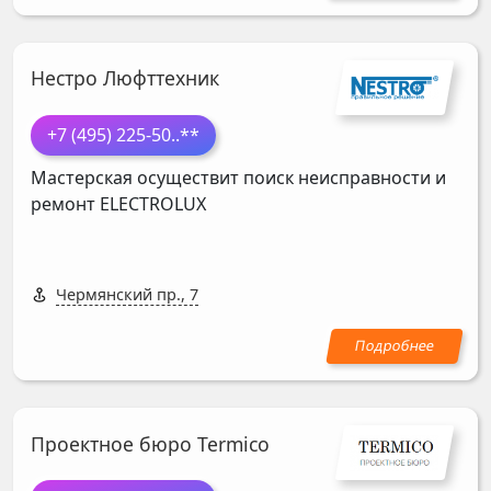
Нестро Люфттехник
+7 (495) 225-50
..**
Мастерская осуществит поиск неисправности и
ремонт
ELECTROLUX
Чермянский пр., 7
Проектное бюро Termico