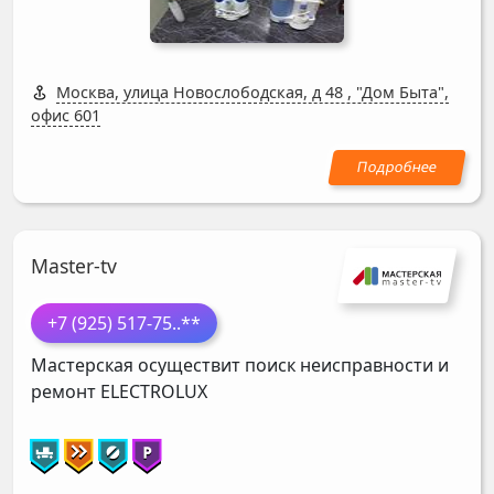
Москва, улица Новослободская, д 48
,
"Дом Быта",
офис 601
Master-tv
+7 (925) 517-75
..**
Мастерская осуществит поиск неисправности и
ремонт
ELECTROLUX