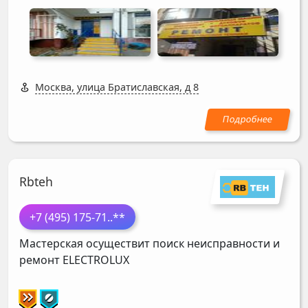
Москва, улица Братиславская, д 8
Rbteh
+7 (495) 175-71
..**
Мастерская осуществит поиск неисправности и
ремонт
ELECTROLUX