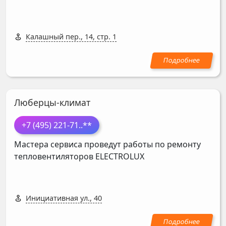
Калашный пер., 14, стр. 1
Люберцы-климат
+7 (495) 221-71
..**
Мастера сервиса проведут работы по ремонту
тепловентиляторов
ELECTROLUX
Инициативная ул., 40