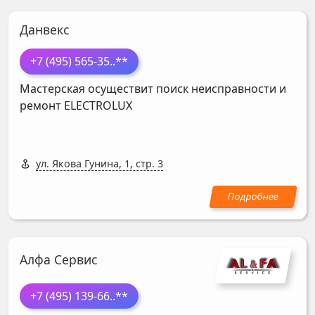
Данвекс
+7 (495) 565-35
..**
Мастерская осуществит поиск неисправности и
ремонт
ELECTROLUX
ул. Якова Гунина, 1, стр. 3
Алфа Сервис
+7 (495) 139-66
..**