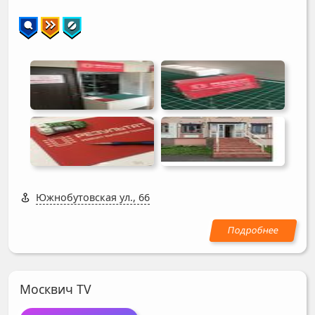
Южнобутовская ул., 66
Москвич TV