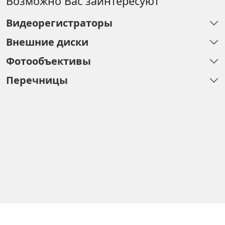
Возможно Вас заинтересуют
Видеорегистраторы
Внешние диски
Фотообъективы
Перечницы