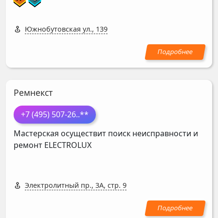
Южнобутовская ул., 139
Ремнекст
+7 (495) 507-26
..**
Мастерская осуществит поиск неисправности и
ремонт
ELECTROLUX
Электролитный пр., 3А, стр. 9