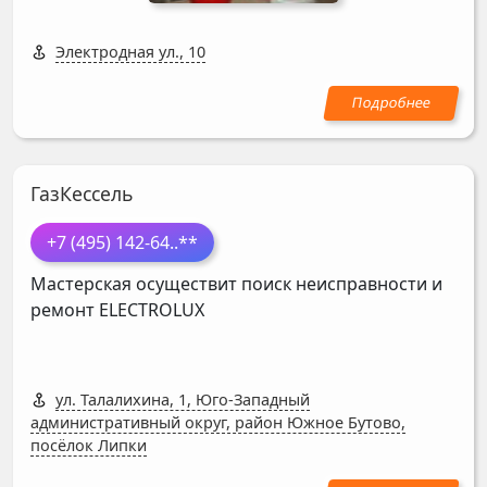
Электродная ул., 10
ГазКессель
+7 (495) 142-64
..**
Мастерская осуществит поиск неисправности и
ремонт
ELECTROLUX
ул. Талалихина, 1, Юго-Западный
административный округ, район Южное Бутово,
посёлок Липки