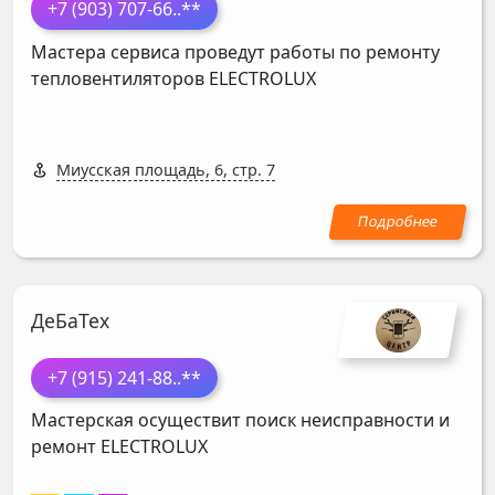
+7 (903) 707-66
..**
Мастера сервиса проведут работы по ремонту
тепловентиляторов
ELECTROLUX
Миусская площадь, 6, стр. 7
ДеБаТех
+7 (915) 241-88
..**
Мастерская осуществит поиск неисправности и
ремонт
ELECTROLUX