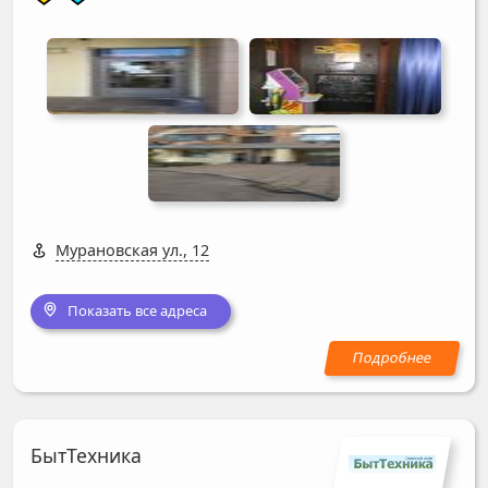
Мурановская ул., 12
Показать все адреса
БытТехника