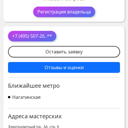
Регистрация владельца
+7 (495) 507-26
..**
Оставить заявку
Отзывы и оценки
Ближайшее метро
Нагатинская
Адреса мастерских
Электролитный пр., 3А, стр. 9