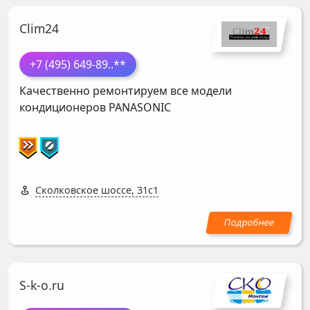
Clim24
+7 (495) 649-89
..**
Качественно ремонтируем все модели
кондиционеров
PANASONIC
Сколковское шоссе, 31с1
S-k-o.ru