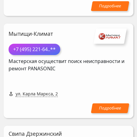
Мытищи-Климат
+7 (495) 221-64
..**
Мастерская осуществит поиск неисправности и
ремонт
PANASONIC
ул. Карла Маркса, 2
Свипа Дзержинский