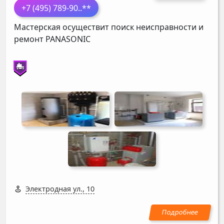
+7 (495) 789-90
..**
Мастерская осуществит поиск неисправности и
ремонт
PANASONIC
Электродная ул., 10