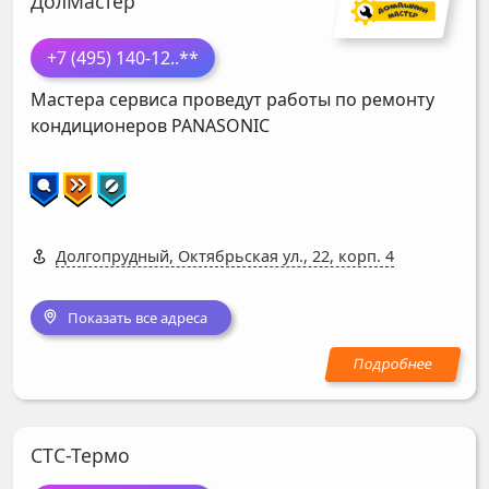
ДолМастер
+7 (495) 140-12
..**
Мастера сервиса проведут работы по ремонту
кондиционеров
PANASONIC
Долгопрудный, Октябрьская ул., 22, корп. 4
Показать все адреса
СТС-Термо