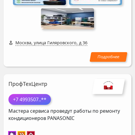
Москва, улица Гиляровского, д 36
ПрофТехЦентр
+7 4993507
..**
Мастера сервиса проведут работы по ремонту
кондиционеров
PANASONIC