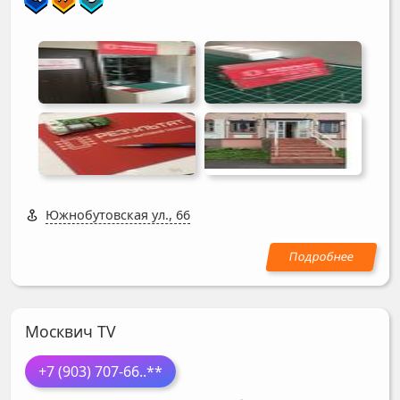
Южнобутовская ул., 66
Москвич TV
+7 (903) 707-66
..**