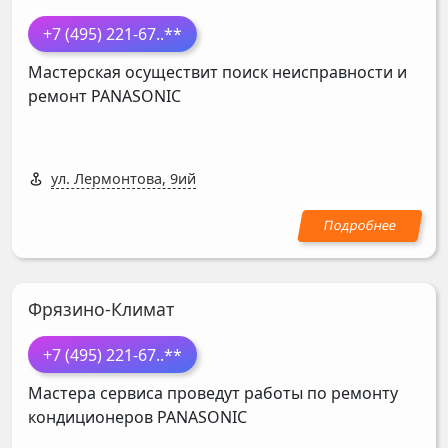
+7 (495) 221-67
..**
Мастерская осуществит поиск неисправности и
ремонт
PANASONIC
ул. Лермонтова, 9ий
Фрязино-Климат
+7 (495) 221-67
..**
Мастера сервиса проведут работы по ремонту
кондиционеров
PANASONIC