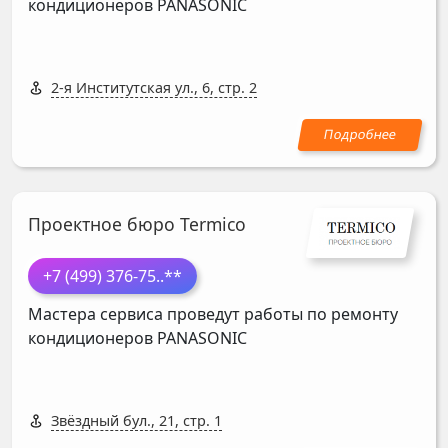
кондиционеров
PANASONIC
2-я Институтская ул., 6, стр. 2
Проектное бюро Termico
+7 (499) 376-75
..**
Мастера сервиса проведут работы по ремонту
кондиционеров
PANASONIC
Звёздный бул., 21, стр. 1