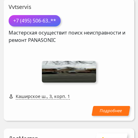
Vvtservis
+7 (495) 506-63
..**
Мастерская осуществит поиск неисправности и
ремонт
PANASONIC
Каширское ш., 3, корп. 1