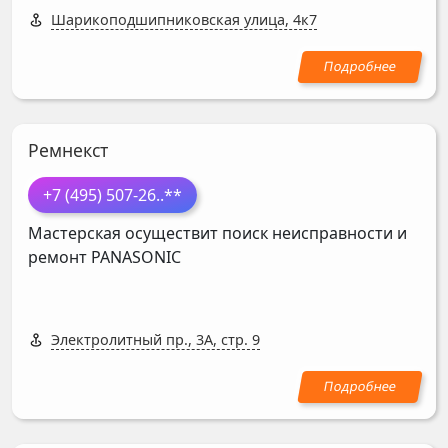
Шарикоподшипниковская улица, 4к7
Ремнекст
+7 (495) 507-26
..**
Мастерская осуществит поиск неисправности и
ремонт
PANASONIC
Электролитный пр., 3А, стр. 9