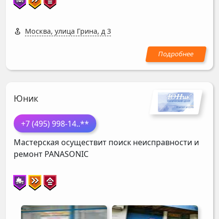
Москва, улица Грина, д 3
Юник
+7 (495) 998-14
..**
Мастерская осуществит поиск неисправности и
ремонт
PANASONIC