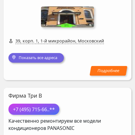
39, корп. 1, 1-й микрорайон, Московский
Показать все адреса
Фирма Три В
+7 (495) 715-66
..**
Качественно ремонтируем все модели
кондиционеров
PANASONIC