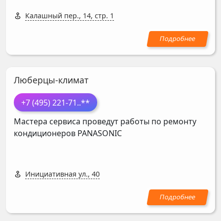
Калашный пер., 14, стр. 1
Люберцы-климат
+7 (495) 221-71
..**
Мастера сервиса проведут работы по ремонту
кондиционеров
PANASONIC
Инициативная ул., 40