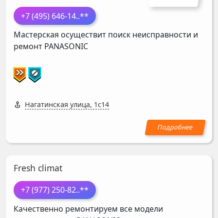
+7 (495) 646-14
..**
Мастерская осуществит поиск неисправности и
ремонт
PANASONIC
Нагатинская улица, 1с14
Fresh climat
+7 (977) 250-82
..**
Качественно ремонтируем все модели