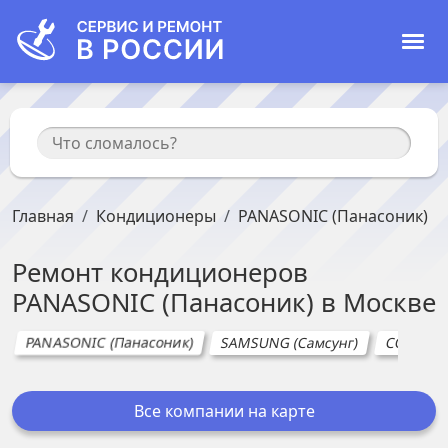
Главная
Кондиционеры
PANASONIC (Панасоник)
Ремонт
кондиционеров
PANASONIC (Панасоник)
в
Москве
PANASONIC (Панасоник)
SAMSUNG (Самсунг)
COMFEE 
Все компании на карте