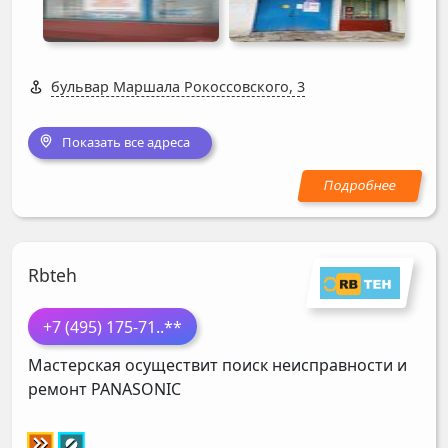
бульвар Маршала Рокоссовского, 3
Показать все адреса
Rbteh
+7 (495) 175-71
..**
Мастерская осуществит поиск неисправности и
ремонт
PANASONIC