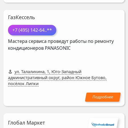
ГазКессель
+7 (495) 142-64
..**
Мастера сервиса проведут работы по ремонту
кондиционеров
PANASONIC
ул. Талалихина, 1, Юго-Западный
административный округ, район Южное Бутово,
посёлок Липки
Глобал Маркет