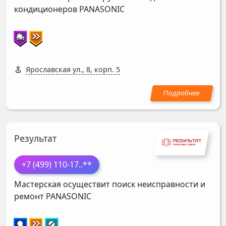
кондиционеров
PANASONIC
Ярославская ул., 8, корп. 5
Результат
+7 (499) 110-17
..**
Мастерская осуществит поиск неисправности и
ремонт
PANASONIC