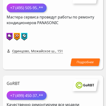
+7 (495) 505-95
..**
Мастера сервиса проведут работы по ремонту
кондиционеров
PANASONIC
Одинцово, Можайское ш., 151
GoRBT
+7 (499) 450-37
..**
Качественно ремонтируем все модели