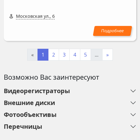
Московская ул., 6
«
1
2
3
4
5
...
»
Возможно Вас заинтересуют
Видеорегистраторы
Внешние диски
Фотообъективы
Перечницы