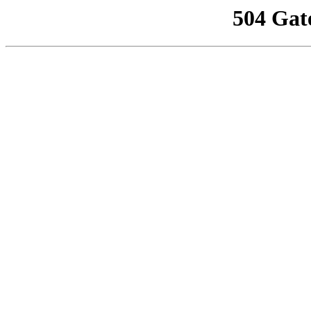
504 Gat