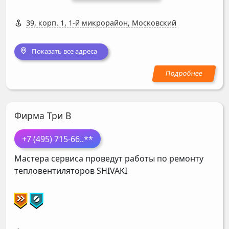
39, корп. 1, 1-й микрорайон, Московский
Показать все адреса
Фирма Три В
+7 (495) 715-66
..**
Мастера сервиса проведут работы по ремонту
тепловентиляторов
SHIVAKI