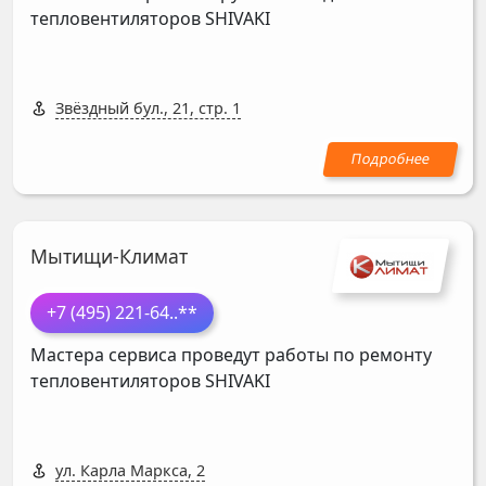
тепловентиляторов
SHIVAKI
Звёздный бул., 21, стр. 1
Мытищи-Климат
+7 (495) 221-64
..**
Мастера сервиса проведут работы по ремонту
тепловентиляторов
SHIVAKI
ул. Карла Маркса, 2