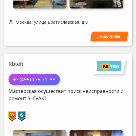
Москва, улица Братиславская, д 8
Rbteh
+7 (495) 175-71
..**
Мастерская осуществит поиск неисправности и
ремонт
SHIVAKI