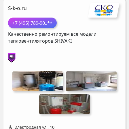
S-k-o.ru
+7 (495) 789-90
..**
Качественно ремонтируем все модели
тепловентиляторов
SHIVAKI
Электродная ул., 10