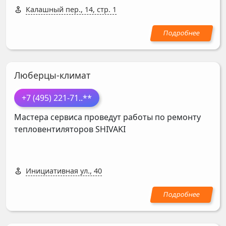
Калашный пер., 14, стр. 1
Люберцы-климат
+7 (495) 221-71
..**
Мастера сервиса проведут работы по ремонту
тепловентиляторов
SHIVAKI
Инициативная ул., 40