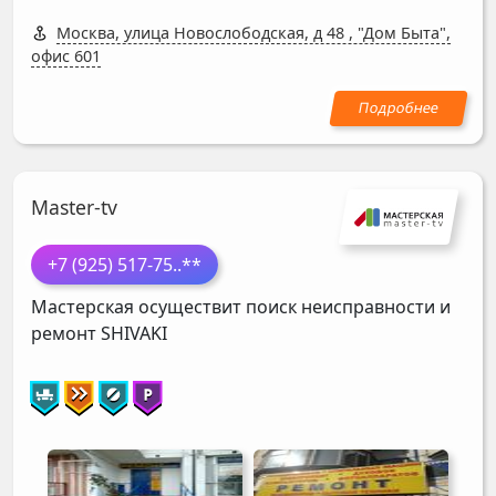
Москва, улица Новослободская, д 48
,
"Дом Быта",
офис 601
Master-tv
+7 (925) 517-75
..**
Мастерская осуществит поиск неисправности и
ремонт
SHIVAKI