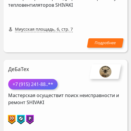
тепловентиляторов
SHIVAKI
Миусская площадь, 6, стр. 7
ДеБаТех
+7 (915) 241-88
..**
Мастерская осуществит поиск неисправности и
ремонт
SHIVAKI