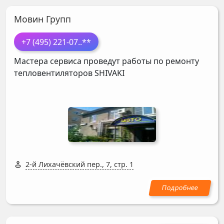
Мовин Групп
+7 (495) 221-07
..**
Мастера сервиса проведут работы по ремонту
тепловентиляторов
SHIVAKI
2-й Лихачёвский пер., 7, стр. 1