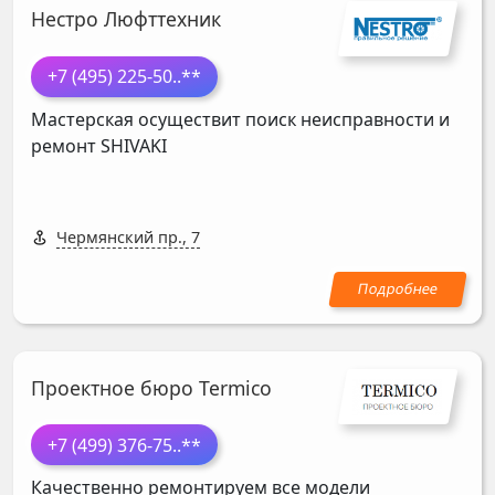
Нестро Люфттехник
+7 (495) 225-50
..**
Мастерская осуществит поиск неисправности и
ремонт
SHIVAKI
Чермянский пр., 7
Проектное бюро Termico
+7 (499) 376-75
..**
Качественно ремонтируем все модели