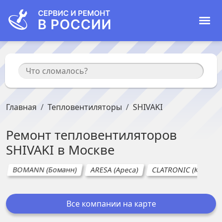
Главная
Тепловентиляторы
SHIVAKI
Ремонт
тепловентиляторов
SHIVAKI
в
Москве
BOMANN (Боманн)
ARESA (Ареса)
CLATRONIC (Клатрон
Все компании на карте