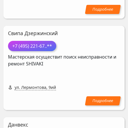
Свипа Дзержинский
+7 (495) 221-67
..**
Мастерская осуществит поиск неисправности и
ремонт
SHIVAKI
ул. Лермонтова, 9ий
Данвекс