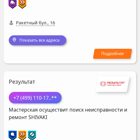
Ракетный бул., 16
Показать все адреса
Результат
+7 (499) 110-17
..**
Мастерская осуществит поиск неисправности и
ремонт
SHIVAKI