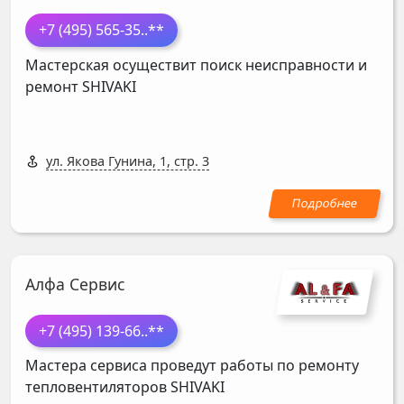
+7 (495) 565-35
..**
Мастерская осуществит поиск неисправности и
ремонт
SHIVAKI
ул. Якова Гунина, 1, стр. 3
Алфа Сервис
+7 (495) 139-66
..**
Мастера сервиса проведут работы по ремонту
тепловентиляторов
SHIVAKI