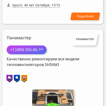
просп. 40 лет Октября, 17/15
Панамастер
+7 (499) 350-40
..**
Качественно ремонтируем все модели
тепловентиляторов
SHIVAKI