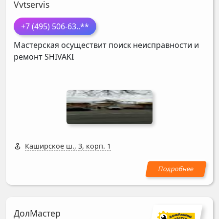
Vvtservis
+7 (495) 506-63
..**
Мастерская осуществит поиск неисправности и
ремонт
SHIVAKI
Каширское ш., 3, корп. 1
ДолМастер