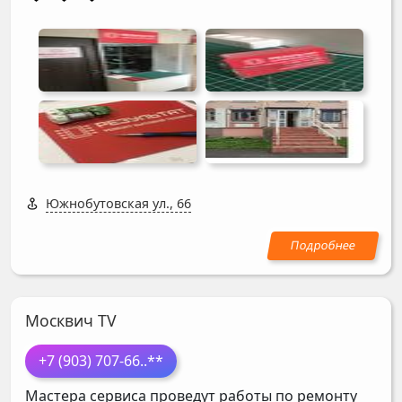
Южнобутовская ул., 66
Москвич TV
+7 (903) 707-66
..**
Мастера сервиса проведут работы по ремонту