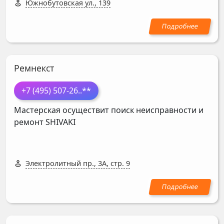
Южнобутовская ул., 139
Ремнекст
+7 (495) 507-26
..**
Мастерская осуществит поиск неисправности и
ремонт
SHIVAKI
Электролитный пр., 3А, стр. 9