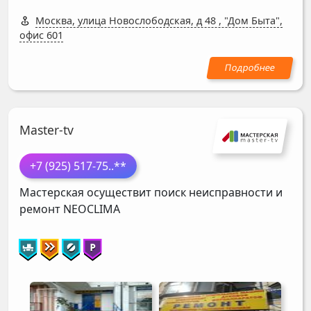
Москва, улица Новослободская, д 48
,
"Дом Быта",
офис 601
Master-tv
+7 (925) 517-75
..**
Мастерская осуществит поиск неисправности и
ремонт
NEOCLIMA