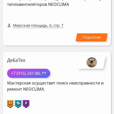
тепловентиляторов
NEOCLIMA
Миусская площадь, 6, стр. 7
ДеБаТех
+7 (915) 241-88
..**
Мастерская осуществит поиск неисправности и
ремонт
NEOCLIMA