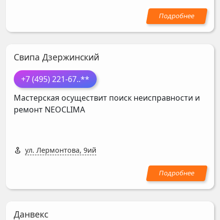
Свипа Дзержинский
+7 (495) 221-67
..**
Мастерская осуществит поиск неисправности и
ремонт
NEOCLIMA
ул. Лермонтова, 9ий
Данвекс