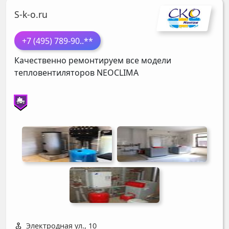
S-k-o.ru
+7 (495) 789-90
..**
Качественно ремонтируем все модели
тепловентиляторов
NEOCLIMA
Электродная ул., 10