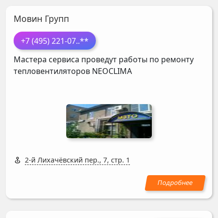
Мовин Групп
+7 (495) 221-07
..**
Мастера сервиса проведут работы по ремонту
тепловентиляторов
NEOCLIMA
2-й Лихачёвский пер., 7, стр. 1