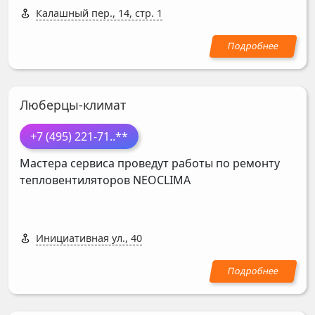
Калашный пер., 14, стр. 1
Люберцы-климат
+7 (495) 221-71
..**
Мастера сервиса проведут работы по ремонту
тепловентиляторов
NEOCLIMA
Инициативная ул., 40