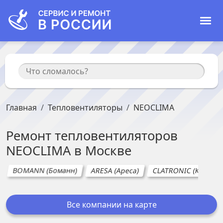
Главная
Тепловентиляторы
NEOCLIMA
Ремонт
тепловентиляторов
NEOCLIMA
в
Москве
BOMANN (Боманн)
ARESA (Ареса)
CLATRONIC (Клатрон
Все компании на карте