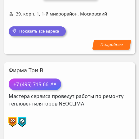
39, корп. 1, 1-й микрорайон, Московский
Показать все адреса
Фирма Три В
+7 (495) 715-66
..**
Мастера сервиса проведут работы по ремонту
тепловентиляторов
NEOCLIMA