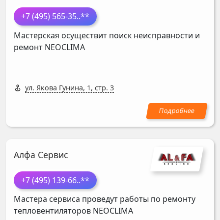
+7 (495) 565-35
..**
Мастерская осуществит поиск неисправности и
ремонт
NEOCLIMA
ул. Якова Гунина, 1, стр. 3
Алфа Сервис
+7 (495) 139-66
..**
Мастера сервиса проведут работы по ремонту
тепловентиляторов
NEOCLIMA