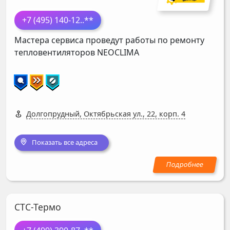
+7 (495) 140-12
..**
Мастера сервиса проведут работы по ремонту
тепловентиляторов
NEOCLIMA
Долгопрудный, Октябрьская ул., 22, корп. 4
Показать все адреса
СТС-Термо