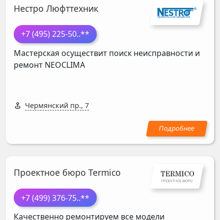
Нестро Люфттехник
+7 (495) 225-50
..**
Мастерская осуществит поиск неисправности и
ремонт
NEOCLIMA
Чермянский пр., 7
Проектное бюро Termico
+7 (499) 376-75
..**
Качественно ремонтируем все модели