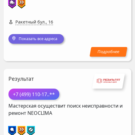
Ракетный бул., 16
Показать все адреса
Результат
+7 (499) 110-17
..**
Мастерская осуществит поиск неисправности и
ремонт
NEOCLIMA