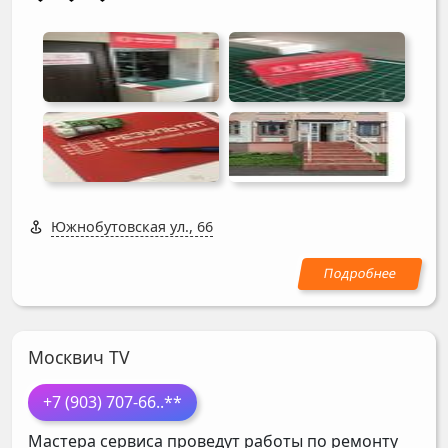
Южнобутовская ул., 66
Москвич TV
+7 (903) 707-66
..**
Мастера сервиса проведут работы по ремонту