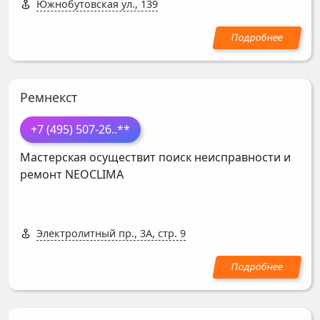
Южнобутовская ул., 139
Ремнекст
+7 (495) 507-26
..**
Мастерская осуществит поиск неисправности и
ремонт
NEOCLIMA
Электролитный пр., 3А, стр. 9