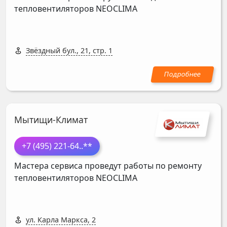
тепловентиляторов
NEOCLIMA
Звёздный бул., 21, стр. 1
Мытищи-Климат
+7 (495) 221-64
..**
Мастера сервиса проведут работы по ремонту
тепловентиляторов
NEOCLIMA
ул. Карла Маркса, 2