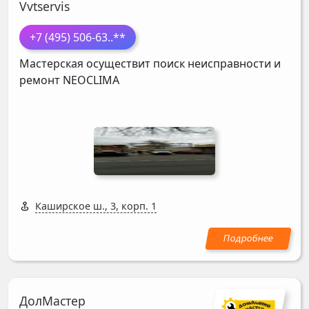
Vvtservis
+7 (495) 506-63
..**
Мастерская осуществит поиск неисправности и
ремонт
NEOCLIMA
Каширское ш., 3, корп. 1
ДолМастер