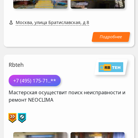
Москва, улица Братиславская, д 8
Rbteh
+7 (495) 175-71
..**
Мастерская осуществит поиск неисправности и
ремонт
NEOCLIMA