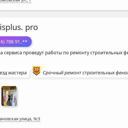
isplus. pro
16) 788-91
..**
а сервиса проведут работы по ремонту строительных 
езд мастера
Срочный ремонт
строительных фено
ановская улица, 9с3