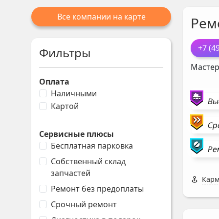
Все компании на карте
Рем
+7 (4
Фильтры
Мастер
Оплата
Наличными
Вы
Картой
Ср
Сервисные плюсы
Бесплатная парковка
Ре
Собственный склад
запчастей
Карм
Ремонт без предоплаты
Срочный ремонт