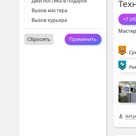
Диагностика в подарок
Тех
Вызов мастера
+7 (4
Вызов курьера
Мастер
Сбросить
Применить
Ср
Ре
Алту