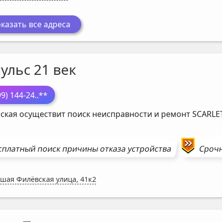
казать все адреса
ульс 21 век
99) 144-24
..**
ская осуществит поиск неисправности и ремонт
SCARLE
сплатный поиск причины отказа устройства
Сроч
шая Филёвская улица, 41к2