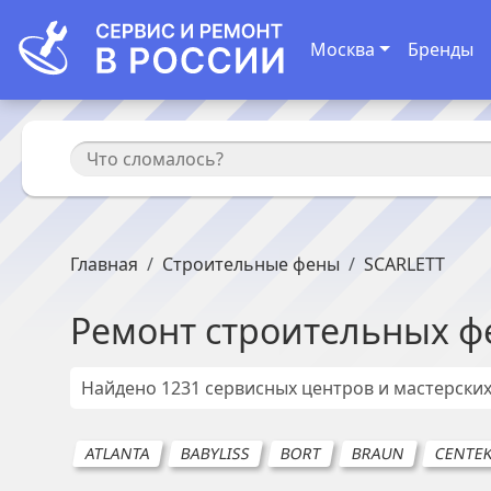
Москва
Бренды
Главная
Строительные фены
SCARLETT
Ремонт
строительных ф
Найдено
1231
сервисных центров и мастерски
ATLANTA
BABYLISS
BORT
BRAUN
CENTE