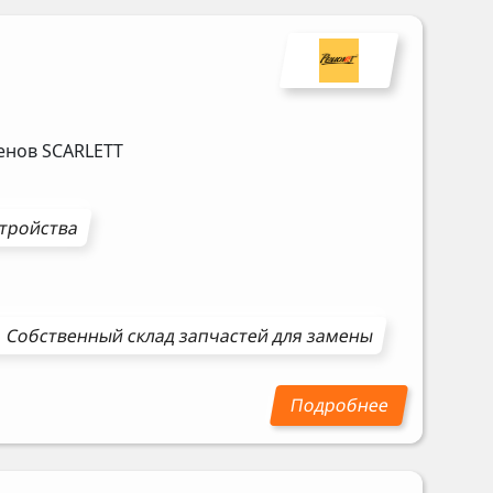
фенов
SCARLETT
стройства
Собственный склад запчастей для замены