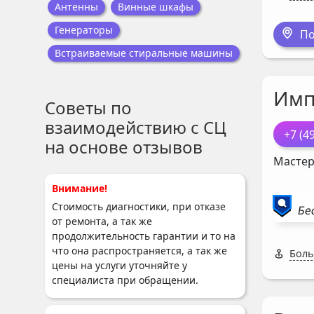
Антенны
Винные шкафы
Генераторы
По
Встраиваемые стиральные машины
Имп
Советы по
взаимодействию с СЦ
+7 (4
на основе отзывов
Мастер
Внимание!
Стоимость диагностики, при отказе
Бе
от ремонта, а так же
продолжительность гарантии и то на
что она распространяется, а так же
Боль
цены на услуги уточняйте у
специалиста при обращении.