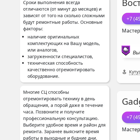
Вос
Сроки выполнения всегда
отличаются (от минут до месяцев) и
зависят от того на сколько сложными
+7 (4
будут ремонтные работы. Основные
факторы:
Мастер
наличие оригинальных
комплектующих на Вашу модель,
или аналогов,
Вы
загруженности специалистов,
техническая способность
качественно отремонтировать
Куту
оборудование.
Многие СЦ способны
Gad
отремонтировать технику в день
обращения, а порой даже в течение
часа. Позвоните и получите
+7 (4
профессиональную консультацию.
Выберите удобное время и район для
Мастер
ремонта. Заранее выясните время
работы в выходные и будние дни.