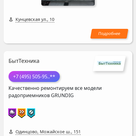
Кунцевская ул., 10
БытТехника
+7 (495) 505-95
..**
Качественно ремонтируем все модели
радоприемников
GRUNDIG
Одинцово, Можайское ш., 151