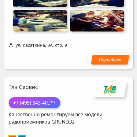
ул. Касаткина, 3А, стр. 9
Тлв Сервис
+7 (495) 343-40
..**
Качественно ремонтируем все модели
радоприемников
GRUNDIG