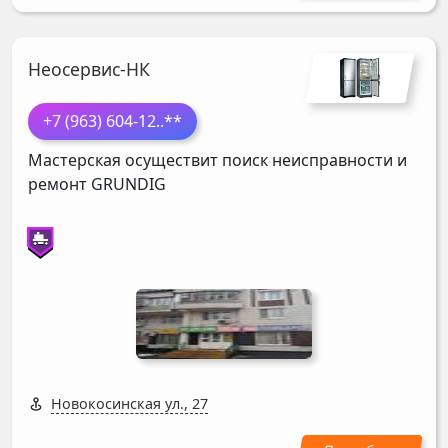
Неосервис-НК
+7 (963) 604-12
..**
Мастерская осуществит поиск неисправности и
ремонт
GRUNDIG
Новокосинская ул., 27