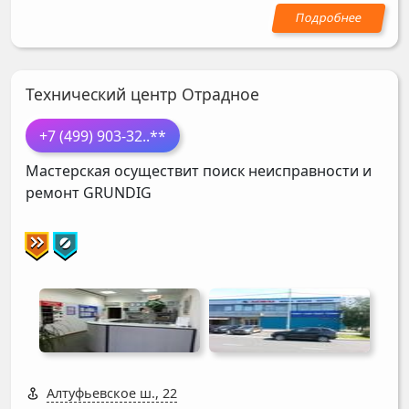
Технический центр Отрадное
+7 (499) 903-32
..**
Мастерская осуществит поиск неисправности и
ремонт
GRUNDIG
Алтуфьевское ш., 22