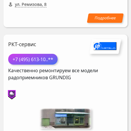
ул. Ремизова, 8
РКТ-сервис
+7 (495) 613-10
..**
Качественно ремонтируем все модели
радоприемников
GRUNDIG