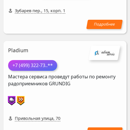
Зубарев пер., 15, корп. 1
Pladium
+7 (499) 322-73
..**
Мастера сервиса проведут работы по ремонту
радоприемников
GRUNDIG
Привольная улица, 70