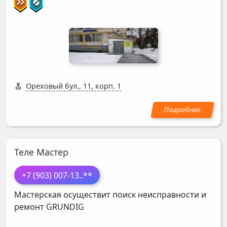
Ореховый бул., 11, корп. 1
Теле Мастер
+7 (903) 007-13
..**
Мастерская осуществит поиск неисправности и
ремонт
GRUNDIG