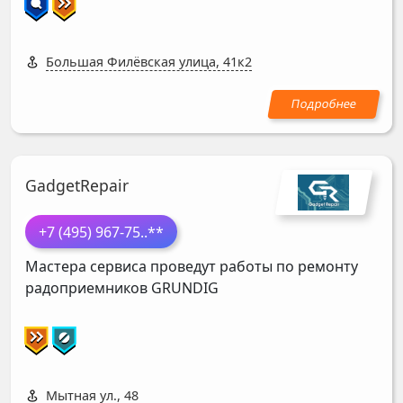
Большая Филёвская улица, 41к2
GadgetRepair
+7 (495) 967-75
..**
Мастера сервиса проведут работы по ремонту
радоприемников
GRUNDIG
Мытная ул., 48