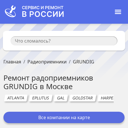
Главная
Радиоприемники
GRUNDIG
Ремонт
радоприемников
GRUNDIG
в
Москве
ATLANTA
EPLUTUS
GAL
GOLDSTAR
HARPER
H
Все компании на карте