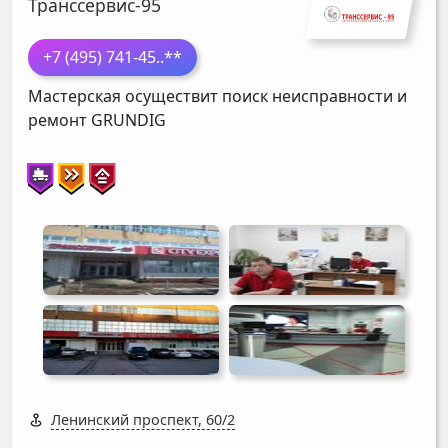
Транссервис-95
+7 (495) 741-45
..**
Мастерская осуществит поиск неисправности и
ремонт
GRUNDIG
Ленинский проспект, 60/2