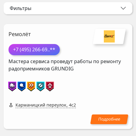
Фильтры
Ремолёт
+7 (495) 266-69
..**
Мастера сервиса проведут работы по ремонту
радоприемников
GRUNDIG
Карманицкий переулок, 4с2