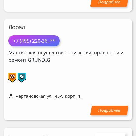
Лорал
+7 (495) 220-36
..**
Мастерская осуществит поиск неисправности и
ремонт
GRUNDIG
Чертановская ул., 45А, корп. 1