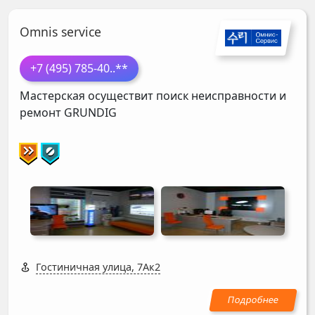
Omnis service
+7 (495) 785-40
..**
Мастерская осуществит поиск неисправности и
ремонт
GRUNDIG
Гостиничная улица, 7Ак2