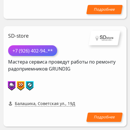
SD-store
+7 (926) 402-94
..**
Мастера сервиса проведут работы по ремонту
радоприемников
GRUNDIG
Балашиха, Советская ул., 19Д