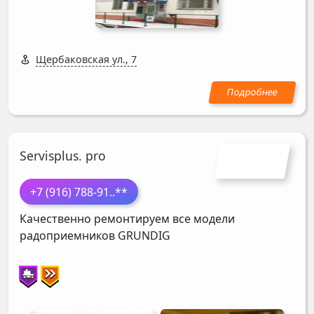
Щербаковская ул., 7
Servisplus. pro
+7 (916) 788-91
..**
Качественно ремонтируем все модели
радоприемников
GRUNDIG