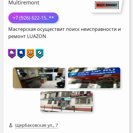
Multiremont
+7 (926) 622-15
..**
Мастерская осуществит поиск неисправности и
ремонт
LUAZON
Щербаковская ул., 7