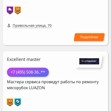
Привольная улица, 70
Excellent master
+7 (495) 508-36
..**
Мастера сервиса проведут работы по ремонту
мясорубок
LUAZON