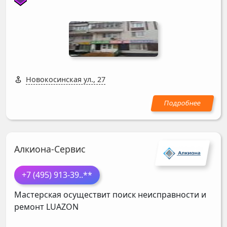
Новокосинская ул., 27
Алкиона-Сервис
+7 (495) 913-39
..**
Мастерская осуществит поиск неисправности и
ремонт
LUAZON