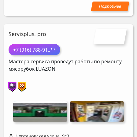
Servisplus. pro
+7 (916) 788-91
..**
Мастера сервиса проведут работы по ремонту
мясорубок
LUAZON
Чертановская улица, 9с3