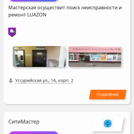
Мастерская осуществит поиск неисправности и
ремонт
LUAZON
Уссурийская ул., 14, корп. 2
СитиМастер