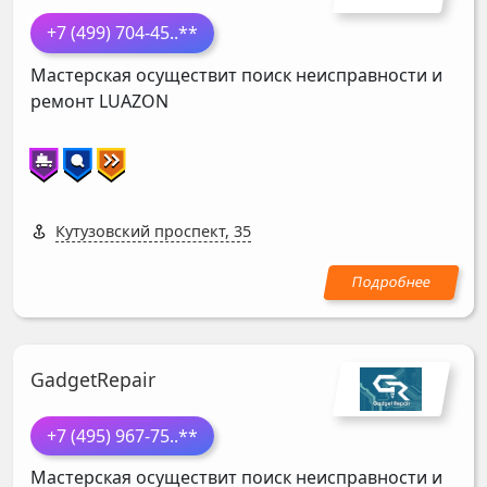
+7 (499) 704-45
..**
Мастерская осуществит поиск неисправности и
ремонт
LUAZON
Кутузовский проспект, 35
GadgetRepair
+7 (495) 967-75
..**
Мастерская осуществит поиск неисправности и