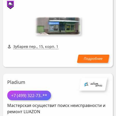
Зубарев пер., 15, корп. 1
Pladium
+7 (499) 322-73
..**
Мастерская осуществит поиск неисправности и
ремонт
LUAZON