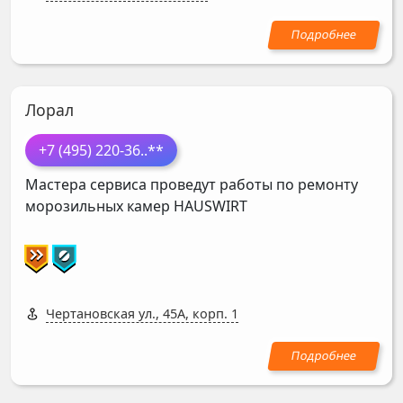
Лорал
+7 (495) 220-36
..**
Мастера сервиса проведут работы по ремонту
морозильных камер
HAUSWIRT
Чертановская ул., 45А, корп. 1