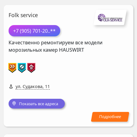
Folk service
+7 (905) 701-20
..**
Качественно ремонтируем все модели
морозильных камер
HAUSWIRT
ул. Судакова, 11
Показать все адреса