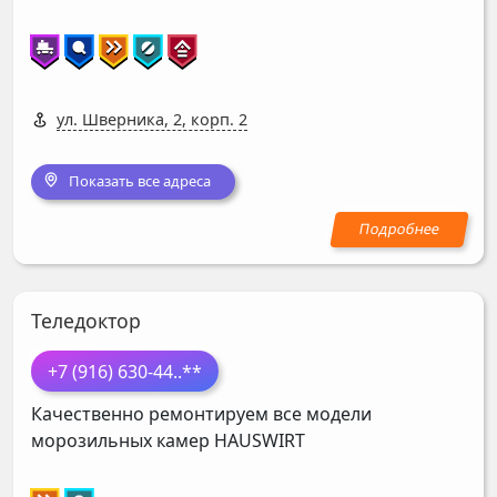
ул. Шверника, 2, корп. 2
Показать все адреса
Теледоктор
+7 (916) 630-44
..**
Качественно ремонтируем все модели
морозильных камер
HAUSWIRT