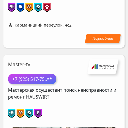
Карманицкий переулок, 4с2
Master-tv
+7 (925) 517-75
..**
Мастерская осуществит поиск неисправности и
ремонт
HAUSWIRT