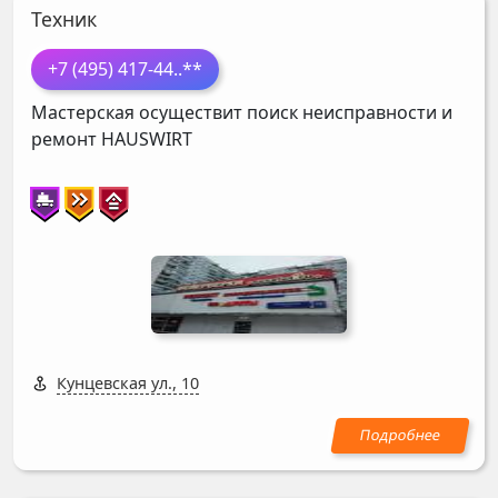
Техник
+7 (495) 417-44
..**
Мастерская осуществит поиск неисправности и
ремонт
HAUSWIRT
Кунцевская ул., 10