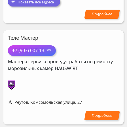
Показать все адреса
Теле Мастер
+7 (903) 007-13
..**
Мастера сервиса проведут работы по ремонту
морозильных камер
HAUSWIRT
Реутов, Комсомольская улица, 27