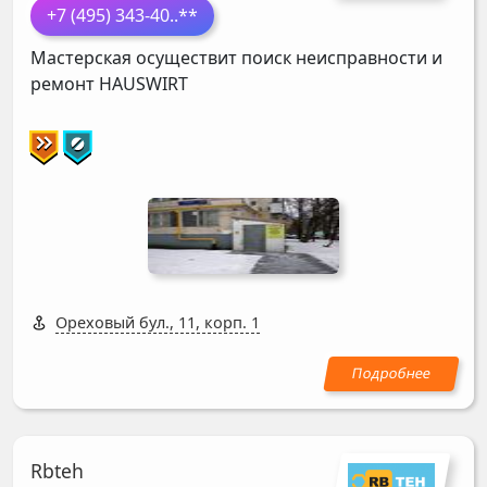
+7 (495) 343-40
..**
Мастерская осуществит поиск неисправности и
ремонт
HAUSWIRT
Ореховый бул., 11, корп. 1
Rbteh