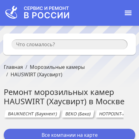
Главная
Морозильные камеры
HAUSWIRT (Хаусвирт)
Ремонт
морозильных камер
HAUSWIRT (Хаусвирт)
в
Москве
BAUKNECHT (Баукнехт)
BEKO (Беко)
HOTPOINT-ARIST
Все компании на карте