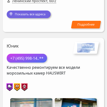
Ленинский проспект, 60/2
Показать все адреса
Юник
+7 (495) 998-14
..**
Качественно ремонтируем все модели
морозильных камер
HAUSWIRT