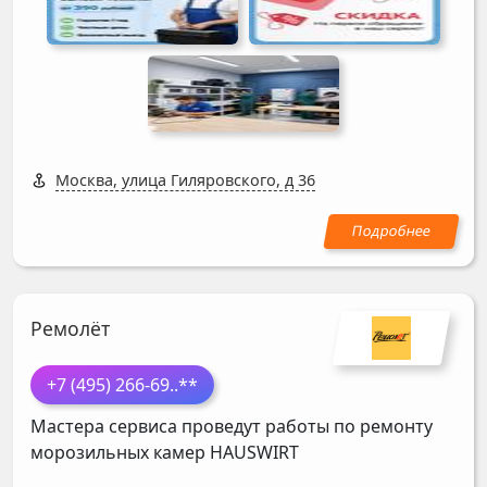
Москва, улица Гиляровского, д 36
Ремолёт
+7 (495) 266-69
..**
Мастера сервиса проведут работы по ремонту
морозильных камер
HAUSWIRT