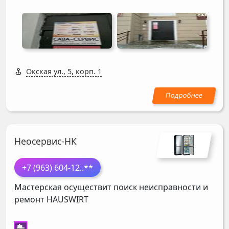
Окская ул., 5, корп. 1
Неосервис-НК
+7 (963) 604-12
..**
Мастерская осуществит поиск неисправности и
ремонт
HAUSWIRT