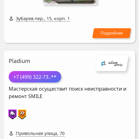
Зубарев пер., 15, корп. 1
Pladium
+7 (499) 322-73
..**
Мастерская осуществит поиск неисправности и
ремонт
SMILE
Привольная улица, 70