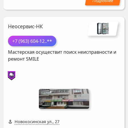
Неосервис-НК
+7 (963) 604-12
..**
Мастерская осуществит поиск неисправности и
ремонт
SMILE
Новокосинская ул., 27