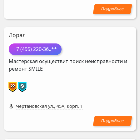
Лорал
+7 (495) 220-36
..**
Мастерская осуществит поиск неисправности и
ремонт
SMILE
Чертановская ул., 45А, корп. 1