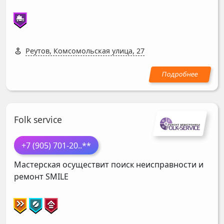
Реутов, Комсомольская улица, 27
Folk service
+7 (905) 701-20
..**
Мастерская осуществит поиск неисправности и
ремонт
SMILE