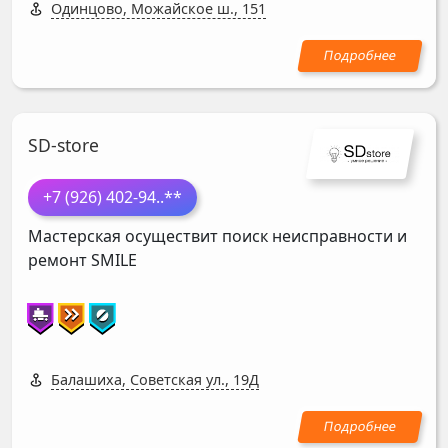
Одинцово, Можайское ш., 151
SD-store
+7 (926) 402-94
..**
Мастерская осуществит поиск неисправности и
ремонт
SMILE
Балашиха, Советская ул., 19Д