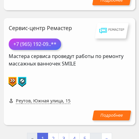
Сервис-центр Ремастер
+7 (965) 192-09
..**
Мастера сервиса проведут работы по ремонту
массажных ванночек
SMILE
Реутов, Южная улица, 15
«
1
2
3
4
5
...
»