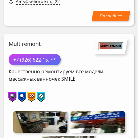
Алтуфьевское ш., 22
Multiremont
+7 (926) 622-15
..**
Качественно ремонтируем все модели
массажных ванночек
SMILE