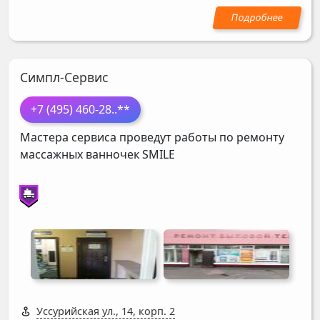
Симпл-Сервис
+7 (495) 460-28
..**
Мастера сервиса проведут работы по ремонту
массажных ванночек
SMILE
Уссурийская ул., 14, корп. 2