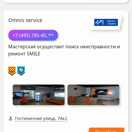
Omnis service
+7 (495) 785-40
..**
Мастерская осуществит поиск неисправности и
ремонт
SMILE
Гостиничная улица, 7Ак2