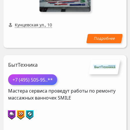
Кунцевская ул., 10
БытТехника
+7 (495) 505-95
..**
Мастера сервиса проведут работы по ремонту
массажных ванночек
SMILE