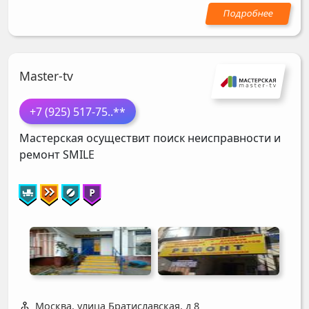
Master-tv
+7 (925) 517-75
..**
Мастерская осуществит поиск неисправности и
ремонт
SMILE
Москва, улица Братиславская, д 8