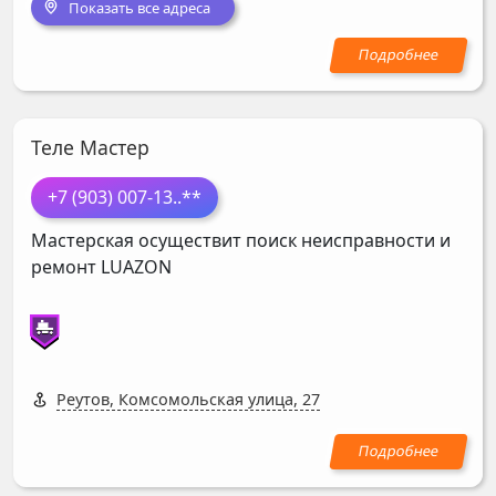
Показать все адреса
Теле Мастер
+7 (903) 007-13
..**
Мастерская осуществит поиск неисправности и
ремонт
LUAZON
Реутов, Комсомольская улица, 27