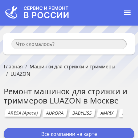
Главная
Машинки для стрижки и триммеры
LUAZON
Ремонт
машинок для стрижки и
триммеров
LUAZON
в
Москве
ARESA (Ареса)
AURORA
BABYLISS
AMPIX
BBK
Все компании на карте