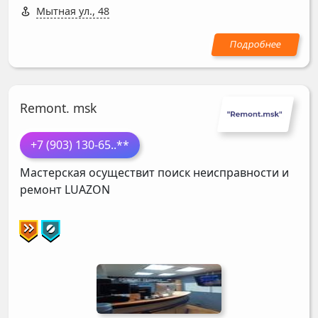
Мытная ул., 48
Remont. msk
+7 (903) 130-65
..**
Мастерская осуществит поиск неисправности и
ремонт
LUAZON