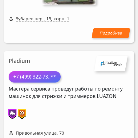
Зубарев пер., 15, корп. 1
Pladium
+7 (499) 322-73
..**
Мастера сервиса проведут работы по ремонту
машинок для стрижки и триммеров
LUAZON
Привольная улица, 70