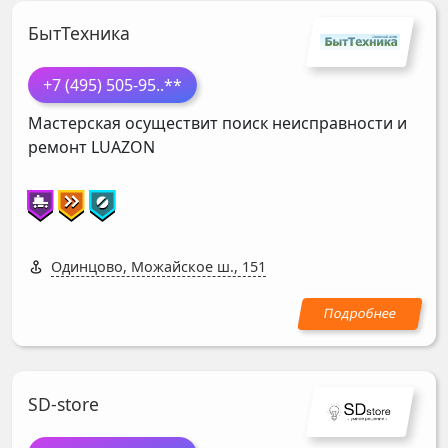
БытТехника
+7 (495) 505-95
..**
Мастерская осуществит поиск неисправности и
ремонт
LUAZON
Одинцово, Можайское ш., 151
SD-store