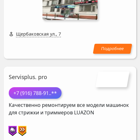
Щербаковская ул., 7
Servisplus. pro
+7 (916) 788-91
..**
Качественно ремонтируем все модели машинок
для стрижки и триммеров
LUAZON