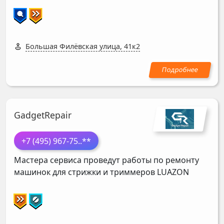
Большая Филёвская улица, 41к2
GadgetRepair
+7 (495) 967-75
..**
Мастера сервиса проведут работы по ремонту
машинок для стрижки и триммеров
LUAZON