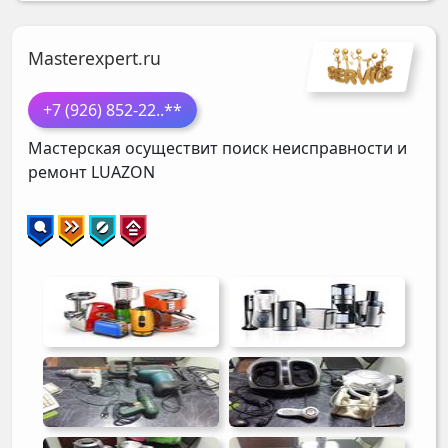
Masterexpert.ru
+7 (926) 852-22
..**
Мастерская осуществит поиск неисправности и
ремонт
LUAZON