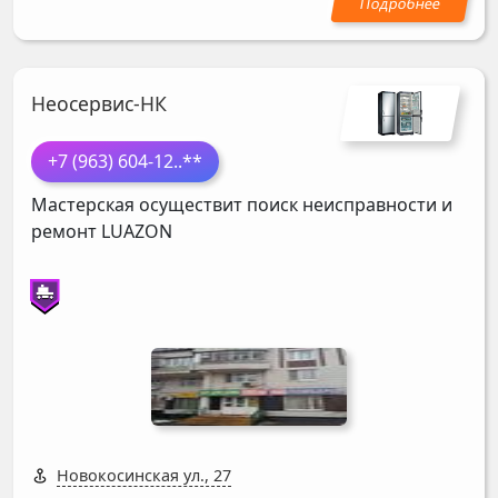
Неосервис-НК
+7 (963) 604-12
..**
Мастерская осуществит поиск неисправности и
ремонт
LUAZON
Новокосинская ул., 27