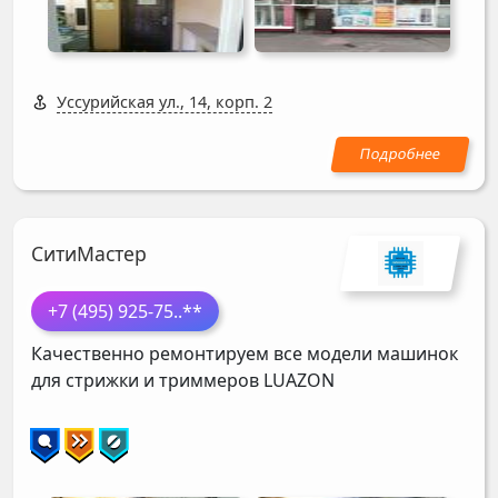
Уссурийская ул., 14, корп. 2
СитиМастер
+7 (495) 925-75
..**
Качественно ремонтируем все модели машинок
для стрижки и триммеров
LUAZON