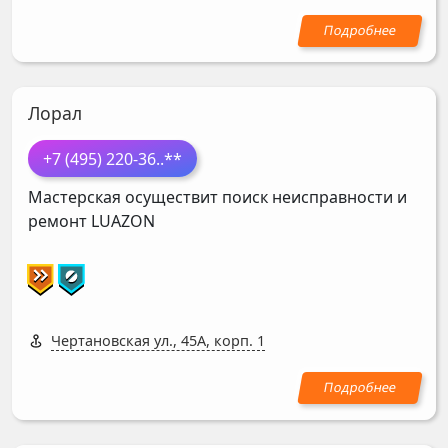
Лорал
+7 (495) 220-36
..**
Мастерская осуществит поиск неисправности и
ремонт
LUAZON
Чертановская ул., 45А, корп. 1