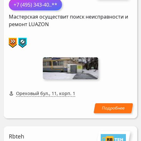
+7 (495) 343-40
..**
Мастерская осуществит поиск неисправности и
ремонт
LUAZON
Ореховый бул., 11, корп. 1
Rbteh