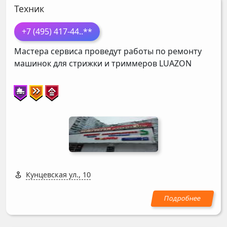
Техник
+7 (495) 417-44
..**
Мастера сервиса проведут работы по ремонту
машинок для стрижки и триммеров
LUAZON
Кунцевская ул., 10