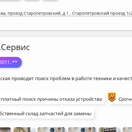
ва, проезд Старопетровский, д 1
,
Старопетровский проезд 1с2
.Сервис
6011
..**
ская проводит поиск проблем в работе техники и каче
сплатный поиск причины отказа устройства
Сроч
бственный склад запчастей для замены