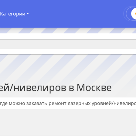
Категории
ей/нивелиров
в
Москве
 где можно заказать ремонт
лазерных уровней/нивелир