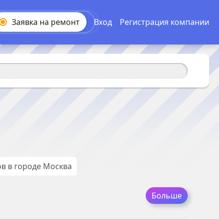
Заявка на
ремонт
Вход
Регистрация компании
ов
в городе
Москва
Больше