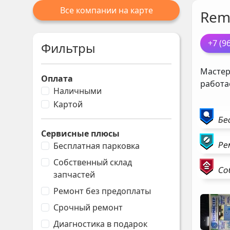
Все компании на карте
Rem
+7 (9
Фильтры
Мастер
Оплата
работа
Наличными
Картой
Бе
Сервисные плюсы
Ре
Бесплатная парковка
Собственный склад
Со
запчастей
Ремонт без предоплаты
Срочный ремонт
Диагностика в подарок