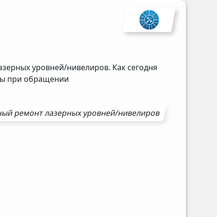
азерных уровней/нивелиров. Как сегодня
ены при обращении
ный ремонт
лазерных уровней/нивелиров