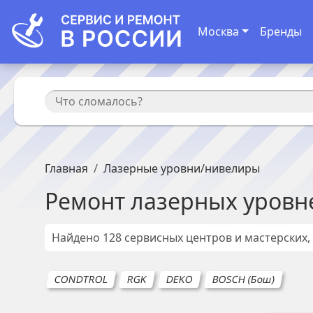
Москва
Бренды
Главная
Лазерные уровни/нивелиры
Ремонт
лазерных уровн
Найдено
128
сервисных центров и мастерских,
CONDTROL
RGK
DEKO
BOSCH (Бош)