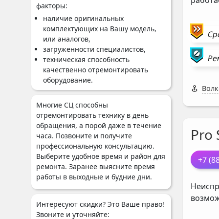
работа
факторы:
наличие оригинальных
комплектующих на Вашу модель,
Ср
или аналогов,
загруженности специалистов,
Ре
техническая способность
качественно отремонтировать
оборудование.
Волк
Многие СЦ способны
отремонтировать технику в день
обращения, а порой даже в течение
Pro 
часа. Позвоните и получите
профессиональную консультацию.
Выберите удобное время и район для
+7 (8
ремонта. Заранее выясните время
работы в выходные и будние дни.
Неиспр
возмож
Интересуют скидки? Это Ваше право!
Звоните и уточняйте: