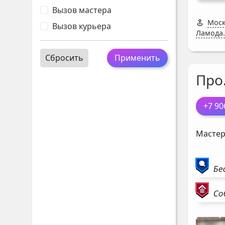
Вызов мастера
Моск
Вызов курьера
Ламода.
Сбросить
Применить
Про
+7 90
Мастер
Бе
Со