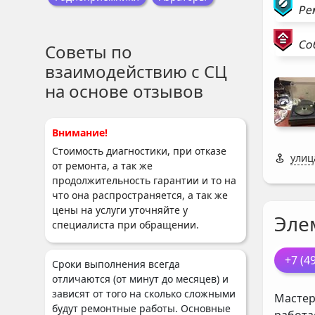
Ре
Со
Советы по
взаимодействию с СЦ
на основе отзывов
Внимание!
Стоимость диагностики, при отказе
улиц
от ремонта, а так же
продолжительность гарантии и то на
что она распространяется, а так же
цены на услуги уточняйте у
Эле
специалиста при обращении.
+7 (4
Сроки выполнения всегда
отличаются (от минут до месяцев) и
зависят от того на сколько сложными
Мастер
будут ремонтные работы. Основные