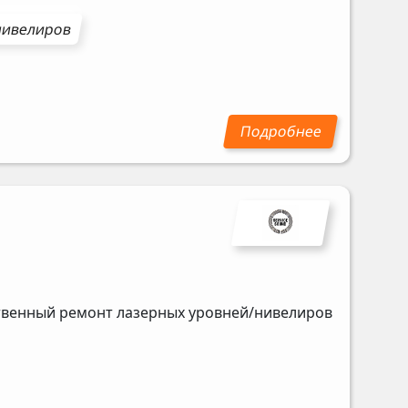
нивелиров
ственный ремонт лазерных уровней/нивелиров