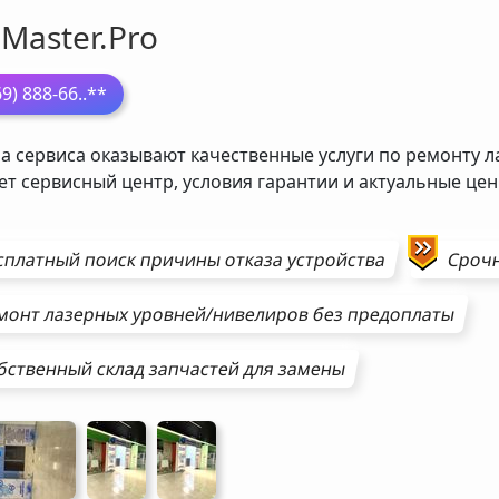
Master.Pro
69) 888-66
..**
а сервиса оказывают качественные услуги по ремонту л
ет сервисный центр, условия гарантии и актуальные ц
сплатный поиск причины отказа устройства
Сроч
монт
лазерных уровней/нивелиров
без предоплаты
бственный склад запчастей для замены