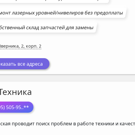
монт
лазерных уровней/нивелиров
без предоплаты
бственный склад запчастей для замены
Шверника, 2, корп. 2
казать все адреса
Техника
95) 505-95
..**
ская проводит поиск проблем в работе техники и каче