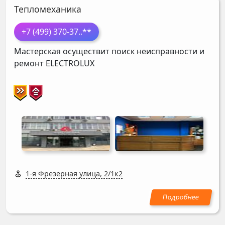
Тепломеханика
+7 (499) 370-37
..**
Мастерская осуществит поиск неисправности и
ремонт
ELECTROLUX
1-я Фрезерная улица, 2/1к2