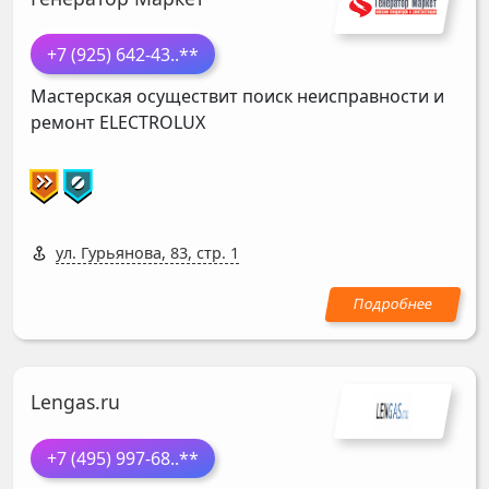
+7 (925) 642-43
..**
Мастерская осуществит поиск неисправности и
ремонт
ELECTROLUX
ул. Гурьянова, 83, стр. 1
Lengas.ru
+7 (495) 997-68
..**