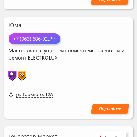
Юма
+7 (963) 686-92
..**
Мастерская осуществит поиск неисправности и
ремонт
ELECTROLUX
ул. Горького, 12А
Генератор Маркет