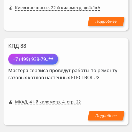
Киевское шоссе, 22-й километр, дв4с1кА
КПД 88
+7 (499) 938-79
..**
Мастера сервиса проведут работы по ремонту
газовых котлов настенных
ELECTROLUX
МКАД, 41-й километр, 4, стр. 22