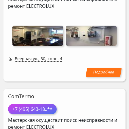
ремонт
ELECTROLUX
Веерная ул., 30, корп. 4
ComTermo
+7 (495) 643-18
..**
Мастерская осуществит поиск неисправности и
ремонт
ELECTROLUX