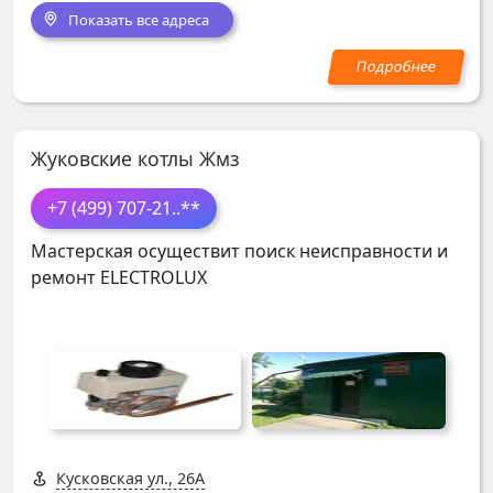
Показать все адреса
Жуковские котлы Жмз
+7 (499) 707-21
..**
Мастерская осуществит поиск неисправности и
ремонт
ELECTROLUX
Кусковская ул., 26А