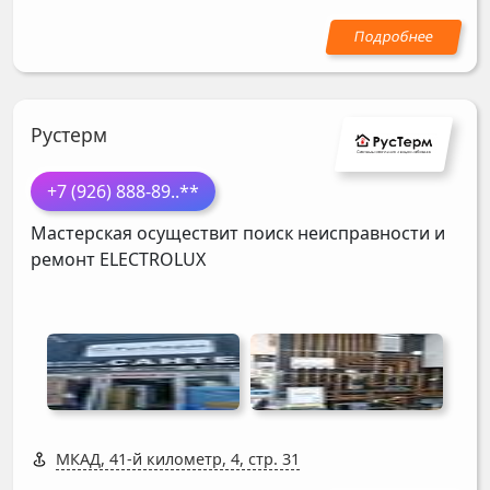
Рустерм
+7 (926) 888-89
..**
Мастерская осуществит поиск неисправности и
ремонт
ELECTROLUX
МКАД, 41-й километр, 4, стр. 31