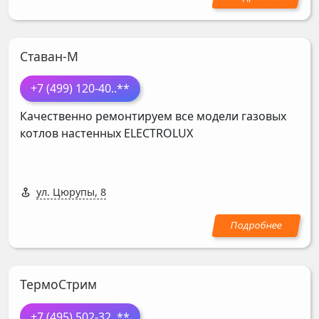
Ставан-М
+7 (499) 120-40
..**
Качественно ремонтируем все модели газовых
котлов настенных
ELECTROLUX
ул. Цюрупы, 8
ТермоСтрим
+7 (495) 502-32
..**