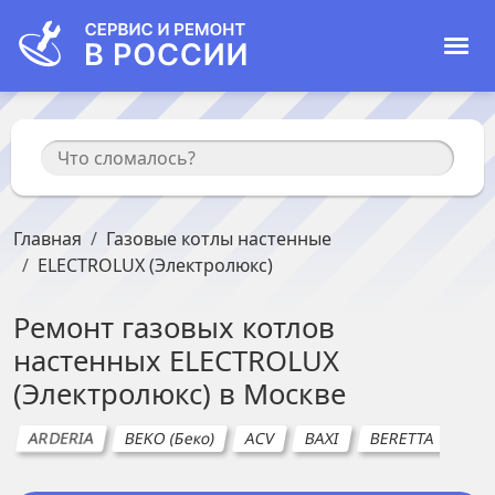
Главная
Газовые котлы настенные
ELECTROLUX (Электролюкс)
Ремонт
газовых котлов
настенных
ELECTROLUX
(Электролюкс)
в
Москве
ARDERIA
BEKO (Беко)
ACV
BAXI
BERETTA
BU