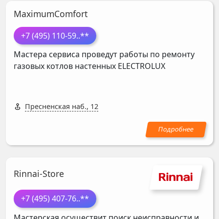
MaximumComfort
+7 (495) 110-59
..**
Мастера сервиса проведут работы по ремонту
газовых котлов настенных
ELECTROLUX
Пресненская наб., 12
Rinnai-Store
+7 (495) 407-76
..**
Мастерская осуществит поиск неисправности и