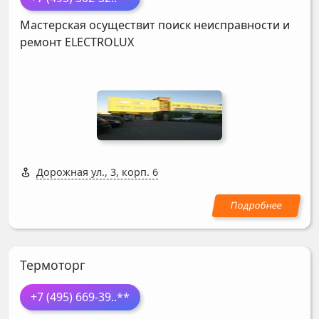
Мастерская осуществит поиск неисправности и
ремонт
ELECTROLUX
Дорожная ул., 3, корп. 6
Термоторг
+7 (495) 669-39
..**