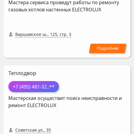
Мастера сервиса проведут работы по ремонту
газовых котлов настенных
ELECTROLUX
Варшавское ш., 125, стр. 3
Теплодвор
+7 (495) 481-32
..**
Мастерская осуществит поиск неисправности и
ремонт
ELECTROLUX
Советская ул., 35