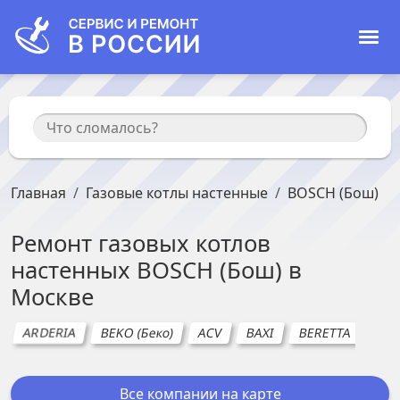
Главная
Газовые котлы настенные
BOSCH (Бош)
Ремонт
газовых котлов
настенных
BOSCH (Бош)
в
Москве
ARDERIA
BEKO (Беко)
ACV
BAXI
BERETTA
BU
Все компании на карте