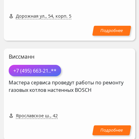
Дорожная ул., 54, корп. 5
Виссманн
+7 (495) 663-21
..**
Мастера сервиса проведут работы по ремонту
газовых котлов настенных
BOSCH
Ярославское ш., 42