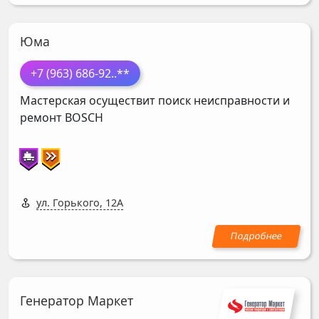
Юма
+7 (963) 686-92
..**
Мастерская осуществит поиск неисправности и
ремонт
BOSCH
ул. Горького, 12А
Генератор Маркет