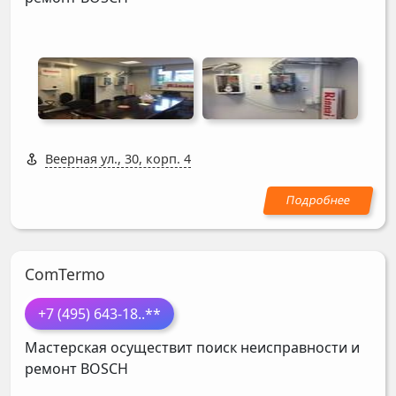
Веерная ул., 30, корп. 4
ComTermo
+7 (495) 643-18
..**
Мастерская осуществит поиск неисправности и
ремонт
BOSCH