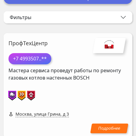
Фильтры
ПрофТехЦентр
+7 4993507
..**
Мастера сервиса проведут работы по ремонту
газовых котлов настенных
BOSCH
Москва, улица Грина, д 3