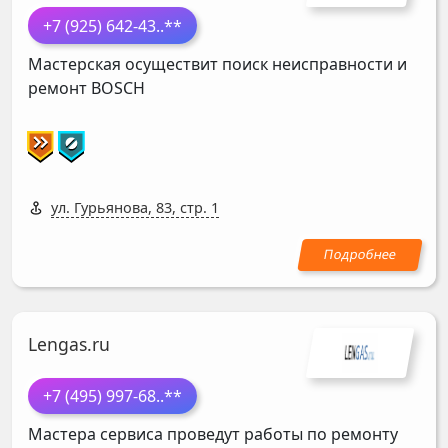
+7 (925) 642-43
..**
Мастерская осуществит поиск неисправности и
ремонт
BOSCH
ул. Гурьянова, 83, стр. 1
Lengas.ru
+7 (495) 997-68
..**
Мастера сервиса проведут работы по ремонту