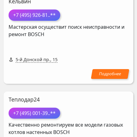
Кельвин
+7 (495) 926-81
..**
Мастерская осуществит поиск неисправности и
ремонт
BOSCH
5-й Донской пр., 15
Теплодар24
+7 (495) 001-39
..**
Качественно ремонтируем все модели газовых
котлов настенных
BOSCH