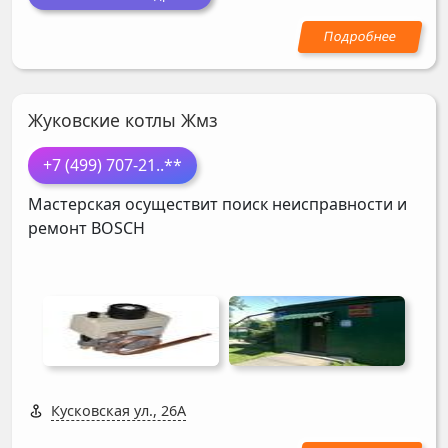
Жуковские котлы Жмз
+7 (499) 707-21
..**
Мастерская осуществит поиск неисправности и
ремонт
BOSCH
Кусковская ул., 26А