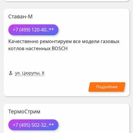
Ставан-М
+7 (499) 120-40
..**
Качественно ремонтируем все модели газовых
котлов настенных
BOSCH
ул. Цюрупы, 8
ТермоСтрим
+7 (495) 502-32
..**