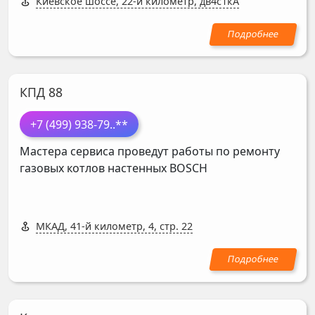
Киевское шоссе, 22-й километр, дв4с1кА
КПД 88
+7 (499) 938-79
..**
Мастера сервиса проведут работы по ремонту
газовых котлов настенных
BOSCH
МКАД, 41-й километр, 4, стр. 22