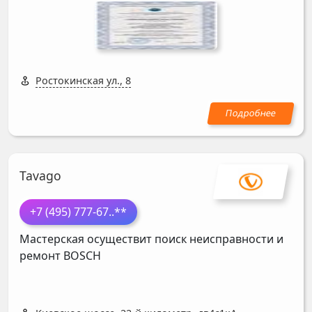
Ростокинская ул., 8
Tavago
+7 (495) 777-67
..**
Мастерская осуществит поиск неисправности и
ремонт
BOSCH