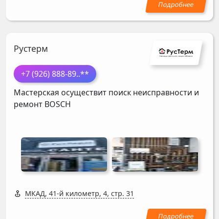
Рустерм
+7 (926) 888-89
..**
Мастерская осуществит поиск неисправности и
ремонт
BOSCH
МКАД, 41-й километр, 4, стр. 31