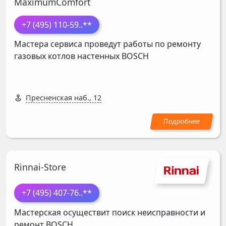
MaximumComfort
+7 (495) 110-59
..**
Мастера сервиса проведут работы по ремонту
газовых котлов настенных
BOSCH
Пресненская наб., 12
Rinnai-Store
+7 (495) 407-76
..**
Мастерская осуществит поиск неисправности и
ремонт
BOSCH