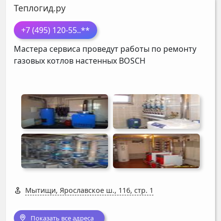
Теплогид.ру
+7 (495) 120-55
..**
Мастера сервиса проведут работы по ремонту
газовых котлов настенных
BOSCH
Мытищи, Ярославское ш., 116, стр. 1
Показать все адреса