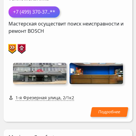
+7 (499) 370-37
..**
Мастерская осуществит поиск неисправности и
ремонт
BOSCH
1-я Фрезерная улица, 2/1к2