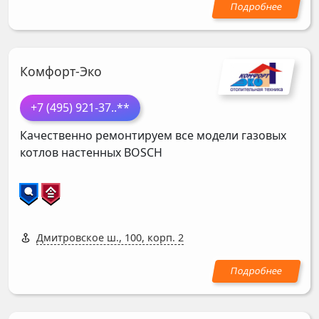
Комфорт-Эко
+7 (495) 921-37
..**
Качественно ремонтируем все модели газовых
котлов настенных
BOSCH
Дмитровское ш., 100, корп. 2