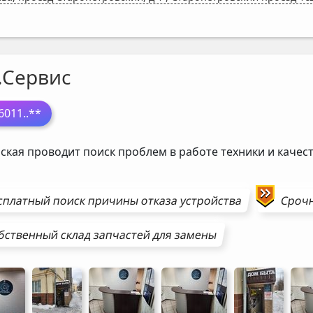
.Сервис
6011
..**
ская проводит поиск проблем в работе техники и каче
сплатный поиск причины отказа устройства
Сроч
бственный склад запчастей для замены