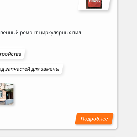
ственный ремонт циркулярных пил
стройства
ад запчастей для замены