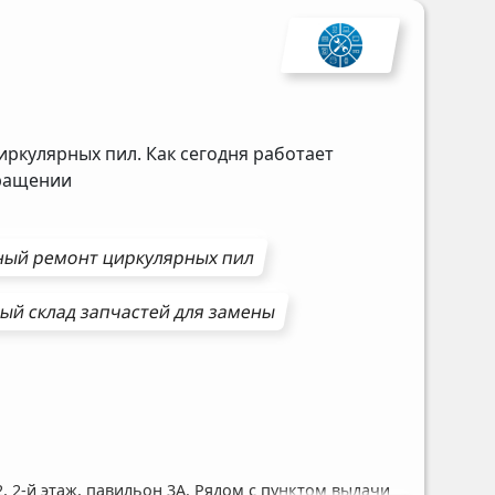
иркулярных пил. Как сегодня работает
бращении
ный ремонт
циркулярных пил
ый склад запчастей для замены
, 2-й этаж, павильон 3А. Рядом с пунктом выдачи