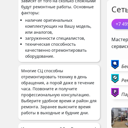
зависят от того на сколько сложными
Сет
будут ремонтные работы. Основные
факторы:
наличие оригинальных
+7 49
комплектующих на Вашу модель,
или аналогов,
загруженности специалистов,
Мастер
техническая способность
сервис
качественно отремонтировать
оборудование.
Бе
Многие СЦ способны
отремонтировать технику в день
Ре
обращения, а порой даже в течение
часа. Позвоните и получите
Па
профессиональную консультацию.
Выберите удобное время и район для
ремонта. Заранее выясните время
работы в выходные и будние дни.