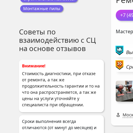
Монтажные пилы
+7 (4
Советы по
Мастер
взаимодействию с СЦ
на основе отзывов
Вы
Внимание!
Ср
Стоимость диагностики, при отказе
от ремонта, а так же
продолжительность гарантии и то на
что она распространяется, а так же
цены на услуги уточняйте у
специалиста при обращении.
Моск
Сроки выполнения всегда
отличаются (от минут до месяцев) и