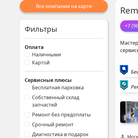
Все компании на карте
Rem
+7 (9
Фильтры
Мастер
Оплата
сервис
Наличными
Картой
Бе
Сервисные плюсы
Ре
Бесплатная парковка
Собственный склад
запчастей
Ремонт без предоплаты
Срочный ремонт
Диагностика в подарок
Моск