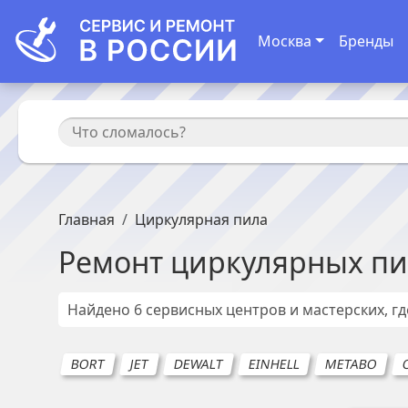
Москва
Бренды
Главная
Циркулярная пила
Ремонт
циркулярных п
Найдено
6
сервисных центров и мастерских, г
BORT
JET
DEWALT
EINHELL
METABO