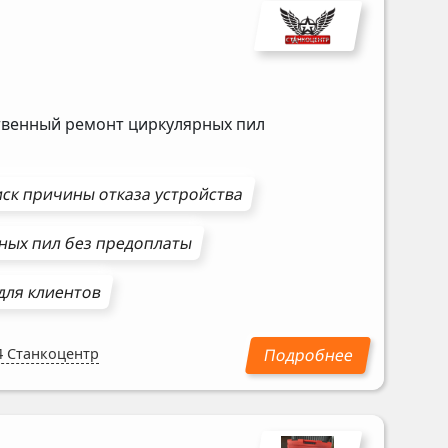
ственный ремонт циркулярных пил
ск причины отказа устройства
ных пил
без предоплаты
для клиентов
4 Станкоцентр