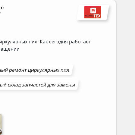
"
иркулярных пил. Как сегодня работает
бращении
ный ремонт
циркулярных пил
ый склад запчастей для замены