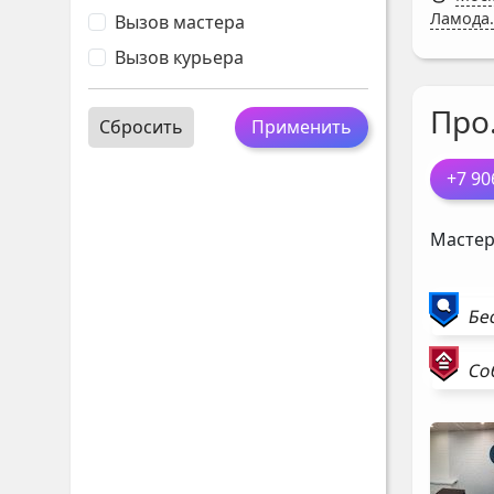
Ламода.
Вызов мастера
Вызов курьера
Про
Сбросить
Применить
+7 90
Мастер
Бе
Со