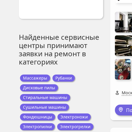
Найденные сервисные
центры принимают
заявки на ремонт в
категориях
Массажеры
Рубанки
Дисковые пилы
Моск
Стиральные машины
Сушильные машины
По
Фондюшницы
Электроножи
Электропилки
Электрогрелки