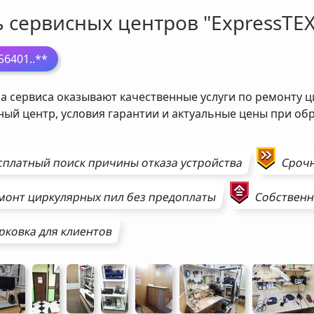
ь сервисных центров "ExpressTEX
56401
..**
а сервиса оказывают качественные услуги по ремонту ц
ный центр, условия гарантии и актуальные цены при о
сплатный поиск причины отказа устройства
Сроч
монт
циркулярных пил
без предоплаты
Собственн
рковка для клиентов