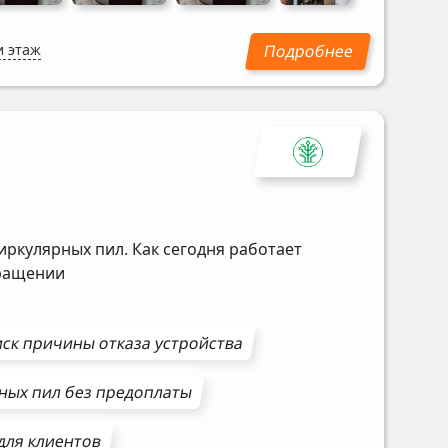
и этаж
иркулярных пил. Как сегодня работает
бращении
ск причины отказа устройства
ных пил
без предоплаты
для клиентов