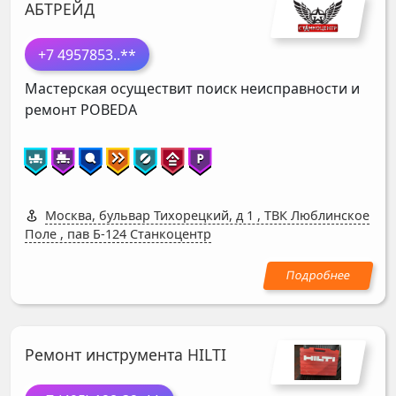
АБТРЕЙД
+7 4957853
..**
Мастерская осуществит поиск неисправности и
ремонт
POBEDA
Москва, бульвар Тихорецкий, д 1
,
ТВК Люблинское
Поле , пав Б-124 Станкоцентр
Ремонт инструмента HILTI