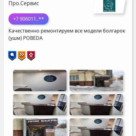
Про.Сервис
+7 906011
..**
Качественно ремонтируем все модели болгарок
(ушм)
POBEDA