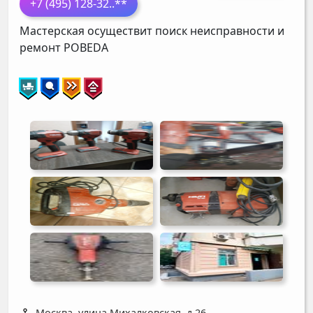
+7 (495) 128-32
..**
Мастерская осуществит поиск неисправности и
ремонт
POBEDA
Москва, улица Михалковская, д 26