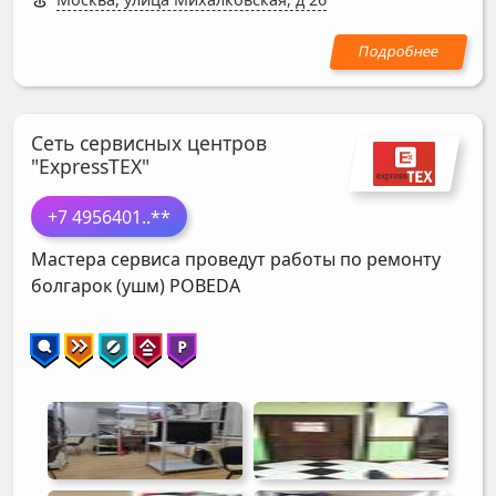
Сеть сервисных центров
"ExpressTEX"
+7 4956401
..**
Мастера сервиса проведут работы по ремонту
болгарок (ушм)
POBEDA