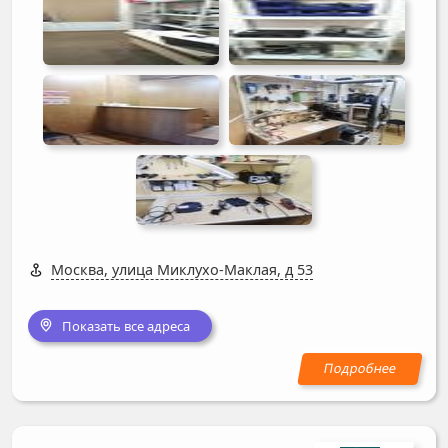
Москва, улица Миклухо-Маклая, д 53
Показать все адреса