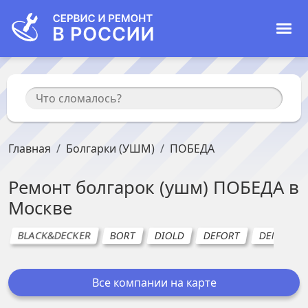
Главная
Болгарки (УШМ)
ПОБЕДА
Ремонт
болгарок (ушм)
ПОБЕДА
в
Москве
BLACK&DECKER
BORT
DIOLD
DEFORT
DENZEL (Д
Все компании на карте