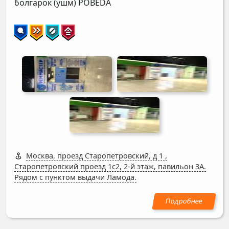
болгарок (ушм)
POBEDA
Москва, проезд Старопетровский, д 1
,
Старопетровский проезд 1с2, 2-й этаж, павильон 3А.
Рядом с пунктом выдачи Ламода.