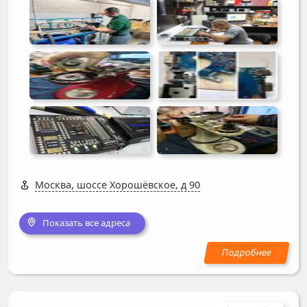
Москва, шоссе Хорошёвское, д 90
Показать все адреса