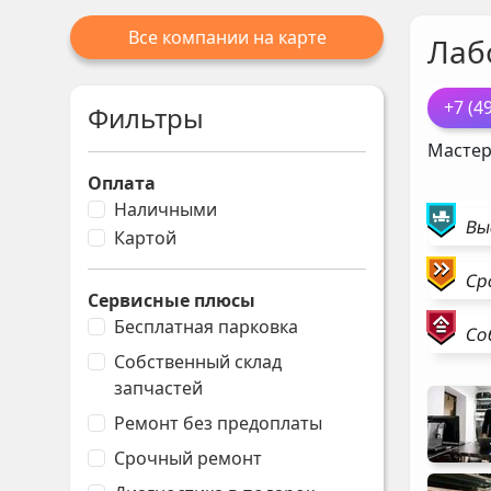
Все компании на карте
Лаб
+7 (4
Фильтры
Мастер
Оплата
Наличными
Вы
Картой
Ср
Сервисные плюсы
Бесплатная парковка
Со
Собственный склад
запчастей
Ремонт без предоплаты
Срочный ремонт