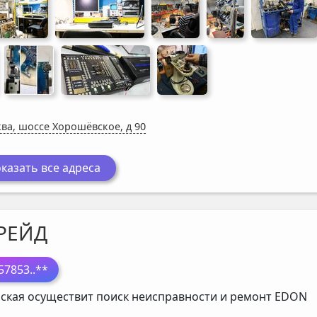
ва, шоссе Хорошёвское, д 90
казать все адреса
РЕЙД
57853
..**
ская осуществит поиск неисправности и ремонт
EDON