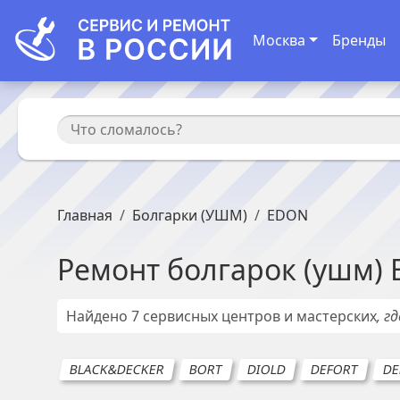
Москва
Бренды
Главная
Болгарки (УШМ)
EDON
Ремонт
болгарок (ушм)
Найдено
7
сервисных центров и мастерских
, г
BLACK&DECKER
BORT
DIOLD
DEFORT
DE