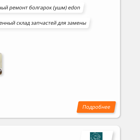
ный ремонт
болгарок (ушм)
edon
енный склад запчастей для замены