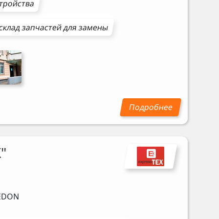
стройства
склад запчастей для замены
"
EDON