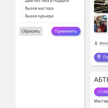
Диагностика в подарок
Вызов мастера
Вызов курьера
Сбросить
Применить
Моск
По
АБТ
+7 49
Мастер