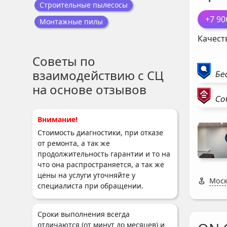
Строительные пылесосы
+7 90
Монтажные пилы
Качест
Советы по
взаимодействию с СЦ
Бе
на основе отзывов
Со
Внимание!
Стоимость диагностики, при отказе
от ремонта, а так же
продолжительность гарантии и то на
что она распространяется, а так же
цены на услуги уточняйте у
Моск
специалиста при обращении.
Сроки выполнения всегда
отличаются (от минут до месяцев) и