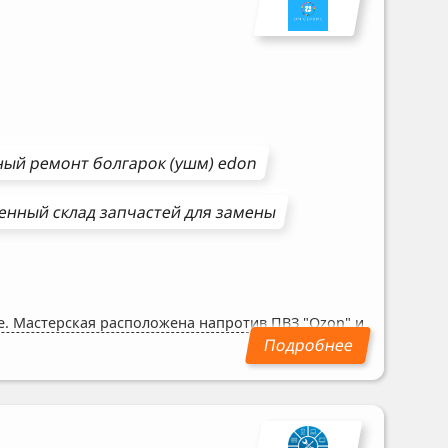
ный ремонт
болгарок (ушм)
edon
енный склад запчастей для замены
же. Мастерская расположена напротив ПВЗ "Ozon" и