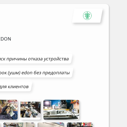
EDON
ск причины отказа устройства
рок (ушм)
edon
без предоплаты
для клиентов