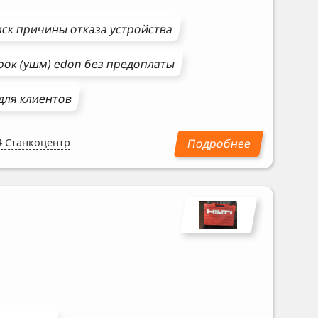
ск причины отказа устройства
рок (ушм)
edon
без предоплаты
для клиентов
4 Станкоцентр