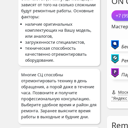
ON 
зависят от того на сколько сложными
будут ремонтные работы. Основные
+7 (9
факторы:
наличие оригинальных
Мастер
комплектующих на Вашу модель,
или аналогов,
загруженности специалистов,
Бе
техническая способность
качественно отремонтировать
оборудование.
Ре
Па
Многие СЦ способны
отремонтировать технику в день
обращения, а порой даже в течение
Моск
часа. Позвоните и получите
"Яндекс
профессиональную консультацию.
Выберите удобное время и район для
ремонта. Заранее выясните время
работы в выходные и будние дни.
Rem