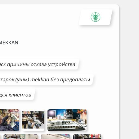
MEKKAN
ск причины отказа устройства
гарок (ушм)
mekkan
без предоплаты
для клиентов