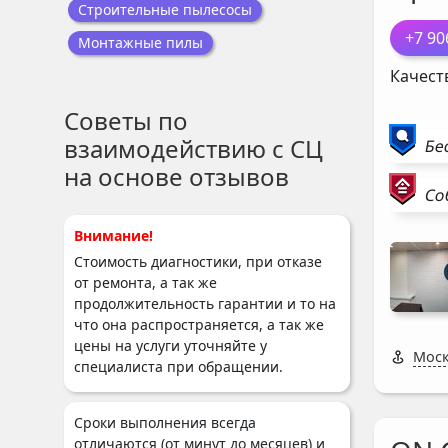
Строительные пылесосы
+7 90
Монтажные пилы
Качест
Советы по
взаимодействию с СЦ
Бе
на основе отзывов
Со
Внимание!
Стоимость диагностики, при отказе
от ремонта, а так же
продолжительность гарантии и то на
что она распространяется, а так же
цены на услуги уточняйте у
Моск
специалиста при обращении.
Сроки выполнения всегда
отличаются (от минут до месяцев) и