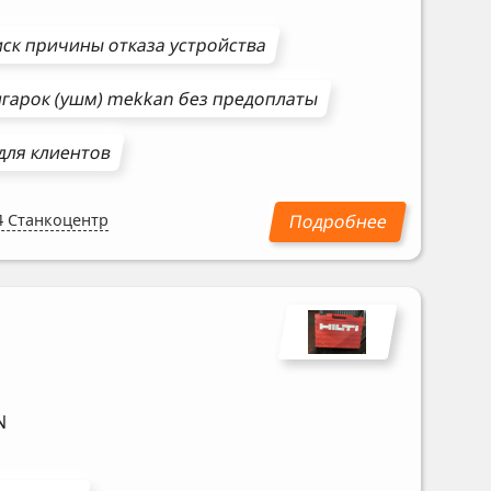
ск причины отказа устройства
гарок (ушм)
mekkan
без предоплаты
для клиентов
4 Станкоцентр
N