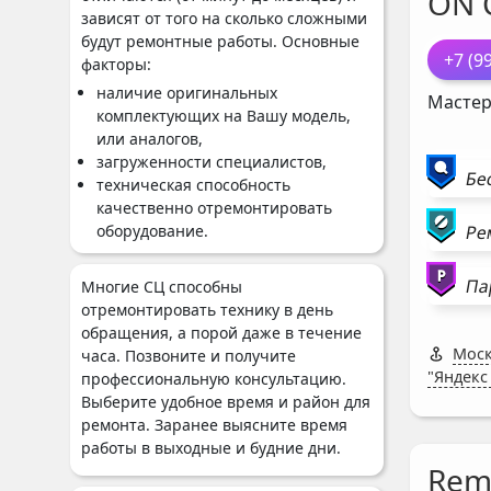
ON 
зависят от того на сколько сложными
будут ремонтные работы. Основные
+7 (9
факторы:
наличие оригинальных
Мастер
комплектующих на Вашу модель,
или аналогов,
загруженности специалистов,
Бе
техническая способность
качественно отремонтировать
оборудование.
Ре
Па
Многие СЦ способны
отремонтировать технику в день
обращения, а порой даже в течение
Моск
часа. Позвоните и получите
"Яндекс
профессиональную консультацию.
Выберите удобное время и район для
ремонта. Заранее выясните время
работы в выходные и будние дни.
Rem