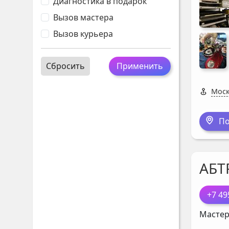
Диагностика в подарок
Вызов мастера
Вызов курьера
Сбросить
Применить
Моск
По
АБТ
+7 49
Мастер