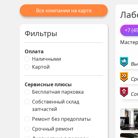
Все компании на карте
Лаб
+7 (4
Фильтры
Мастер
Оплата
Наличными
Вы
Картой
Ср
Сервисные плюсы
Бесплатная парковка
Со
Собственный склад
запчастей
Ремонт без предоплаты
Срочный ремонт