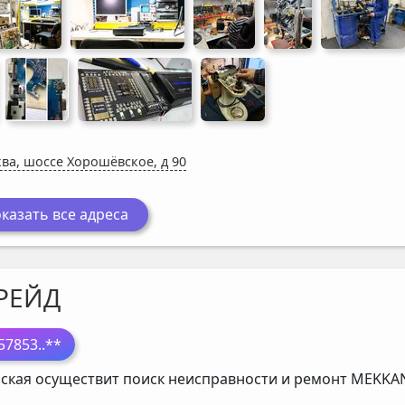
ва, шоссе Хорошёвское, д 90
казать все адреса
РЕЙД
57853
..**
ская осуществит поиск неисправности и ремонт
MEKKA