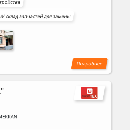
стройства
й склад запчастей для замены
"
MEKKAN