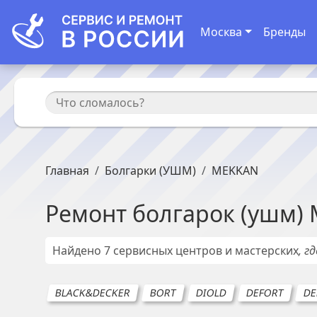
Москва
Бренды
Главная
Болгарки (УШМ)
MEKKAN
Ремонт
болгарок (ушм)
Найдено
7
сервисных центров и мастерских
, г
BLACK&DECKER
BORT
DIOLD
DEFORT
DE