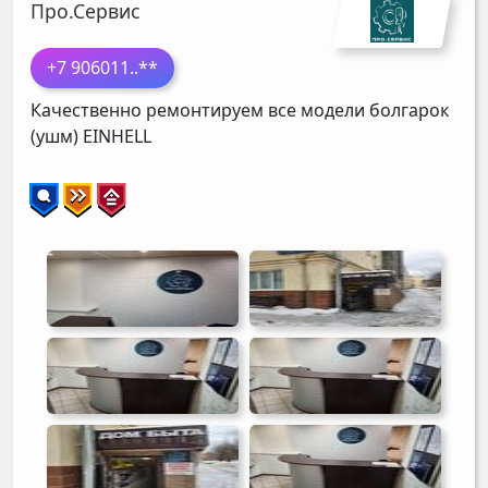
Про.Сервис
+7 906011
..**
Качественно ремонтируем все модели болгарок
(ушм)
EINHELL