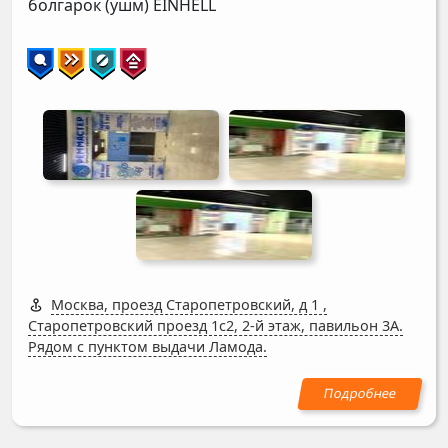
болгарок (ушм)
EINHELL
Москва, проезд Старопетровский, д 1
,
Старопетровский проезд 1с2, 2-й этаж, павильон 3А.
Рядом с пунктом выдачи Ламода.