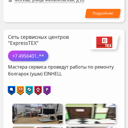
Сеть сервисных центров
"ExpressTEX"
+7 4956401
..**
Мастера сервиса проведут работы по ремонту
болгарок (ушм)
EINHELL