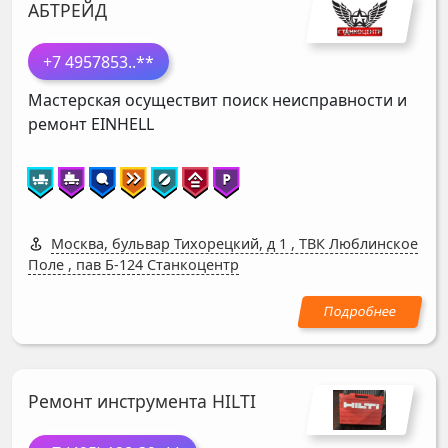
АБТРЕЙД
+7 4957853
..**
Мастерская осуществит поиск неисправности и
ремонт
EINHELL
Москва, бульвар Тихорецкий, д 1
,
ТВК Люблинское
Поле , пав Б-124 Станкоцентр
Ремонт инструмента HILTI