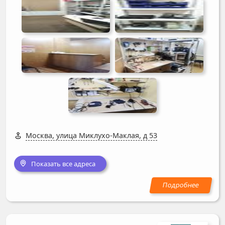
Москва, улица Миклухо-Маклая, д 53
Показать все адреса