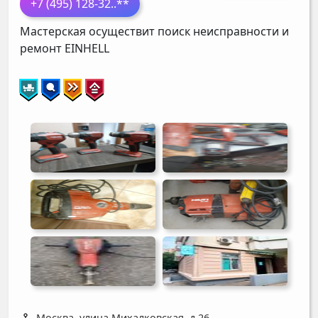
+7 (495) 128-32
..**
Мастерская осуществит поиск неисправности и
ремонт
EINHELL
Москва, улица Михалковская, д 26