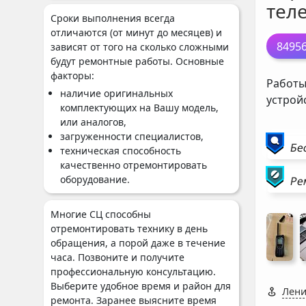
теле
Сроки выполнения всегда
отличаются (от минут до месяцев) и
8495
зависят от того на сколько сложными
будут ремонтные работы. Основные
факторы:
Работы
наличие оригинальных
устрой
комплектующих на Вашу модель,
или аналогов,
загруженности специалистов,
Бе
техническая способность
качественно отремонтировать
оборудование.
Ре
Многие СЦ способны
отремонтировать технику в день
обращения, а порой даже в течение
часа. Позвоните и получите
профессиональную консультацию.
Выберите удобное время и район для
Лени
ремонта. Заранее выясните время