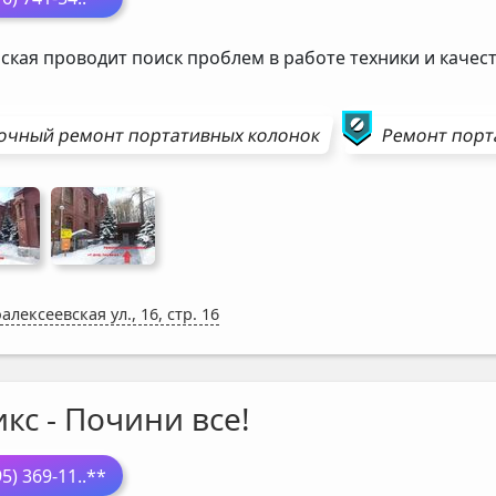
ская проводит поиск проблем в работе техники и каче
очный ремонт
портативных колонок
Ремонт
порт
алексеевская ул., 16, стр. 16
кс - Почини все!
95) 369-11
..**