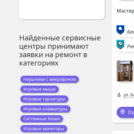
Мастер
Бе
Найденные сервисные
центры принимают
Ре
заявки на ремонт в
категориях
Наушники с микрофоном
Игровые мыши
ул. Б
Игровые гарнитуры
Игровые клавиатуры
По
Системные блоки
Игровые мониторы