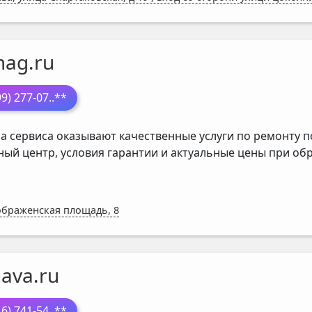
mag.ru
99) 277-07
..**
а сервиса оказывают качественные услуги по ремонту п
ный центр, условия гарантии и актуальные цены при о
браженская площадь, 8
ava.ru
16) 741-54
..**