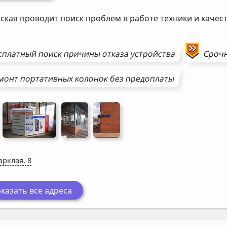
ская проводит поиск проблем в работе техники и каче
сплатный поиск причины отказа устройства
Сроч
монт
портативных колонок
без предоплаты
арклая, 8
казать все адреса