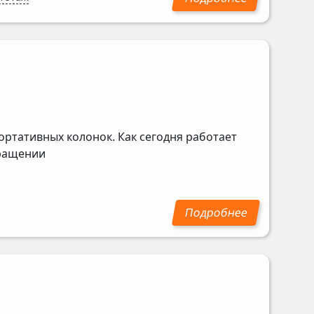
ортативных колонок. Как сегодня работает
бращении