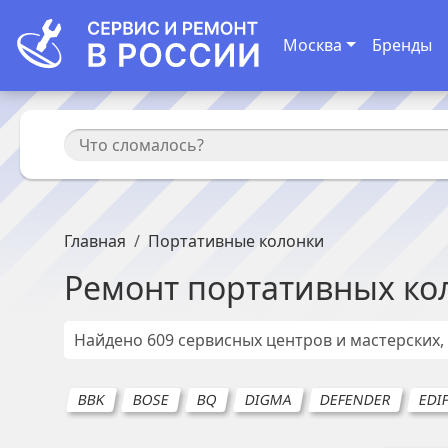
Москва
Бренды
Главная
Портативные колонки
Ремонт
портативных ко
Найдено
609
сервисных центров и мастерских,
BBK
BOSE
BQ
DIGMA
DEFENDER
EDI