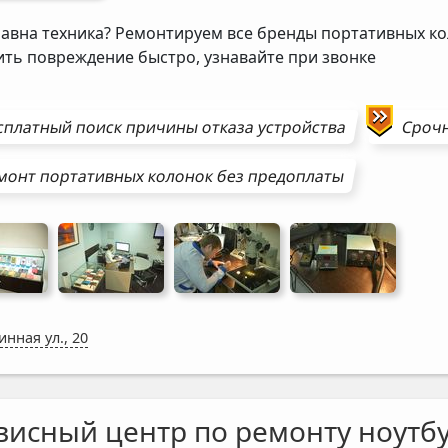
авна техника? Ремонтируем все бренды портативных ко
ить повреждение быстро, узнавайте при звонке
сплатный поиск причины отказа устройства
Сроч
монт
портативных колонок
без предоплаты
инная ул., 20
висный центр по ремонту ноутбу