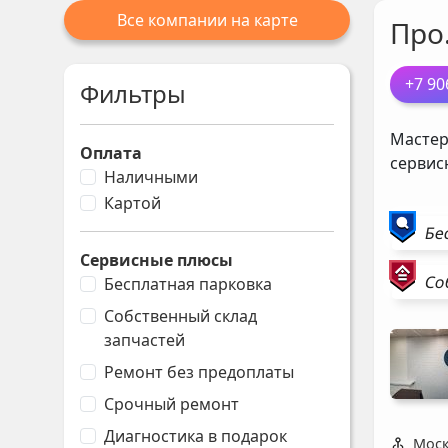
Все компании на карте
Про
+7 90
Фильтры
Мастер
Оплата
сервис
Наличными
Картой
Бе
Сервисные плюсы
Со
Бесплатная парковка
Собственный склад
запчастей
Ремонт без предоплаты
Срочный ремонт
Диагностика в подарок
Моск