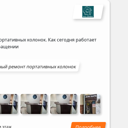
ортативных колонок. Как сегодня работает
бращении
ный ремонт
портативных колонок
и этаж