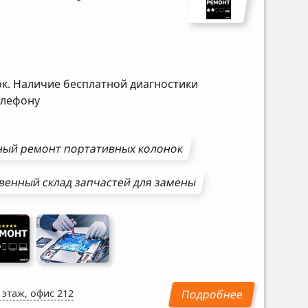
ок. Наличие бесплатной диагностики
елефону
ный ремонт
портативных колонок
венный склад запчастей для замены
 этаж, офис 212