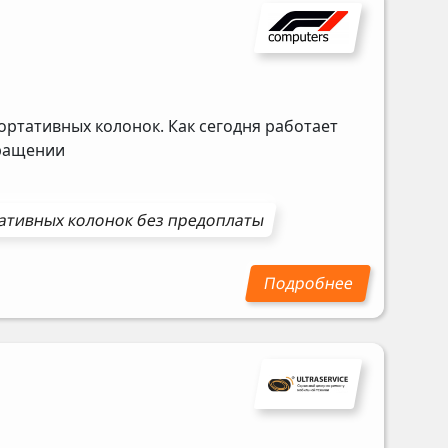
ортативных колонок. Как сегодня работает
бращении
ативных колонок
без предоплаты