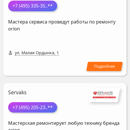
+7 (495) 335-35
..**
Мастера сервиса проведут работы по ремонту
orion
ул. Малая Ордынка, 1
Servaks
+7 (495) 205-23
..**
Мастерская ремонтирует любую технику бренда