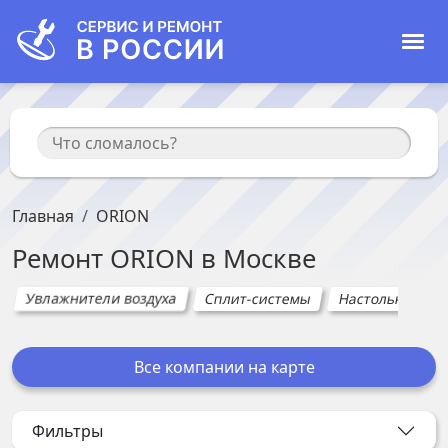
Главная
ORION
Ремонт
ORION
в
Москве
Увлажнители воздуха
Сплит-системы
Настольные пл
Все компании на карте
Фильтры