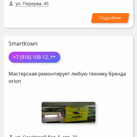
ул. Перерва, 45
SmartКомп
+7 (916) 109-12
..**
Мастерская ремонтирует любую технику бренда
orion
ул. Сущёвский Вал, 5, стр. 20