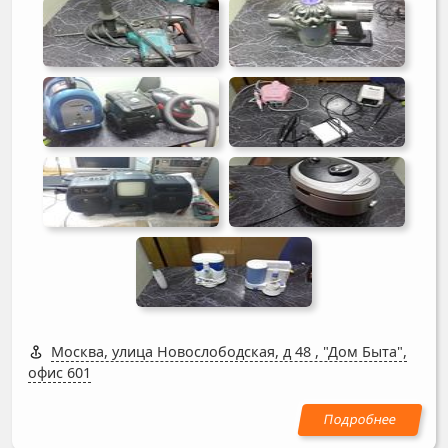
Москва, улица Новослободская, д 48
,
"Дом Быта",
офис 601