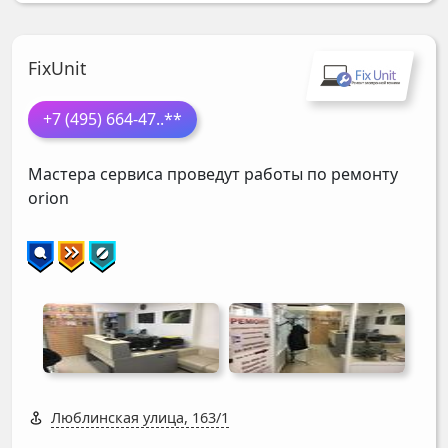
FixUnit
+7 (495) 664-47
..**
Мастера сервиса проведут работы по ремонту
orion
Люблинская улица, 163/1