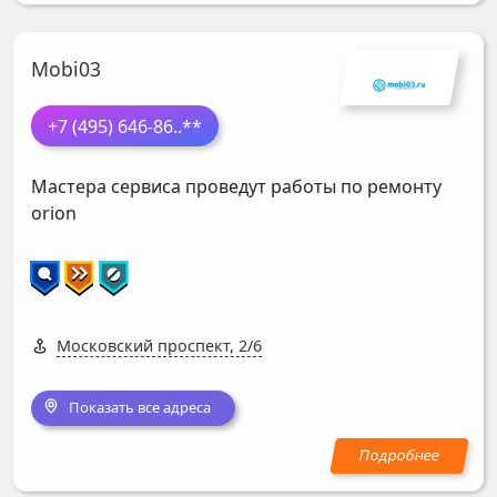
Mobi03
+7 (495) 646-86
..**
Мастера сервиса проведут работы по ремонту
orion
Московский проспект, 2/6
Показать все адреса