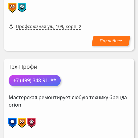
Профсоюзная ул., 109, корп. 2
Тех-Профи
+7 (499) 348-91
..**
Мастерская ремонтирует любую технику бренда
orion