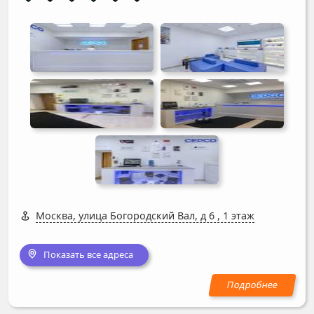
Москва, улица Богородский Вал, д 6
,
1 этаж
Показать все адреса