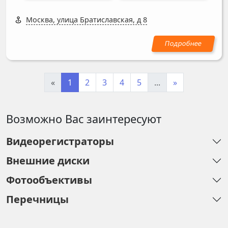
Москва, улица Братиславская, д 8
«
1
2
3
4
5
...
»
Возможно Вас заинтересуют
Видеорегистраторы
Внешние диски
Фотообъективы
Перечницы