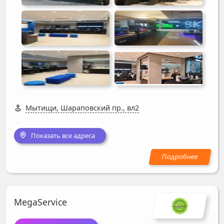
Мытищи, Шараповский пр., вл2
Показать все адреса
MegaService