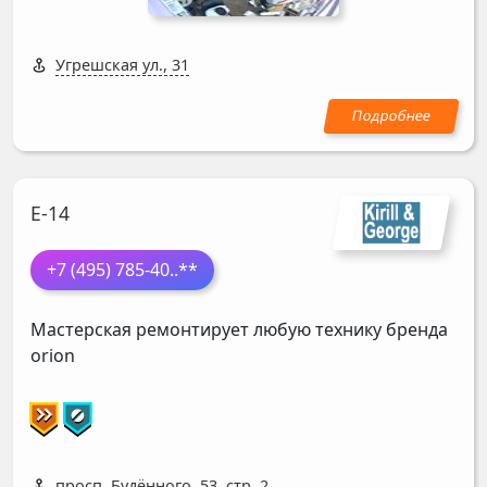
Угрешская ул., 31
Е-14
+7 (495) 785-40
..**
Мастерская ремонтирует любую технику бренда
orion
просп. Будённого, 53, стр. 2