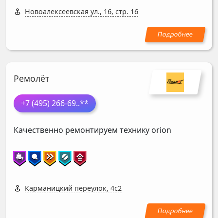
Новоалексеевская ул., 16, стр. 16
Ремолёт
+7 (495) 266-69
..**
Качественно ремонтируем технику orion
Карманицкий переулок, 4с2