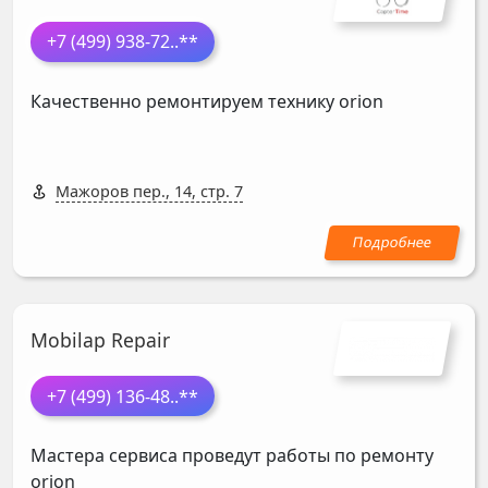
+7 (499) 938-72
..**
Качественно ремонтируем технику orion
Мажоров пер., 14, стр. 7
Mobilap Repair
+7 (499) 136-48
..**
Мастера сервиса проведут работы по ремонту
orion