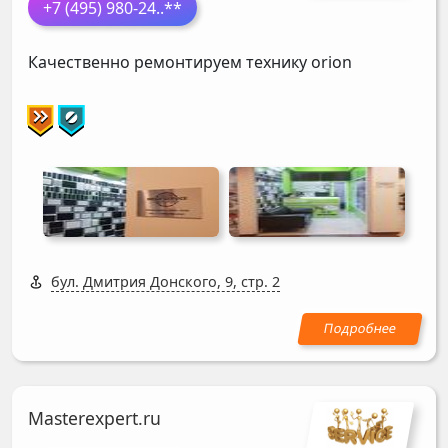
+7 (495) 980-24
..**
Качественно ремонтируем технику orion
бул. Дмитрия Донского, 9, стр. 2
Masterexpert.ru