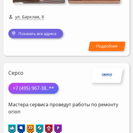
ул. Барклая, 8
Показать все адреса
Серсо
+7 (495) 967-38
..**
Мастера сервиса проведут работы по ремонту
orion