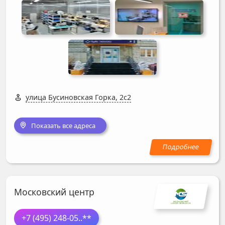
улица Бусиновская Горка, 2с2
Показать все адреса
Московский центр
+7 (495) 248-05
..**