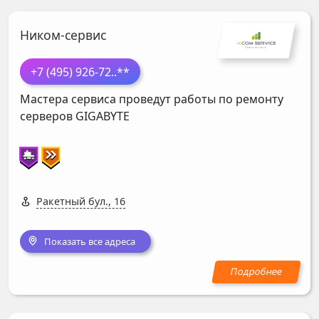
Ником-сервис
+7 (495) 926-72
..**
Мастера сервиса проведут работы по ремонту
серверов
GIGABYTE
Ракетный бул., 16
Показать все адреса