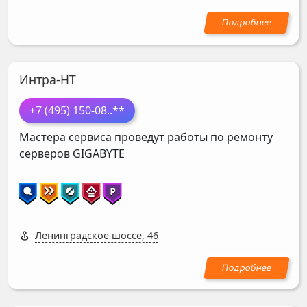
Интра-НТ
+7 (495) 150-08
..**
Мастера сервиса проведут работы по ремонту
серверов
GIGABYTE
Ленинградское шоссе, 46