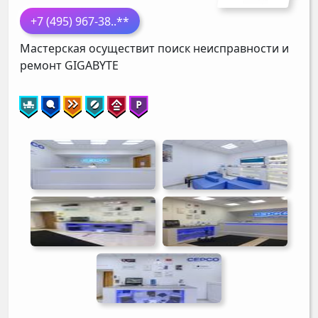
+7 (495) 967-38
..**
Мастерская осуществит поиск неисправности и
ремонт
GIGABYTE