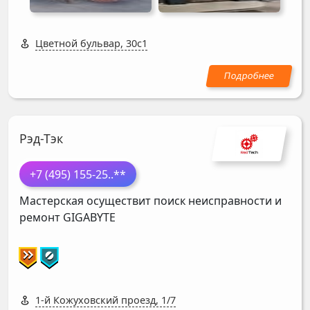
Цветной бульвар, 30с1
Рэд-Тэк
+7 (495) 155-25
..**
Мастерская осуществит поиск неисправности и
ремонт
GIGABYTE
1-й Кожуховский проезд, 1/7