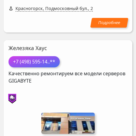
Красногорск, Подмосковный бул., 2
Железяка Хаус
+7 (498) 595-14
..**
Качественно ремонтируем все модели серверов
GIGABYTE