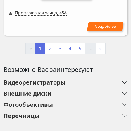
Профсоюзная улица, 45А
«
1
2
3
4
5
...
»
Возможно Вас заинтересуют
Видеорегистраторы
Внешние диски
Фотообъективы
Перечницы