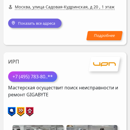
Москва, улица Садовая-Кудринская, д 20
,
1 этаж
Показать все адреса
ИРП
+7 (495) 783-80
..**
Мастерская осуществит поиск неисправности и
ремонт
GIGABYTE