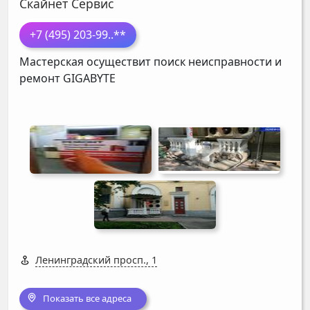
Скайнет Сервис
+7 (495) 203-99
..**
Мастерская осуществит поиск неисправности и
ремонт
GIGABYTE
Ленинградский просп., 1
Показать все адреса