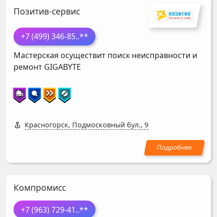
Позитив-сервис
+7 (499) 346-85
..**
Мастерская осуществит поиск неисправности и
ремонт
GIGABYTE
Красногорск, Подмосковный бул., 9
Компромисс
+7 (963) 729-41
..**