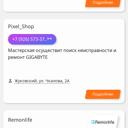
Pixel_Shop
+7 (926) 573-37
..**
Мастерская осуществит поиск неисправности и
ремонт
GIGABYTE
Жуковский, ул. Чкалова, 2А
Remonlife