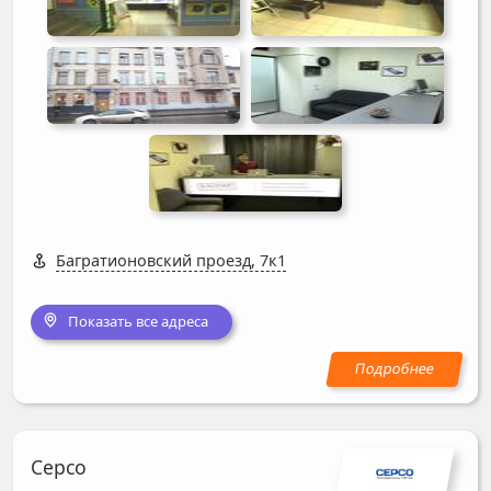
Багратионовский проезд, 7к1
Показать все адреса
Серсо