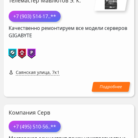
Телемастер Мавлютов Э. К.
+7 (903) 514-17
..**
Качественно ремонтируем все модели серверов
GIGABYTE
Саянская улица, 7к1
Компания Серв
+7 (495) 510-56
..**