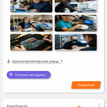
Краснопролетарская улица, 7
Показать все адреса
SpezServis