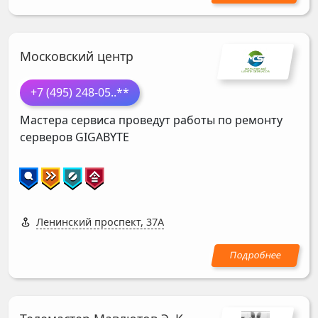
Московский центр
+7 (495) 248-05
..**
Мастера сервиса проведут работы по ремонту
серверов
GIGABYTE
Ленинский проспект, 37А