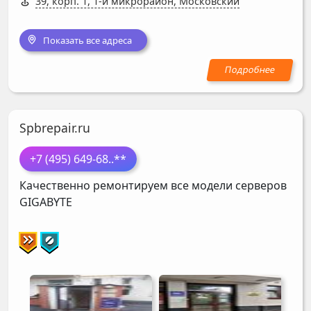
39, корп. 1, 1-й микрорайон, Московский
Показать все адреса
Spbrepair.ru
+7 (495) 649-68
..**
Качественно ремонтируем все модели серверов
GIGABYTE