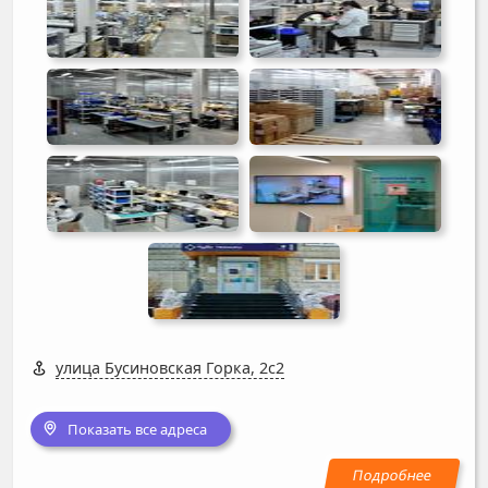
улица Бусиновская Горка, 2с2
Показать все адреса