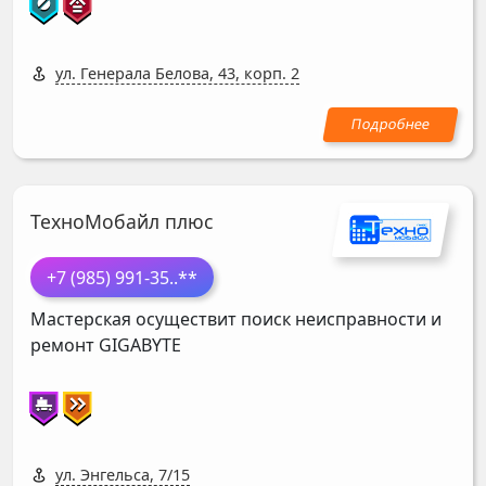
ул. Генерала Белова, 43, корп. 2
ТехноМобайл плюс
+7 (985) 991-35
..**
Мастерская осуществит поиск неисправности и
ремонт
GIGABYTE
ул. Энгельса, 7/15