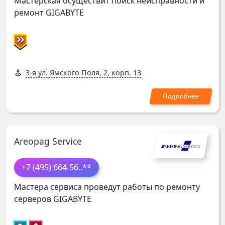
Мастерская осуществит поиск неисправности и
ремонт
GIGABYTE
3-я ул. Ямского Поля, 2, корп. 13
Areopag Service
+7 (495) 664-56
..**
Мастера сервиса проведут работы по ремонту
серверов
GIGABYTE