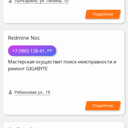
Лыткарино, ул. Ленина, 10
Redmine Noc
+7 (985) 138-41
..**
Мастерская осуществит поиск неисправности и
ремонт
GIGABYTE
Рябиновая ул., 19