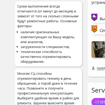
устран
Сроки выполнения всегда
отличаются (от минут до месяцев) и
зависят от того на сколько сложными
Вы
будут ремонтные работы. Основные
факторы:
Ср
наличие оригинальных
комплектующих на Вашу модель,
или аналогов,
загруженности специалистов,
техническая способность
качественно отремонтировать
оборудование.
Щерб
Многие СЦ способны
отремонтировать технику в день
обращения, а порой даже в течение
Serv
часа. Позвоните и получите
профессиональную консультацию.
Выберите удобное время и район для
+7 (9
ремонта. Заранее выясните время