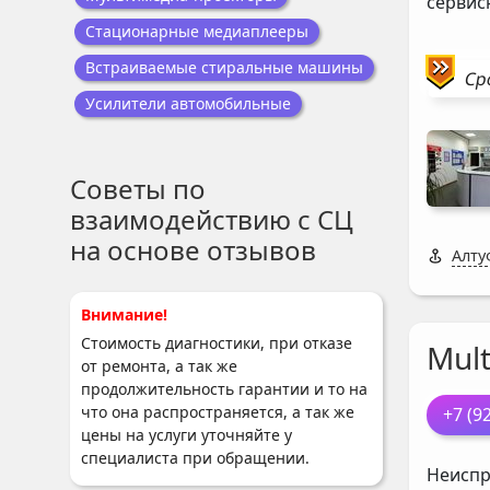
сервис
Стационарные медиаплееры
Встраиваемые стиральные машины
Ср
Усилители автомобильные
Советы по
взаимодействию с СЦ
на основе отзывов
Алту
Внимание!
Стоимость диагностики, при отказе
Mul
от ремонта, а так же
продолжительность гарантии и то на
что она распространяется, а так же
+7 (9
цены на услуги уточняйте у
специалиста при обращении.
Неиспр