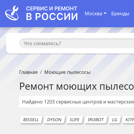
Москва
Бренды
Главная
Моющие пылесосы
Ремонт
моющих пылесо
Найдено
1203
сервисных центров и мастерских
BISSELL
DYSON
ILIFE
IROBOT
LG
KIT