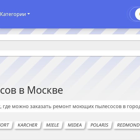
Категории
сов
в
Москве
, где можно заказать ремонт
моющих пылесосов
в горо
FORT
KARCHER
MIELE
MIDEA
POLARIS
REDMON