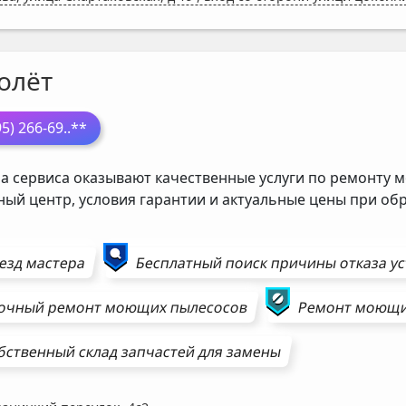
олёт
95) 266-69
..**
а сервиса оказывают качественные услуги по ремонту м
ный центр, условия гарантии и актуальные цены при о
езд мастера
Бесплатный поиск причины отказа у
очный ремонт
моющих пылесосов
Ремонт
моющи
бственный склад запчастей для замены