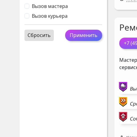
Вызов мастера
Вызов курьера
Рем
Сбросить
Применить
+7 (4
Мастер
сервис
Вы
Ср
Со