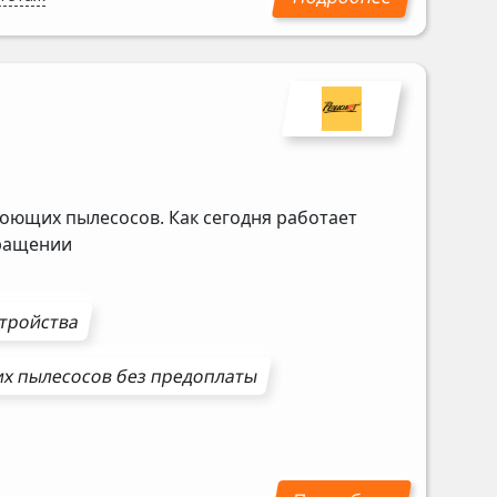
оющих пылесосов. Как сегодня работает
бращении
стройства
х пылесосов
без предоплаты