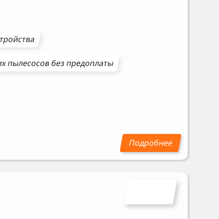
стройства
х пылесосов
без предоплаты