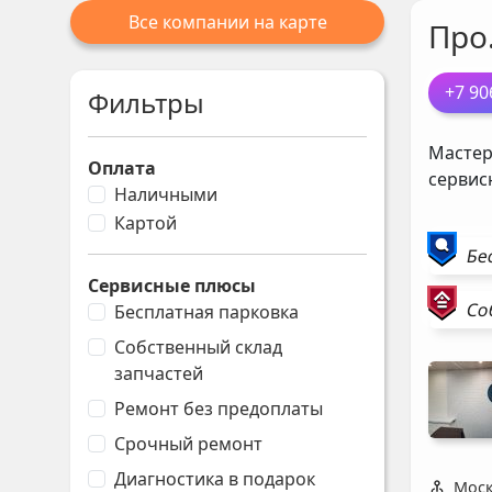
Все компании на карте
Про
+7 90
Фильтры
Мастер
Оплата
сервис
Наличными
Картой
Бе
Сервисные плюсы
Со
Бесплатная парковка
Собственный склад
запчастей
Ремонт без предоплаты
Срочный ремонт
Диагностика в подарок
Моск