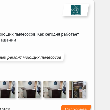
оющих пылесосов. Как сегодня работает
бращении
ный ремонт
моющих пылесосов
и этаж