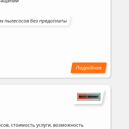
бращении
х пылесосов
без предоплаты
ов, стоимость услуги, возможность