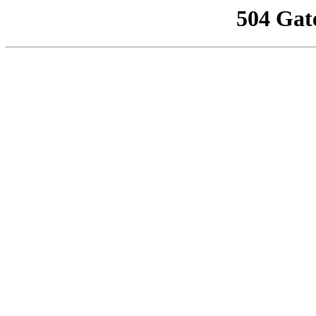
504 Gat