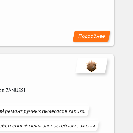
сов
ZANUSSI
ый ремонт
ручных пылесосов
zanussi
обственный склад запчастей для замены