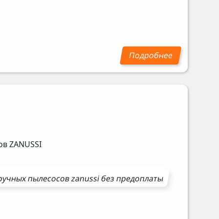
сов
ZANUSSI
ручных пылесосов
zanussi
без предоплаты