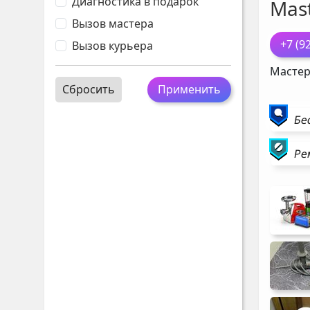
Диагностика в подарок
Mast
Вызов мастера
+7 (9
Вызов курьера
Мастер
Сбросить
Применить
Бе
Ре