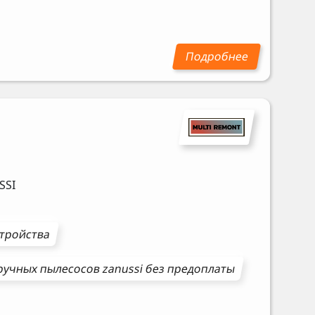
SSI
стройства
ручных пылесосов
zanussi
без предоплаты