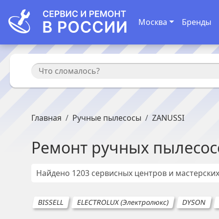
Москва
Бренды
Главная
Ручные пылесосы
ZANUSSI
Ремонт
ручных пылесос
Найдено
1203
сервисных центров и мастерски
BISSELL
ELECTROLUX (Электролюкс)
DYSON