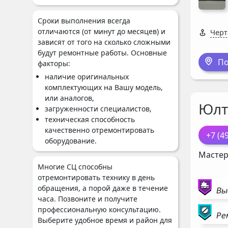
Сроки выполнения всегда
отличаются (от минут до месяцев) и
Черт
зависят от того на сколько сложными
будут ремонтные работы. Основные
По
факторы:
наличие оригинальных
комплектующих на Вашу модель,
или аналогов,
Юлт
загруженности специалистов,
техническая способность
качественно отремонтировать
+7 (4
оборудование.
Мастер
Многие СЦ способны
отремонтировать технику в день
обращения, а порой даже в течение
Вы
часа. Позвоните и получите
профессиональную консультацию.
Ре
Выберите удобное время и район для