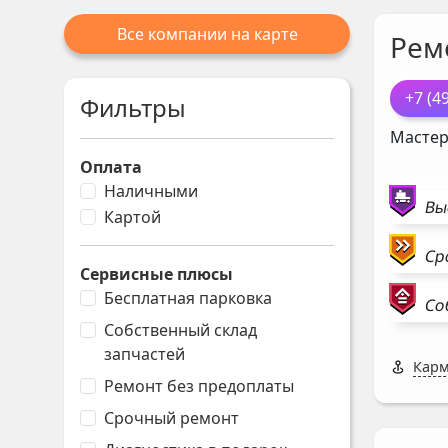
Все компании на карте
Рем
+7 (4
Фильтры
Мастер
Оплата
Наличными
Вы
Картой
Ср
Сервисные плюсы
Бесплатная парковка
Со
Собственный склад
запчастей
Карм
Ремонт без предоплаты
Срочный ремонт