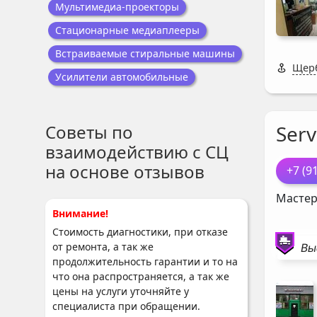
Мультимедиа-проекторы
Стационарные медиаплееры
Встраиваемые стиральные машины
Щерб
Усилители автомобильные
Советы по
Serv
взаимодействию с СЦ
на основе отзывов
+7 (9
Мастер
Внимание!
Стоимость диагностики, при отказе
Вы
от ремонта, а так же
продолжительность гарантии и то на
что она распространяется, а так же
цены на услуги уточняйте у
специалиста при обращении.