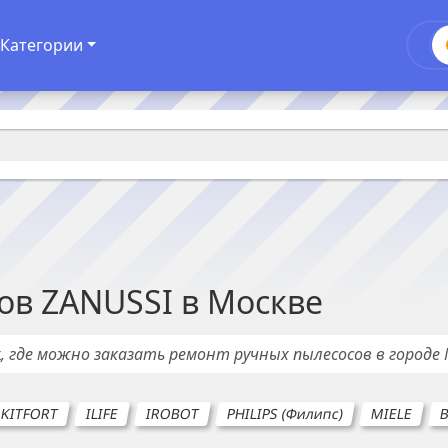
Категории
ов
ZANUSSI
в
Москве
х
, где можно заказать ремонт
ручных пылесосов
в городе
KITFORT
ILIFE
IROBOT
PHILIPS (Филипс)
MIELE
B