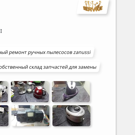
I
ный ремонт
ручных пылесосов
zanussi
обственный склад запчастей для замены