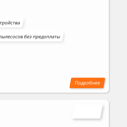
стройства
пылесосов
без предоплаты