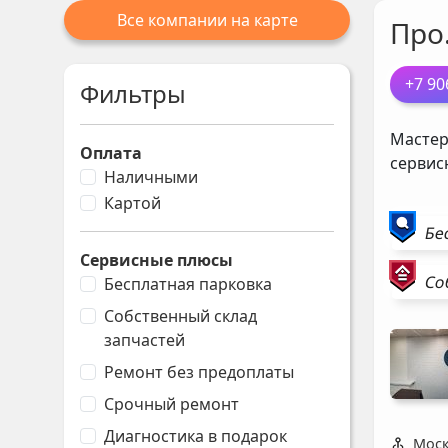
Все компании на карте
Про
+7 90
Фильтры
Мастер
Оплата
сервис
Наличными
Картой
Бе
Сервисные плюсы
Со
Бесплатная парковка
Собственный склад
запчастей
Ремонт без предоплаты
Срочный ремонт
Диагностика в подарок
Моск