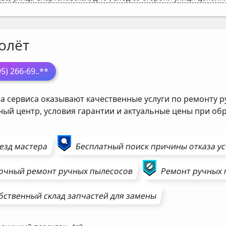
олёт
95) 266-69
..**
а сервиса оказывают качественные услуги по ремонту р
ный центр, условия гарантии и актуальные цены при о
езд мастера
Бесплатный поиск причины отказа у
очный ремонт
ручных пылесосов
Ремонт
ручных 
бственный склад запчастей для замены