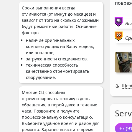
повреж
Сроки выполнения всегда
отличаются (от минут до месяцев) и
зависят от того на сколько сложными
Вы
будут ремонтные работы. Основные
факторы:
Ср
наличие оригинальных
комплектующих на Вашу модель,
или аналогов,
загруженности специалистов,
техническая способность
качественно отремонтировать
оборудование.
Щерб
Многие СЦ способны
отремонтировать технику в день
обращения, а порой даже в течение
Serv
часа. Позвоните и получите
профессиональную консультацию.
Выберите удобное время и район для
+7 (9
ремонта. Заранее выясните время