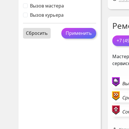
Вызов мастера
Вызов курьера
Рем
Сбросить
Применить
+7 (4
Мастер
сервис
Вы
Ср
Со