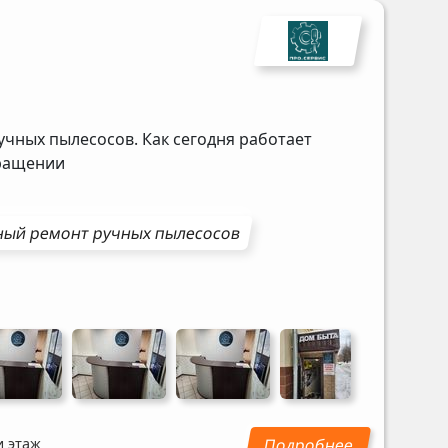
учных пылесосов. Как сегодня работает
бращении
ный ремонт
ручных пылесосов
и этаж