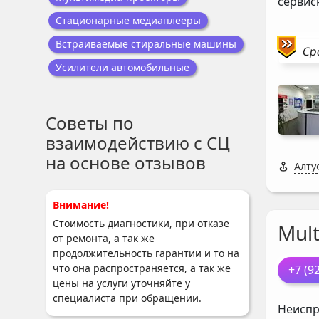
сервис
Стационарные медиаплееры
Встраиваемые стиральные машины
Ср
Усилители автомобильные
Советы по
взаимодействию с СЦ
на основе отзывов
Алту
Внимание!
Стоимость диагностики, при отказе
Mul
от ремонта, а так же
продолжительность гарантии и то на
что она распространяется, а так же
+7 (9
цены на услуги уточняйте у
специалиста при обращении.
Неиспр