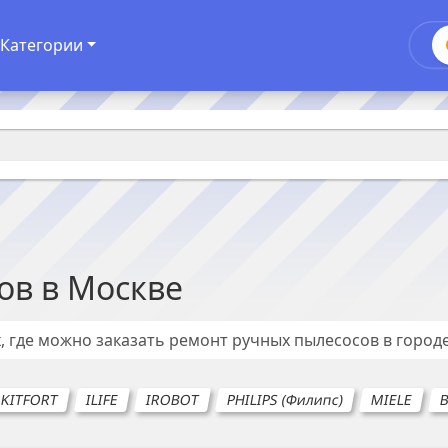
Категории
ов
в
Москве
, где можно заказать ремонт
ручных пылесосов
в город
KITFORT
ILIFE
IROBOT
PHILIPS (Филипс)
MIELE
B