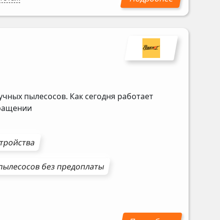
учных пылесосов. Как сегодня работает
бращении
стройства
пылесосов
без предоплаты