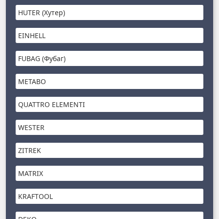
HUTER (Хутер)
EINHELL
FUBAG (Фубаг)
METABO
QUATTRO ELEMENTI
WESTER
ZITREK
MATRIX
KRAFTOOL