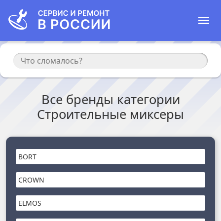
Все бренды категории
Строительные миксеры
BORT
CROWN
ELMOS