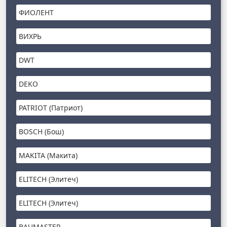
ФИОЛЕНТ
ВИХРЬ
DWT
DEKO
PATRIOT (Патриот)
BOSCH (Бош)
MAKITA (Макита)
ELITECH (Элитеч)
ELITECH (Элитеч)
BAUMASTER