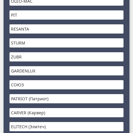
OLEO-MAC
PIT
RESANTA
STURM
ZUBR
GARDENLUX
СОЮЗ
PATRIOT (Патриот)
CARVER (Карвер)
ELITECH (Элитеч)