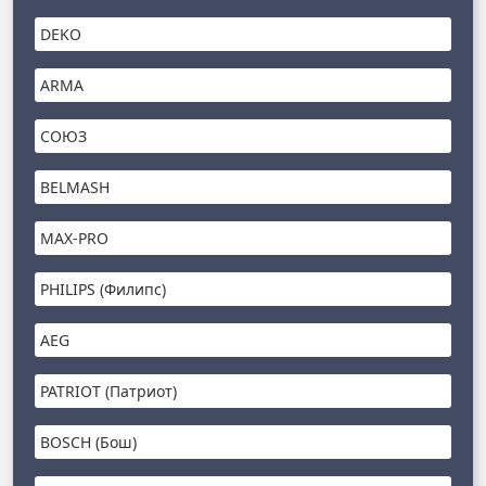
DEKO
ARMA
СОЮЗ
BELMASH
MAX-PRO
PHILIPS (Филипс)
AEG
PATRIOT (Патриот)
BOSCH (Бош)