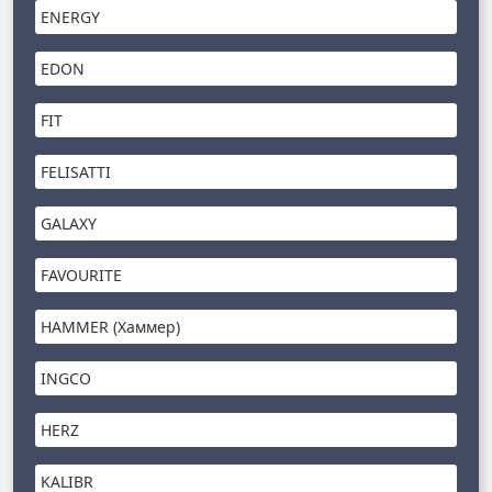
ENERGY
EDON
FIT
FELISATTI
GALAXY
FAVOURITE
HAMMER (Хаммер)
INGCO
HERZ
KALIBR