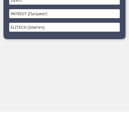
DEKO
PATRIOT (Патриот)
ELITECH (Элитеч)