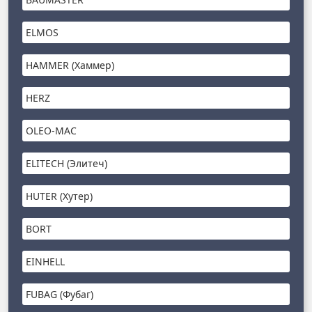
ELMOS
HAMMER (Хаммер)
HERZ
OLEO-MAC
ELITECH (Элитеч)
HUTER (Хутер)
BORT
EINHELL
FUBAG (Фубаг)