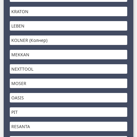
KRATON
LEBEN
KOLNER (Колнер)
MEKKAN
NEXTTOOL
MOSER
OASIS
PIT
RESANTA