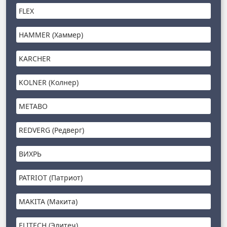
FLEX
HAMMER (Хаммер)
KARCHER
KOLNER (Колнер)
METABO
REDVERG (Редверг)
ВИХРЬ
PATRIOT (Патриот)
MAKITA (Макита)
ELITECH (Элитеч)