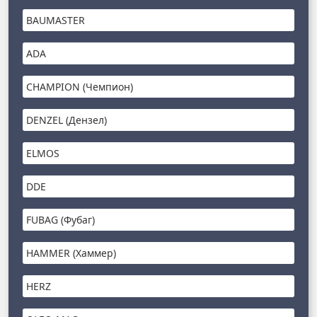
BAUMASTER
ADA
CHAMPION (Чемпион)
DENZEL (Дензел)
ELMOS
DDE
FUBAG (Фубаг)
HAMMER (Хаммер)
HERZ