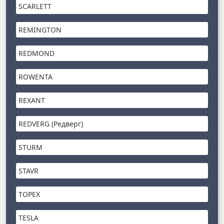
SCARLETT
REMINGTON
REDMOND
ROWENTA
REXANT
REDVERG (Редверг)
STURM
STAVR
TOPEX
TESLA