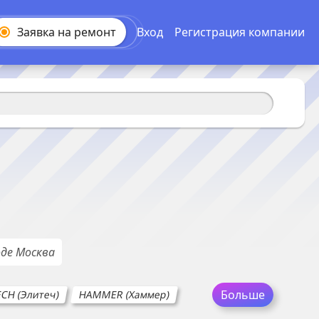
Заявка на
ремонт
Вход
Регистрация компании
оде
Москва
Больше
ECH (Элитеч)
HAMMER (Хаммер)