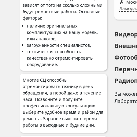
Моск
зависят от того на сколько сложными
Ламода.
будут ремонтные работы. Основные
факторы:
наличие оригинальных
комплектующих на Вашу модель,
Видео
или аналогов,
Внешн
загруженности специалистов,
техническая способность
Фотоо
качественно отремонтировать
оборудование.
Переч
Радио
Многие СЦ способны
отремонтировать технику в день
обращения, а порой даже в течение
Вы может
часа. Позвоните и получите
Лаборат
профессиональную консультацию.
Выберите удобное время и район для
ремонта. Заранее выясните время
работы в выходные и будние дни.