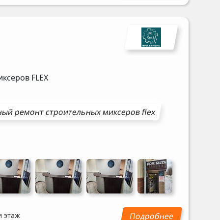
миксеров
FLEX
ный ремонт
строительных миксеров
flex
и этаж