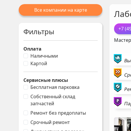
Все компании на карте
Лаб
+7 (4
Фильтры
Мастер
Оплата
Наличными
Вы
Картой
Ср
Сервисные плюсы
Бесплатная парковка
Ре
Собственный склад
Па
запчастей
Ремонт без предоплаты
Срочный ремонт