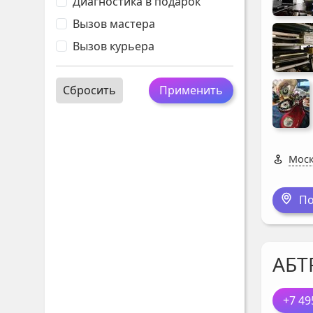
Диагностика в подарок
Вызов мастера
Вызов курьера
Сбросить
Применить
Моск
По
АБТ
+7 49