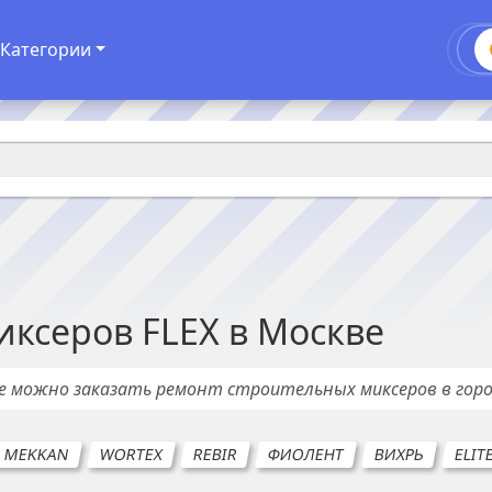
Категории
иксеров
FLEX
в
Москве
де можно заказать ремонт
строительных миксеров
в гор
MEKKAN
WORTEX
REBIR
ФИОЛЕНТ
ВИХРЬ
ELIT