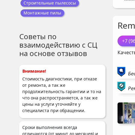
Строительные пылесосы
Монтажные пилы
Rem
Советы по
+7 (9
взаимодействию с СЦ
на основе отзывов
Качест
Внимание!
Бе
Стоимость диагностики, при отказе
от ремонта, а так же
Ре
продолжительность гарантии и то на
что она распространяется, а так же
цены на услуги уточняйте у
специалиста при обращении.
Сроки выполнения всегда
отличаются (от минут до месяцев) и