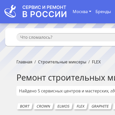
Москва
Бренды
Главная
Строительные миксеры
FLEX
Ремонт
строительных м
Найдено
5
сервисных центров и мастерских
, г
BORT
CROWN
ELMOS
FLEX
GRAPHITE