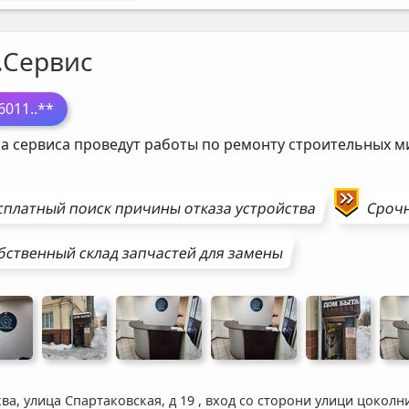
.Сервис
6011
..**
а сервиса проведут работы по ремонту строительных 
сплатный поиск причины отказа устройства
Сроч
бственный склад запчастей для замены
ва, улица Спартаковская, д 19
,
вход со сторони улици цоколн