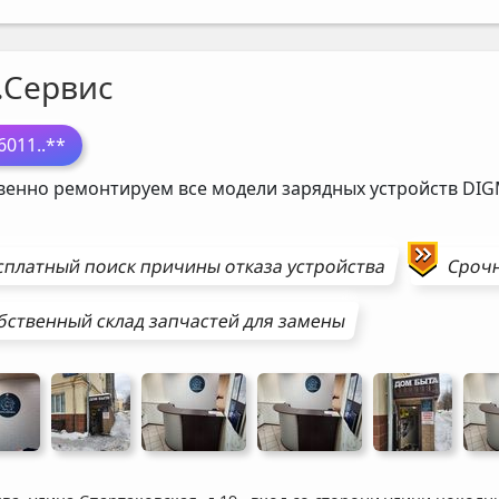
.Сервис
6011
..**
венно ремонтируем все модели зарядных устройств
DIG
сплатный поиск причины отказа устройства
Сроч
бственный склад запчастей для замены