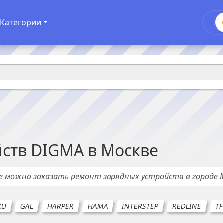
Категории
йств
DIGMA
в
Москве
де можно заказать ремонт
зарядных устройств
в городе
ZU
GAL
HARPER
HAMA
INTERSTEP
REDLINE
T