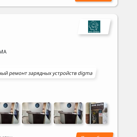
MA
ный ремонт
зарядных устройств
digma