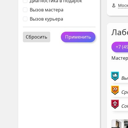
Диагностика в подарок
Моск
Вызов мастера
Вызов курьера
Лаб
Сбросить
Применить
+7 (4
Мастер
Вы
Ср
Со