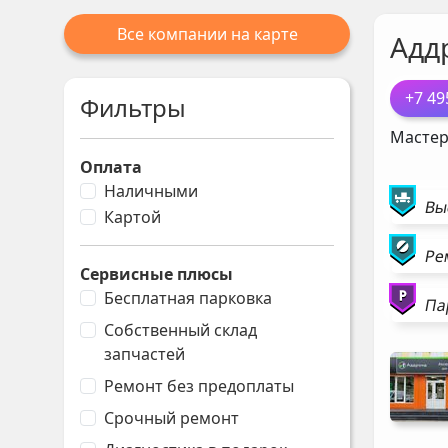
Все компании на карте
Адд
+7 49
Фильтры
Мастер
Оплата
Наличными
Вы
Картой
Ре
Сервисные плюсы
Бесплатная парковка
Па
Собственный склад
запчастей
Ремонт без предоплаты
Срочный ремонт