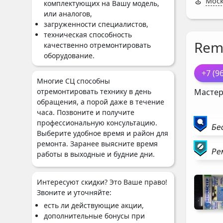
Моск
комплектующих на Вашу модель,
или аналогов,
загруженности специалистов,
техническая способность
Rem
качественно отремонтировать
оборудование.
+7 (9
Многие СЦ способны
отремонтировать технику в день
Мастер
обращения, а порой даже в течение
часа. Позвоните и получите
профессиональную консультацию.
Бе
Выберите удобное время и район для
ремонта. Заранее выясните время
Ре
работы в выходные и будние дни.
Интересуют скидки? Это Ваше право!
Звоните и уточняйте:
есть ли действующие акции,
дополнительные бонусы при