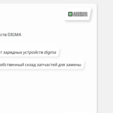
йств
DIGMA
нт
зарядных устройств
digma
обственный склад запчастей для замены