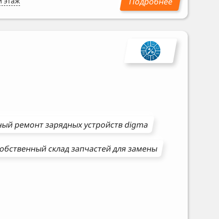
и этаж
ный ремонт
зарядных устройств
digma
обственный склад запчастей для замены