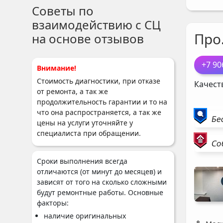
Советы по
взаимодействию с СЦ
Про
на основе отзывов
+7 90
Внимание!
Стоимость диагностики, при отказе
Качест
от ремонта, а так же
продолжительность гарантии и то на
что она распространяется, а так же
Бе
цены на услуги уточняйте у
специалиста при обращении.
Со
Сроки выполнения всегда
отличаются (от минут до месяцев) и
зависят от того на сколько сложными
будут ремонтные работы. Основные
факторы:
наличие оригинальных