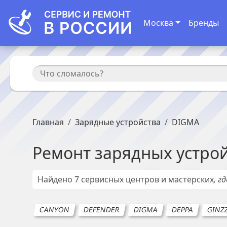
Москва
Бренды
Главная
Зарядные устройства
DIGMA
Ремонт
зарядных устро
Найдено
7
сервисных центров и мастерских
, г
CANYON
DEFENDER
DIGMA
DEPPA
GINZ