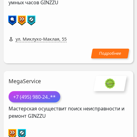
умных часов
GINZZU
ул. Миклухо-Маклая, 55
MegaService
+7 (495) 980-24
..**
Мастерская осуществит поиск неисправности и
ремонт
GINZZU