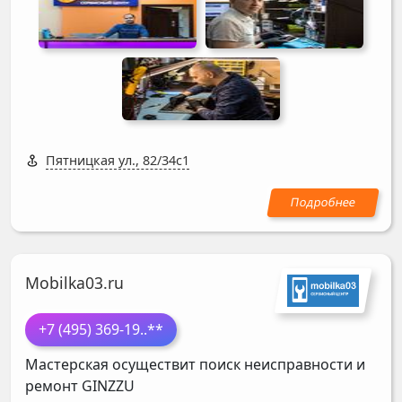
Пятницкая ул., 82/34с1
Mobilka03.ru
+7 (495) 369-19
..**
Мастерская осуществит поиск неисправности и
ремонт
GINZZU