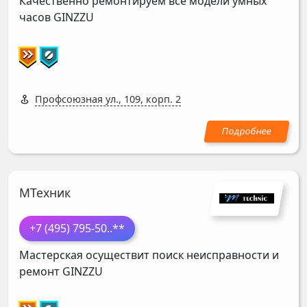
Качественно ремонтируем все модели умных
часов
GINZZU
Профсоюзная ул., 109, корп. 2
МТехник
+7 (495) 795-50
..**
Мастерская осуществит поиск неисправности и
ремонт
GINZZU