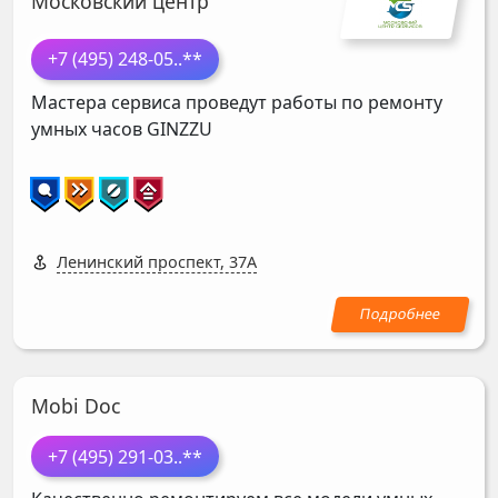
Московский центр
+7 (495) 248-05
..**
Мастера сервиса проведут работы по ремонту
умных часов
GINZZU
Ленинский проспект, 37А
Mobi Doc
+7 (495) 291-03
..**