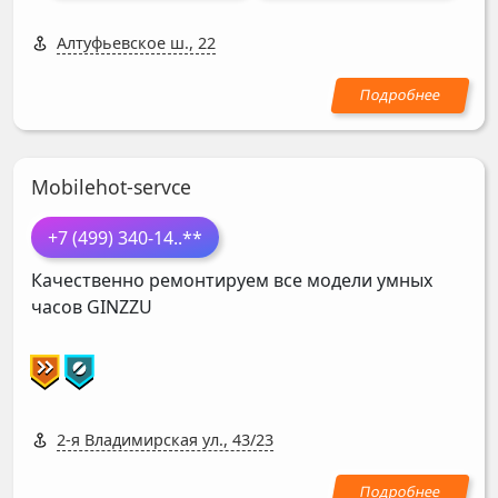
Алтуфьевское ш., 22
Mobilehot-servce
+7 (499) 340-14
..**
Качественно ремонтируем все модели умных
часов
GINZZU
2-я Владимирская ул., 43/23