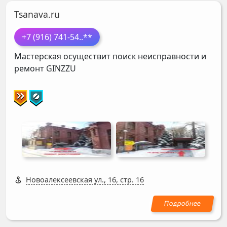
Tsanava.ru
+7 (916) 741-54
..**
Мастерская осуществит поиск неисправности и
ремонт
GINZZU
Новоалексеевская ул., 16, стр. 16