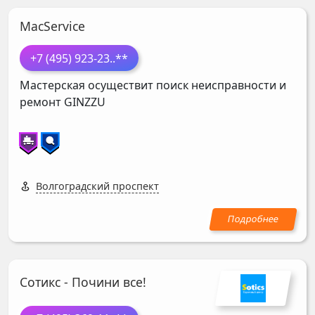
MacService
+7 (495) 923-23
..**
Мастерская осуществит поиск неисправности и
ремонт
GINZZU
Волгоградский проспект
Сотикс - Почини все!