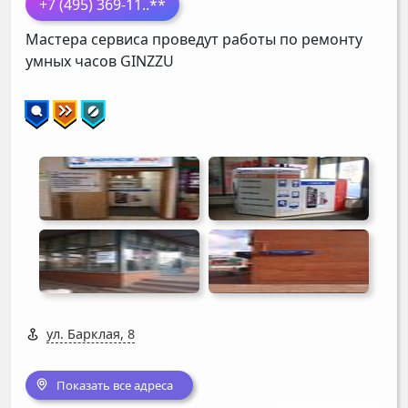
+7 (495) 369-11
..**
Мастера сервиса проведут работы по ремонту
умных часов
GINZZU
ул. Барклая, 8
Показать все адреса