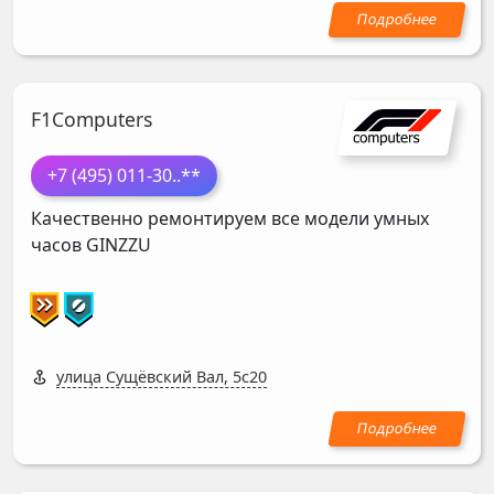
F1Computers
+7 (495) 011-30
..**
Качественно ремонтируем все модели умных
часов
GINZZU
улица Сущёвский Вал, 5с20