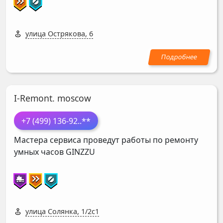
улица Острякова, 6
I-Remont. moscow
+7 (499) 136-92
..**
Мастера сервиса проведут работы по ремонту
умных часов
GINZZU
улица Солянка, 1/2с1