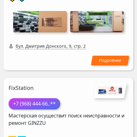
бул. Дмитрия Донского, 9, стр. 2
FixStation
+7 (968) 444-66
..**
Мастерская осуществит поиск неисправности и
ремонт
GINZZU