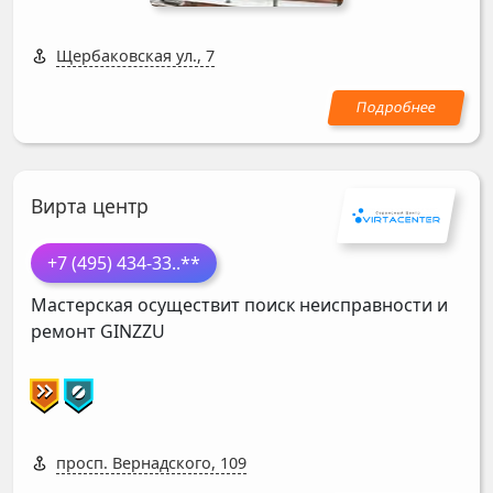
Щербаковская ул., 7
Вирта центр
+7 (495) 434-33
..**
Мастерская осуществит поиск неисправности и
ремонт
GINZZU
просп. Вернадского, 109