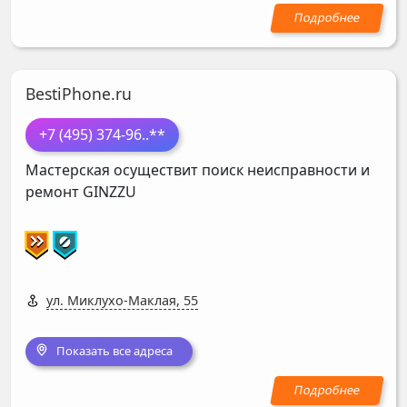
BestiPhone.ru
+7 (495) 374-96
..**
Мастерская осуществит поиск неисправности и
ремонт
GINZZU
ул. Миклухо-Маклая, 55
Показать все адреса