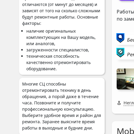
отличаются (от минут до месяцев) и
зависят от того на сколько сложными
Работы
будут ремонтные работы. Основные
по зам
факторы:
наличие оригинальных
комплектующих на Вашу модель,
Бе
или аналогов,
загруженности специалистов,
Ре
техническая способность
качественно отремонтировать
оборудование.
Многие СЦ способны
отремонтировать технику в день
обращения, а порой даже в течение
часа. Позвоните и получите
Негл
профессиональную консультацию.
Выберите удобное время и район для
ремонта. Заранее выясните время
работы в выходные и будние дни.
Mobi