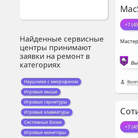
Mac
+7 (4
Найденные сервисные
Мастер
центры принимают
заявки на ремонт в
категориях
Вы
Наушники с микрофоном
Волг
Игровые мыши
Игровые гарнитуры
Соти
Игровые клавиатуры
Системные блоки
+7 (4
Игровые мониторы