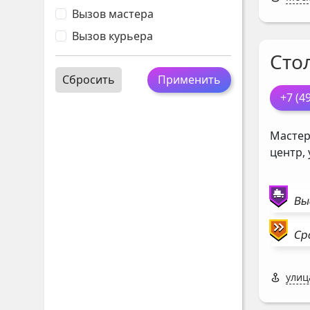
Вызов мастера
Вызов курьера
Сто
Сбросить
Применить
+7 (4
Мастер
центр,
Вы
Ср
улиц