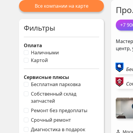
Все компании на карте
Про
+7 90
Фильтры
Мастер
Оплата
центр,
Наличными
Картой
Бе
Сервисные плюсы
Со
Бесплатная парковка
Собственный склад
запчастей
Ремонт без предоплаты
Срочный ремонт
Диагностика в подарок
Моск