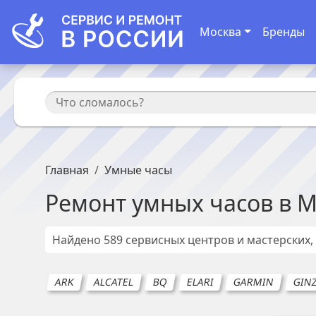
Москва
Бренды
Главная
Умные часы
Ремонт
умных часов
в
М
Найдено
589
сервисных центров и мастерских,
ARK
ALCATEL
BQ
ELARI
GARMIN
GIN