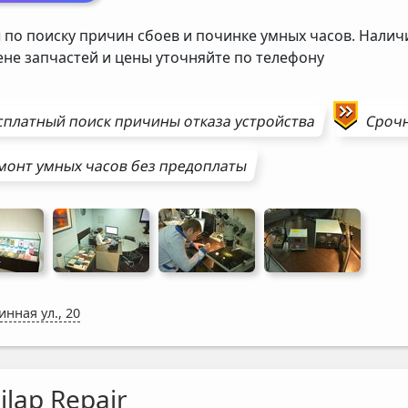
 по поиску причин сбоев и починке умных часов. Наличи
ене запчастей и цены уточняйте по телефону
сплатный поиск причины отказа устройства
Сроч
монт
умных часов
без предоплаты
инная ул., 20
lap Repair