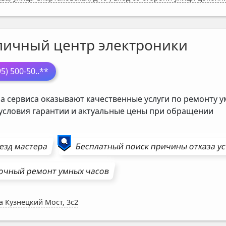
личный центр электроники
95) 500-50
..**
а сервиса оказывают качественные услуги по ремонту у
 условия гарантии и актуальные цены при обращении
езд мастера
Бесплатный поиск причины отказа у
очный ремонт
умных часов
а Кузнецкий Мост, 3с2