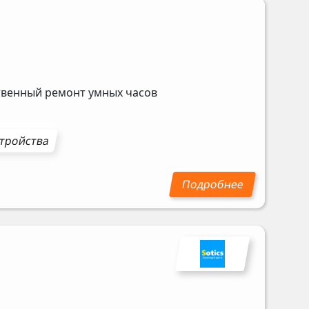
ственный ремонт умных часов
стройства