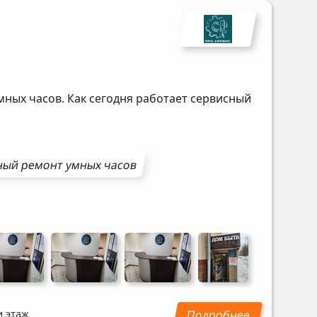
мных часов. Как сегодня работает сервисный
ный ремонт
умных часов
и этаж