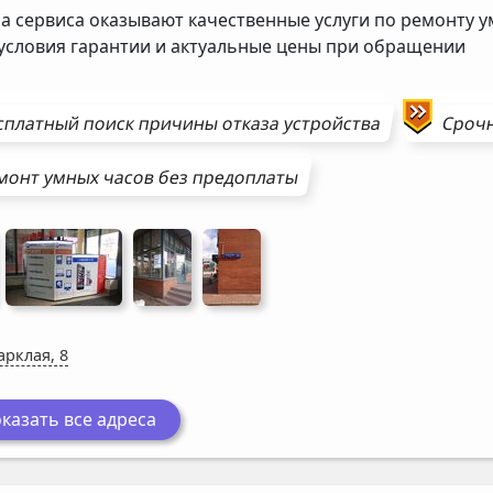
а сервиса оказывают качественные услуги по ремонту у
 условия гарантии и актуальные цены при обращении
сплатный поиск причины отказа устройства
Сроч
монт
умных часов
без предоплаты
арклая, 8
казать все адреса