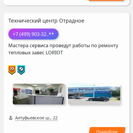
Технический центр Отрадное
+7 (499) 903-32
..**
Мастера сервиса проведут работы по ремонту
тепловых завес
LORIOT
Алтуфьевское ш., 22