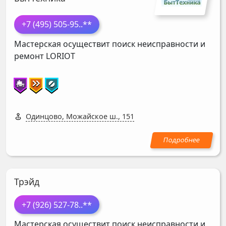
+7 (495) 505-95
..**
Мастерская осуществит поиск неисправности и
ремонт
LORIOT
Одинцово, Можайское ш., 151
Трэйд
+7 (926) 527-78
..**
Мастерская осуществит поиск неисправности и