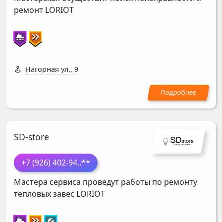
ремонт
LORIOT
Нагорная ул., 9
SD-store
+7 (926) 402-94
..**
Мастера сервиса проведут работы по ремонту
тепловых завес
LORIOT