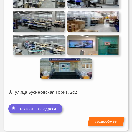
улица Бусиновская Горка, 2с2
Показать все адреса