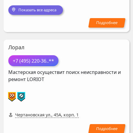
Показать все адреса
Лорал
+7 (495) 220-36
..**
Мастерская осуществит поиск неисправности и
ремонт
LORIOT
Чертановская ул., 45А, корп. 1