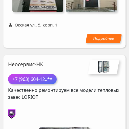
Окская ул., 5, корп. 1
Неосервис-НК
+7 (963) 604-12
..**
Качественно ремонтируем все модели тепловых
завес
LORIOT