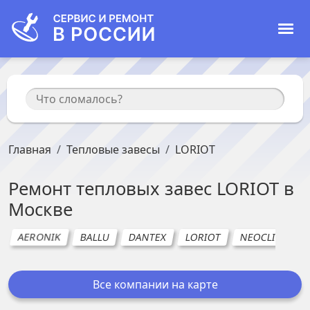
Главная
Тепловые завесы
LORIOT
Ремонт
тепловых завес
LORIOT
в
Москве
AERONIK
BALLU
DANTEX
LORIOT
NEOCLIMA
Все компании на карте