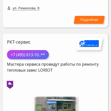
ул. Ремизова, 8
РКТ-сервис
+7 (495) 613-10
..**
Мастера сервиса проведут работы по ремонту
тепловых завес
LORIOT