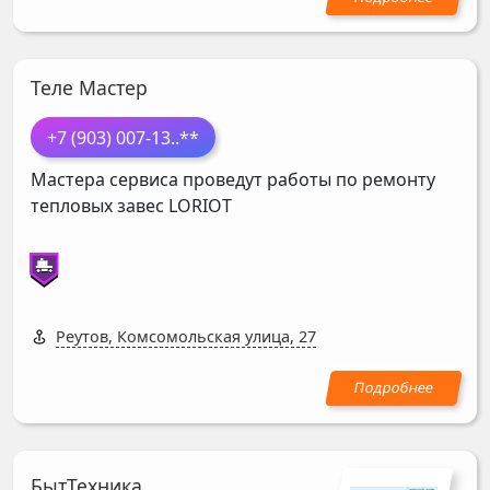
Теле Мастер
+7 (903) 007-13
..**
Мастера сервиса проведут работы по ремонту
тепловых завес
LORIOT
Реутов, Комсомольская улица, 27
БытТехника