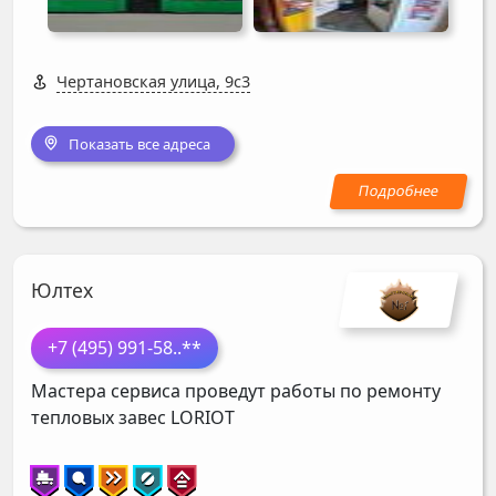
Чертановская улица, 9с3
Показать все адреса
Юлтех
+7 (495) 991-58
..**
Мастера сервиса проведут работы по ремонту
тепловых завес
LORIOT