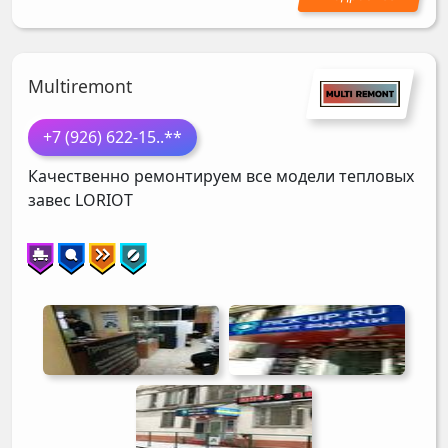
Multiremont
+7 (926) 622-15
..**
Качественно ремонтируем все модели тепловых
завес
LORIOT