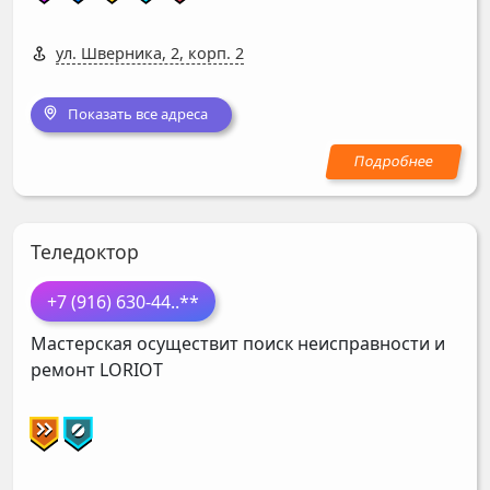
ул. Шверника, 2, корп. 2
Показать все адреса
Теледоктор
+7 (916) 630-44
..**
Мастерская осуществит поиск неисправности и
ремонт
LORIOT