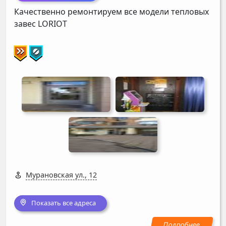
Качественно ремонтируем все модели тепловых
завес
LORIOT
Мурановская ул., 12
Показать все адреса