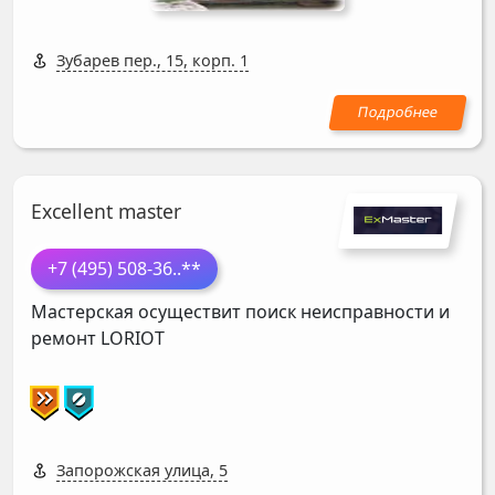
Зубарев пер., 15, корп. 1
Excellent master
+7 (495) 508-36
..**
Мастерская осуществит поиск неисправности и
ремонт
LORIOT
Запорожская улица, 5