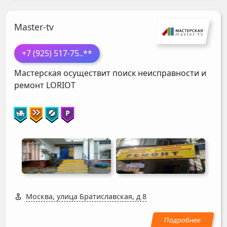
Master-tv
+7 (925) 517-75
..**
Мастерская осуществит поиск неисправности и
ремонт
LORIOT
Москва, улица Братиславская, д 8