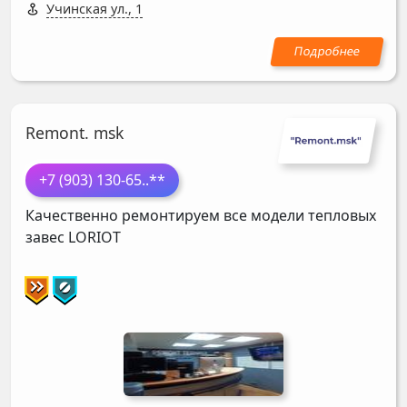
Учинская ул., 1
Remont. msk
+7 (903) 130-65
..**
Качественно ремонтируем все модели тепловых
завес
LORIOT