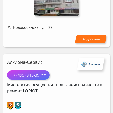
Новокосинская ул., 27
Алкиона-Сервис
+7 (495) 913-39
..**
Мастерская осуществит поиск неисправности и
ремонт
LORIOT