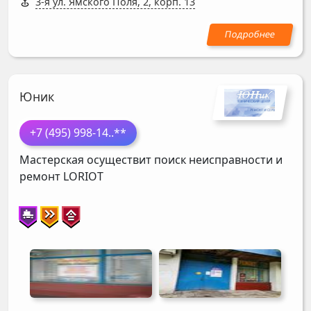
3-я ул. Ямского Поля, 2, корп. 13
Юник
+7 (495) 998-14
..**
Мастерская осуществит поиск неисправности и
ремонт
LORIOT