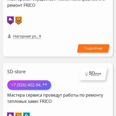
ремонт
FRICO
Нагорная ул., 9
SD-store
+7 (926) 402-94
..**
Мастера сервиса проведут работы по ремонту
тепловых завес
FRICO