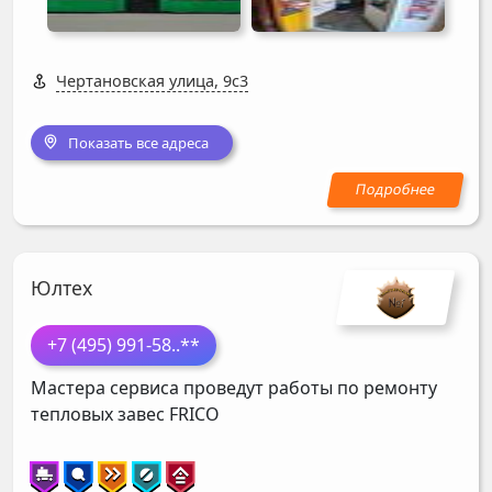
Чертановская улица, 9с3
Показать все адреса
Юлтех
+7 (495) 991-58
..**
Мастера сервиса проведут работы по ремонту
тепловых завес
FRICO