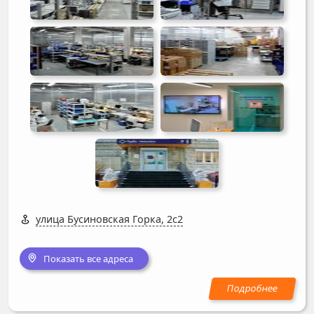
улица Бусиновская Горка, 2с2
Показать все адреса