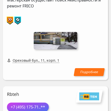
Мастерская осуществит поиск неисправности и
ремонт
FRICO
Ореховый бул., 11, корп. 1
Rbteh
+7 (495) 175-71
..**