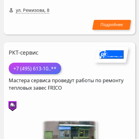
ул. Ремизова, 8
РКТ-сервис
+7 (495) 613-10
..**
Мастера сервиса проведут работы по ремонту
тепловых завес
FRICO