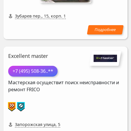
Зубарев пер., 15, корп. 1
Excellent master
+7 (495) 508-36
..**
Мастерская осуществит поиск неисправности и
ремонт
FRICO
Запорожская улица, 5