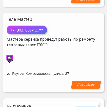
Теле Мастер
+7 (903) 007-13
..**
Мастера сервиса проведут работы по ремонту
тепловых завес
FRICO
Реутов, Комсомольская улица, 27
БытТехника