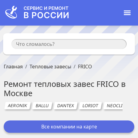
Главная
Тепловые завесы
FRICO
Ремонт
тепловых завес
FRICO
в
Москве
AERONIK
BALLU
DANTEX
LORIOT
NEOCLIMA
Все компании на карте