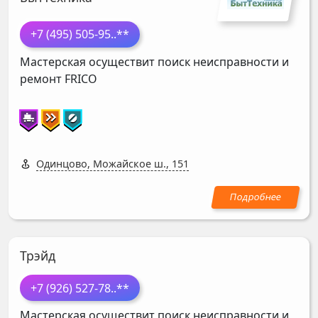
+7 (495) 505-95
..**
Мастерская осуществит поиск неисправности и
ремонт
FRICO
Одинцово, Можайское ш., 151
Трэйд
+7 (926) 527-78
..**
Мастерская осуществит поиск неисправности и