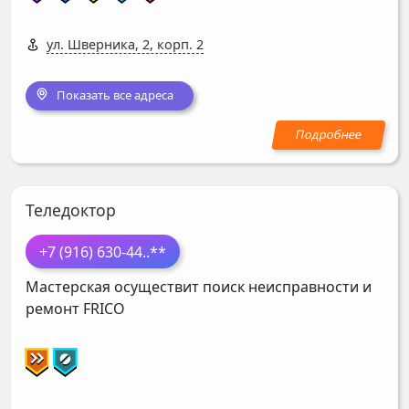
ул. Шверника, 2, корп. 2
Показать все адреса
Теледоктор
+7 (916) 630-44
..**
Мастерская осуществит поиск неисправности и
ремонт
FRICO