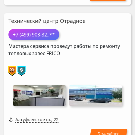
Технический центр Отрадное
+7 (499) 903-32
..**
Мастера сервиса проведут работы по ремонту
тепловых завес
FRICO
Алтуфьевское ш., 22