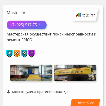
Master-tv
+7 (925) 517-75
..**
Мастерская осуществит поиск неисправности и
ремонт
FRICO
Москва, улица Братиславская, д 8