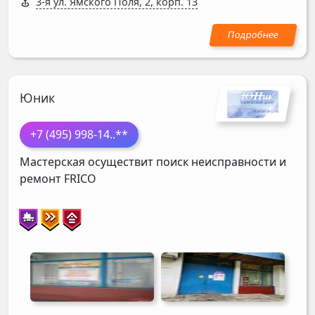
3-я ул. Ямского Поля, 2, корп. 13
Юник
+7 (495) 998-14
..**
Мастерская осуществит поиск неисправности и
ремонт
FRICO