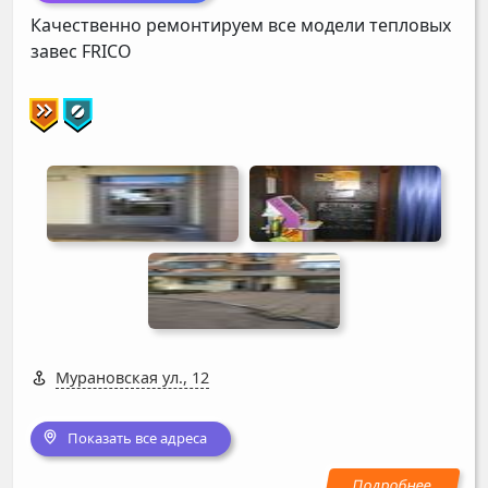
Качественно ремонтируем все модели тепловых
завес
FRICO
Мурановская ул., 12
Показать все адреса