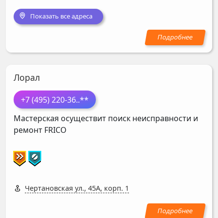
Показать все адреса
Лорал
+7 (495) 220-36
..**
Мастерская осуществит поиск неисправности и
ремонт
FRICO
Чертановская ул., 45А, корп. 1