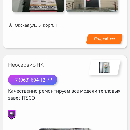
Окская ул., 5, корп. 1
Неосервис-НК
+7 (963) 604-12
..**
Качественно ремонтируем все модели тепловых
завес
FRICO