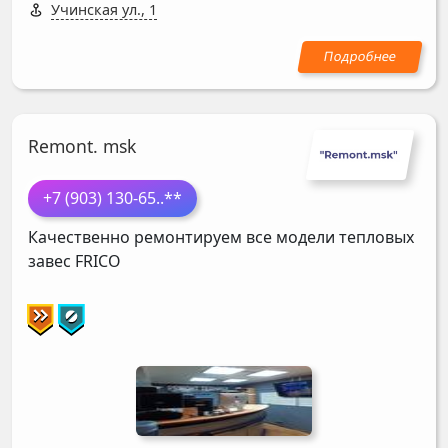
Учинская ул., 1
Remont. msk
+7 (903) 130-65
..**
Качественно ремонтируем все модели тепловых
завес
FRICO