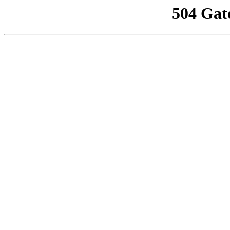
504 Gat