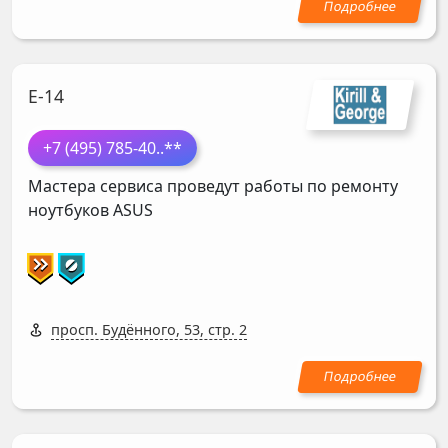
Е-14
+7 (495) 785-40
..**
Мастера сервиса проведут работы по ремонту
ноутбуков
ASUS
просп. Будённого, 53, стр. 2