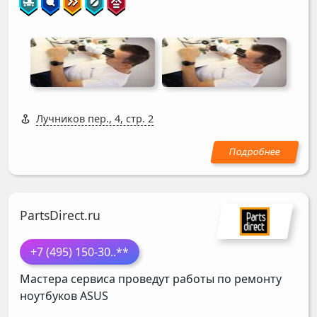
Лучников пер., 4, стр. 2
PartsDirect.ru
+7 (495) 150-30
..**
Мастера сервиса проведут работы по ремонту
ноутбуков
ASUS