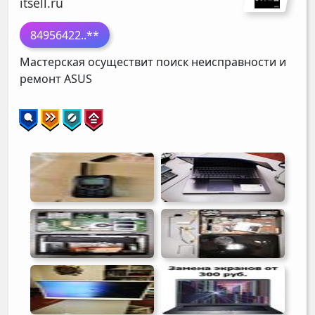
itsell.ru
84956422
..**
Мастерская осуществит поиск неисправности и
ремонт
ASUS