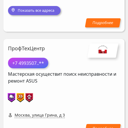
Показать все адреса
ПрофТехЦентр
+7 4993507
..**
Мастерская осуществит поиск неисправности и
ремонт
ASUS
Москва, улица Грина, д 3