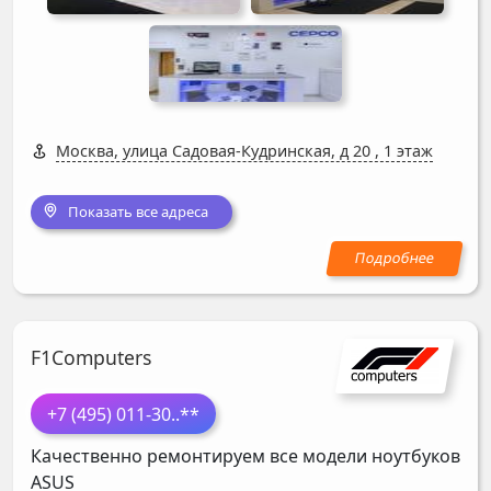
Москва, улица Садовая-Кудринская, д 20
,
1 этаж
Показать все адреса
F1Computers
+7 (495) 011-30
..**
Качественно ремонтируем все модели ноутбуков
ASUS