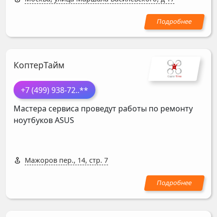
КоптерТайм
+7 (499) 938-72
..**
Мастера сервиса проведут работы по ремонту
ноутбуков
ASUS
Мажоров пер., 14, стр. 7