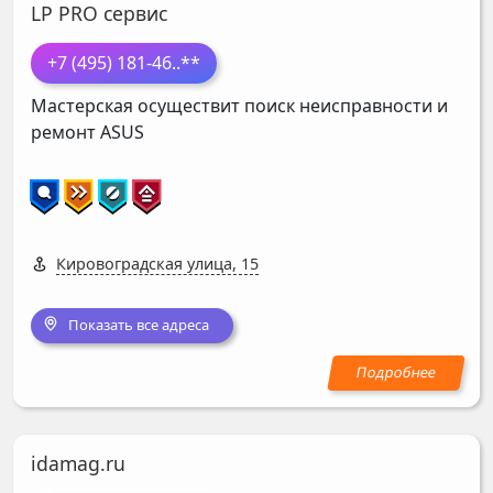
LP PRO сервис
+7 (495) 181-46
..**
Мастерская осуществит поиск неисправности и
ремонт
ASUS
Кировоградская улица, 15
Показать все адреса
idamag.ru