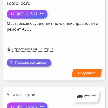
Fotoblick.ru
+7 (495) 517-71
..**
Мастерская осуществит поиск неисправности и
ремонт
ASUS
Страстной бул., 7, стр. 3
Показать все адреса
Ультра- сервис
+7 (495) 162-02
..**