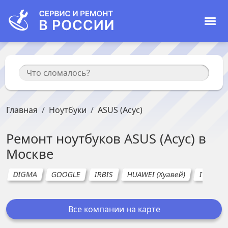
Главная
Ноутбуки
ASUS (Асус)
Ремонт
ноутбуков
ASUS (Асус)
в
Москве
DIGMA
GOOGLE
IRBIS
HUAWEI (Хуавей)
ITEL
Все компании на карте