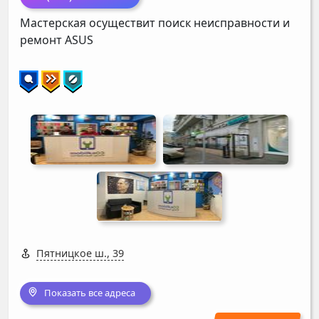
Мастерская осуществит поиск неисправности и
ремонт
ASUS
Пятницкое ш., 39
Показать все адреса