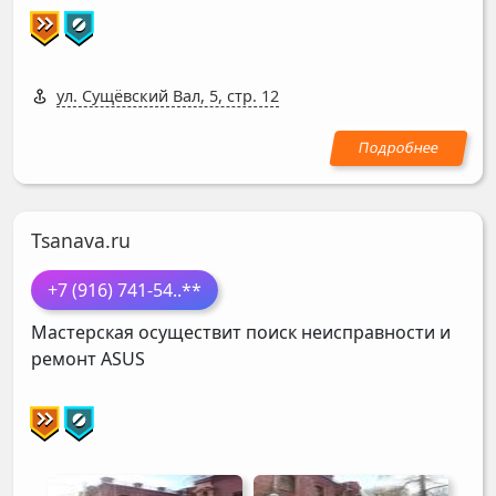
ул. Сущёвский Вал, 5, стр. 12
Tsanava.ru
+7 (916) 741-54
..**
Мастерская осуществит поиск неисправности и
ремонт
ASUS