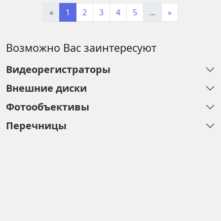
«
1
2
3
4
5
...
»
Возможно Вас заинтересуют
Видеорегистраторы
Внешние диски
Фотообъективы
Перечницы