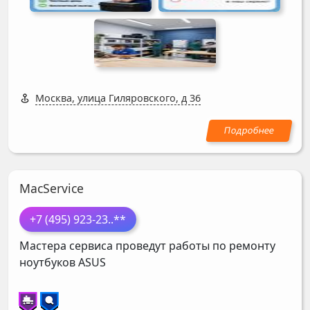
Москва, улица Гиляровского, д 36
MacService
+7 (495) 923-23
..**
Мастера сервиса проведут работы по ремонту
ноутбуков
ASUS