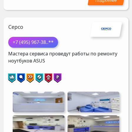
Серсо
+7 (495) 967-38
..**
Мастера сервиса проведут работы по ремонту
ноутбуков
ASUS