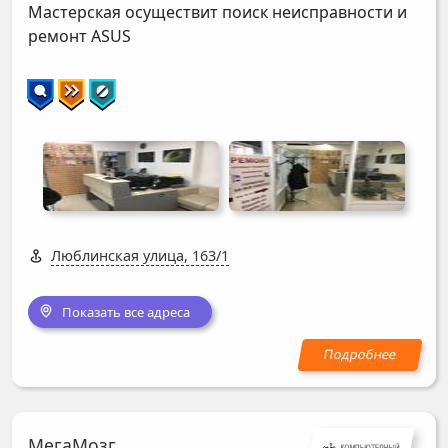
Мастерская осуществит поиск неисправности и
ремонт
ASUS
Люблинская улица, 163/1
Показать все адреса
МегаМозг