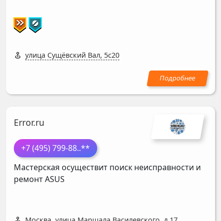
улица Сущёвский Вал, 5с20
Error.ru
+7 (495) 799-88
..**
Мастерская осуществит поиск неисправности и
ремонт
ASUS
Москва, улица Маршала Василевского, д 17