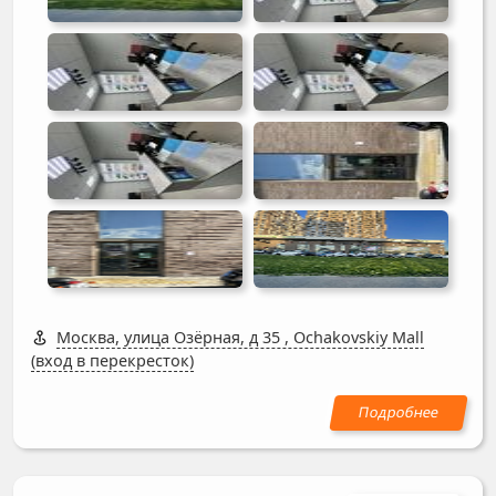
Москва, улица Озёрная, д 35
,
Ochakovskiy Mall
(вход в перекресток)