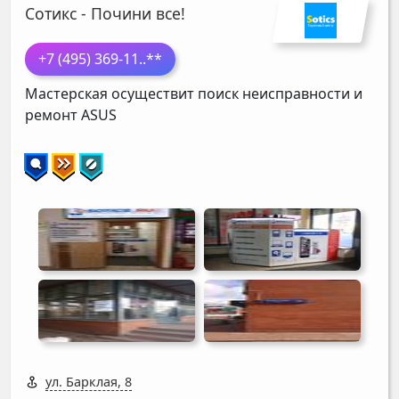
Сотикс - Почини все!
+7 (495) 369-11
..**
Мастерская осуществит поиск неисправности и
ремонт
ASUS
ул. Барклая, 8