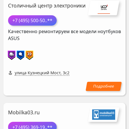
Столичный центр электроники
+7 (495) 500-50
..**
Качественно ремонтируем все модели ноутбуков
ASUS
улица Кузнецкий Мост, 3с2
Mobilka03.ru
+7 (495) 369-19
..**