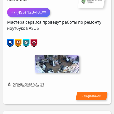
+7 (495) 120-40
..**
Мастера сервиса проведут работы по ремонту
ноутбуков
ASUS
Угрешская ул., 31