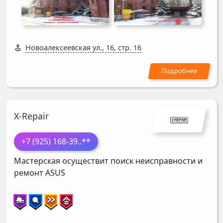
Новоалексеевская ул., 16, стр. 16
X-Repair
+7 (925) 168-39
..**
Мастерская осуществит поиск неисправности и
ремонт
ASUS