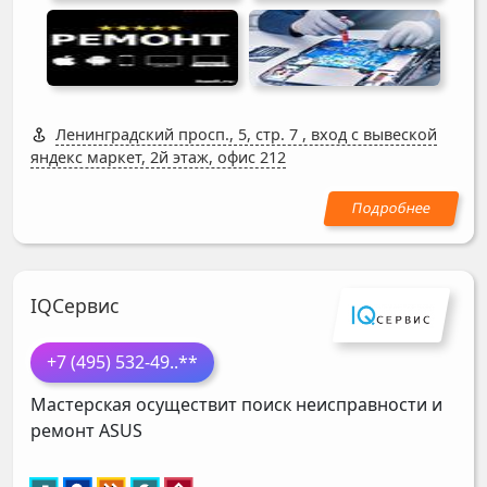
Ленинградский просп., 5, стр. 7
,
вход с вывеской
яндекс маркет, 2й этаж, офис 212
IQСервис
+7 (495) 532-49
..**
Мастерская осуществит поиск неисправности и
ремонт
ASUS