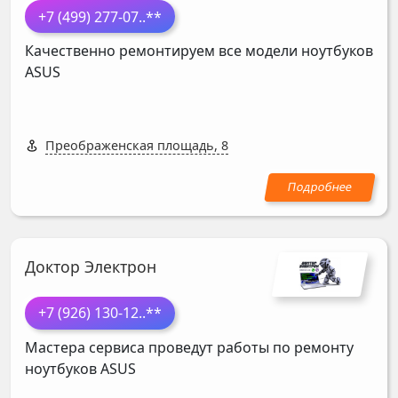
+7 (499) 277-07
..**
Качественно ремонтируем все модели ноутбуков
ASUS
Преображенская площадь, 8
Доктор Электрон
+7 (926) 130-12
..**
Мастера сервиса проведут работы по ремонту
ноутбуков
ASUS