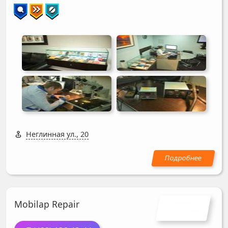
Неглинная ул., 20
Mobilap Repair