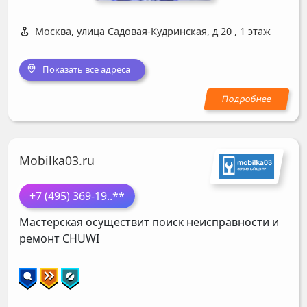
Москва, улица Садовая-Кудринская, д 20
,
1 этаж
Показать все адреса
Mobilka03.ru
+7 (495) 369-19
..**
Мастерская осуществит поиск неисправности и
ремонт
CHUWI