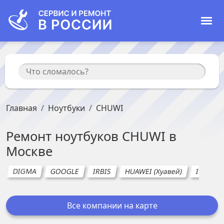
Главная
Ноутбуки
CHUWI
Ремонт
ноутбуков
CHUWI
в
Москве
DIGMA
GOOGLE
IRBIS
HUAWEI (Хуавей)
ITEL
Все компании на карте