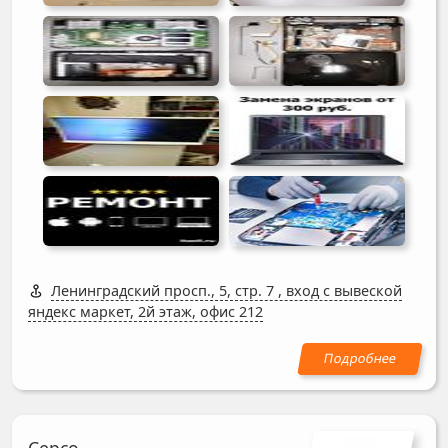
Ленинградский просп., 5, стр. 7
,
вход с вывеской
яндекс маркет, 2й этаж, офис 212
Серсо