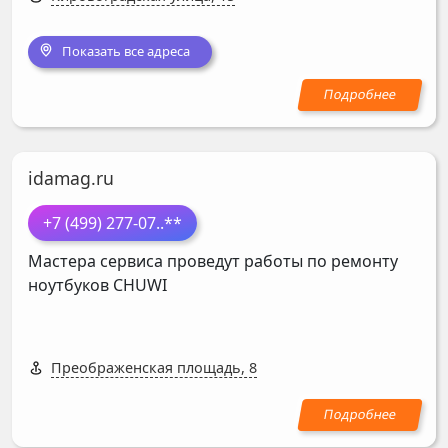
Показать все адреса
idamag.ru
+7 (499) 277-07
..**
Мастера сервиса проведут работы по ремонту
ноутбуков
CHUWI
Преображенская площадь, 8