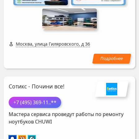
Москва, улица Гиляровского, д 36
Сотикс - Почини все!
+7 (495) 369-11
..**
Мастера сервиса проведут работы по ремонту
ноутбуков
CHUWI