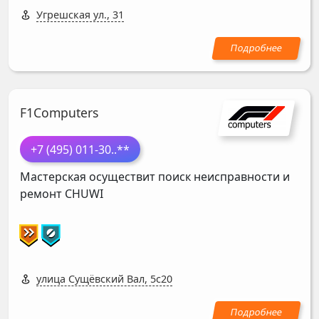
Угрешская ул., 31
F1Computers
+7 (495) 011-30
..**
Мастерская осуществит поиск неисправности и
ремонт
CHUWI
улица Сущёвский Вал, 5с20