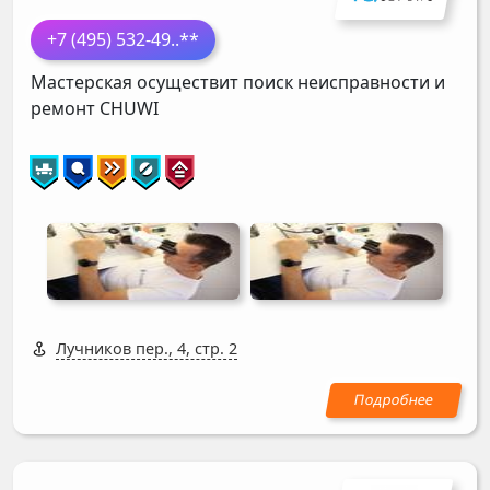
+7 (495) 532-49
..**
Мастерская осуществит поиск неисправности и
ремонт
CHUWI
Лучников пер., 4, стр. 2