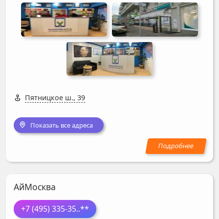
Пятницкое ш., 39
Показать все адреса
АйМосква
+7 (495) 335-35
..**