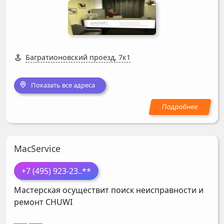
Багратионовский проезд, 7к1
Показать все адреса
MacService
+7 (495) 923-23
..**
Мастерская осуществит поиск неисправности и
ремонт
CHUWI