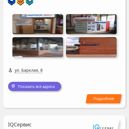
ул. Барклая, 8
Показать все адреса
IQСервис