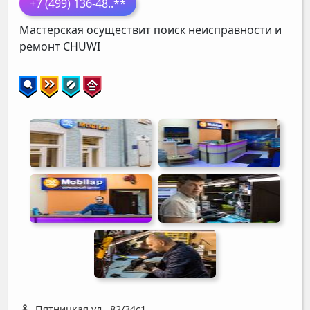
+7 (499) 136-48
..**
Мастерская осуществит поиск неисправности и
ремонт
CHUWI
Пятницкая ул., 82/34с1