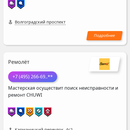
Волгоградский проспект
Ремолёт
+7 (495) 266-69
..**
Мастерская осуществит поиск неисправности и
ремонт
CHUWI
Карманицкий переулок, 4с2