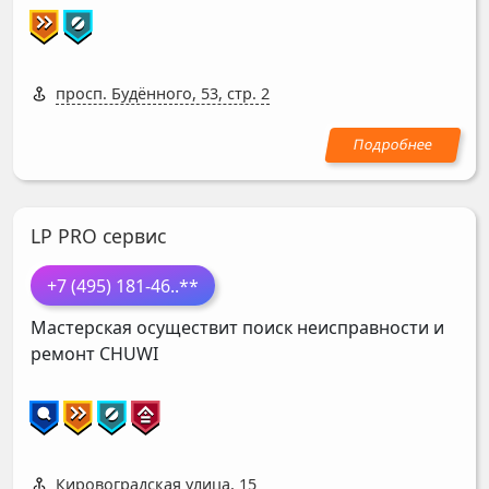
просп. Будённого, 53, стр. 2
LP PRO сервис
+7 (495) 181-46
..**
Мастерская осуществит поиск неисправности и
ремонт
CHUWI
Кировоградская улица, 15