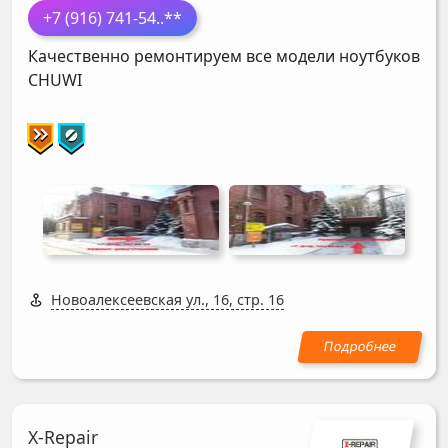
+7 (916) 741-54
..**
Качественно ремонтируем все модели ноутбуков
CHUWI
Новоалексеевская ул., 16, стр. 16
X-Repair