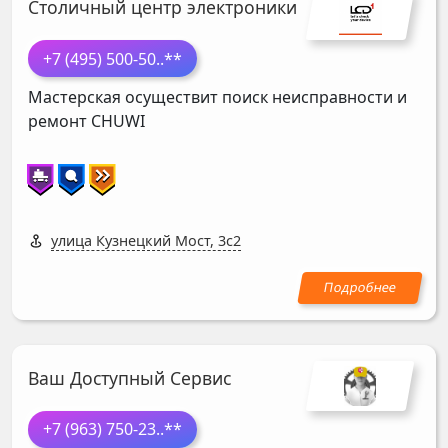
Столичный центр электроники
+7 (495) 500-50
..**
Мастерская осуществит поиск неисправности и
ремонт
CHUWI
улица Кузнецкий Мост, 3с2
Ваш Доступный Сервис
+7 (963) 750-23
..**