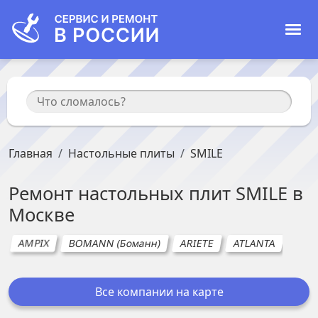
Главная
Настольные плиты
SMILE
Ремонт
настольных плит
SMILE
в
Москве
AMPIX
BOMANN (Боманн)
ARIETE
ATLANTA
BEO
Все компании на карте