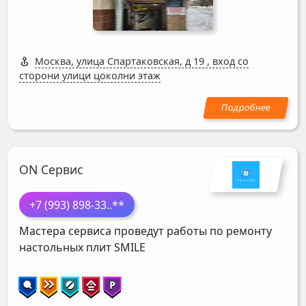
Москва, улица Спартаковская, д 19
,
вход со
сторони улици цоколни этаж
ON Сервис
+7 (993) 898-33
..**
Мастера сервиса проведут работы по ремонту
настольных плит
SMILE