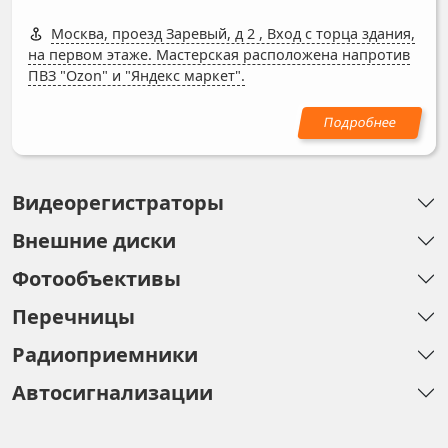
Москва, проезд Заревый, д 2
,
Вход с торца здания,
на первом этаже. Мастерская расположена напротив
ПВЗ "Ozon" и "Яндекс маркет".
Видеорегистраторы
Внешние диски
Фотообъективы
Перечницы
Радиоприемники
Автосигнализации