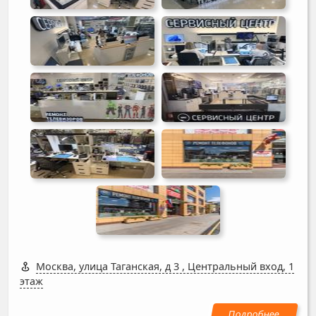
Москва, улица Таганская, д 3
,
Центральный вход, 1
этаж