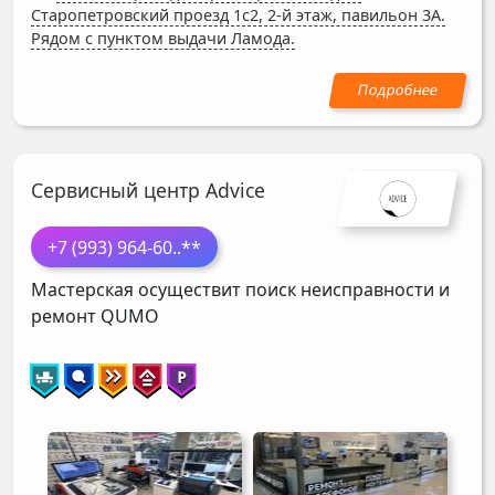
Старопетровский проезд 1с2, 2-й этаж, павильон 3А.
Рядом с пунктом выдачи Ламода.
Сервисный центр Advice
+7 (993) 964-60
..**
Мастерская осуществит поиск неисправности и
ремонт
QUMO