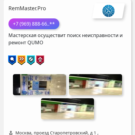
RemMaster.Pro
+7 (969) 888-66
..**
Мастерская осуществит поиск неисправности и
ремонт
QUMO
Москва, проезд Старопетровский, д 1
,