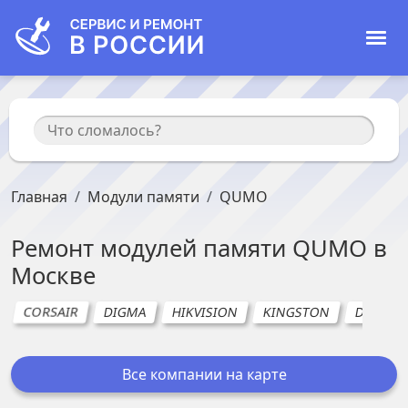
Главная
Модули памяти
QUMO
Ремонт
модулей памяти
QUMO
в
Москве
CORSAIR
DIGMA
HIKVISION
KINGSTON
DELL (Де
Все компании на карте