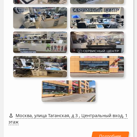
Москва, улица Таганская, д 3
,
Центральный вход, 1
этаж