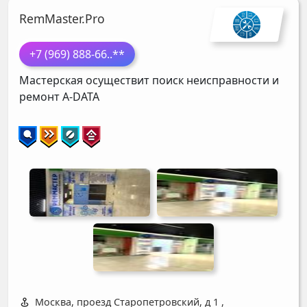
RemMaster.Pro
+7 (969) 888-66
..**
Мастерская осуществит поиск неисправности и
ремонт
A-DATA
Москва, проезд Старопетровский, д 1
,