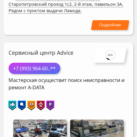
Старопетровский проезд 1с2, 2-й этаж, павильон 3А.
Рядом с пунктом выдачи Ламода.
Сервисный центр Advice
+7 (993) 964-60
..**
Мастерская осуществит поиск неисправности и
ремонт
A-DATA