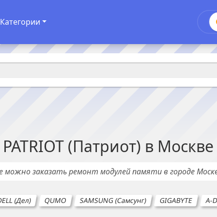
Категории
PATRIOT (Патриот)
в
Москве
де можно заказать ремонт
модулей памяти
в городе
Моск
ELL (Дел)
QUMO
SAMSUNG (Самсунг)
GIGABYTE
A-