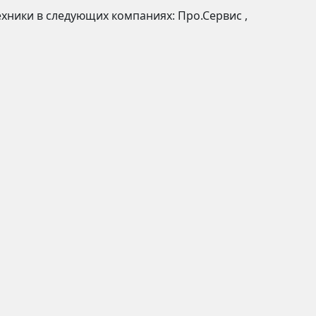
ехники в следующих компаниях:
Про.Сервис
,