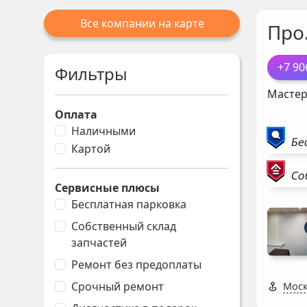
Все компании на карте
Про
+7 90
Фильтры
Мастер
Оплата
Наличными
Бе
Картой
Со
Сервисные плюсы
Бесплатная парковка
Собственный склад
запчастей
Ремонт без предоплаты
Срочный ремонт
Моск