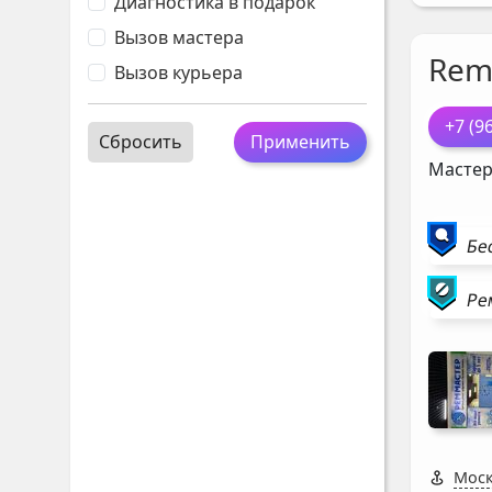
Диагностика в подарок
Вызов мастера
Rem
Вызов курьера
+7 (9
Сбросить
Применить
Мастер
Бе
Ре
Моск