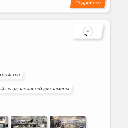
T
стройства
й склад запчастей для замены