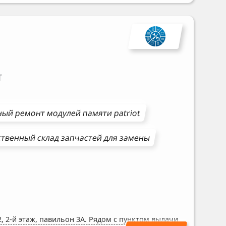
T
ный ремонт
модулей памяти
patriot
твенный склад запчастей для замены
, 2-й этаж, павильон 3А. Рядом с пунктом выдачи