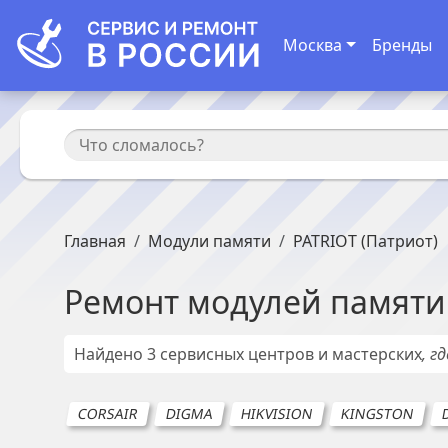
Москва
Бренды
Главная
Модули памяти
PATRIOT (Патриот)
Ремонт
модулей памяти
Найдено
3
сервисных центров и мастерских
, г
CORSAIR
DIGMA
HIKVISION
KINGSTON
D