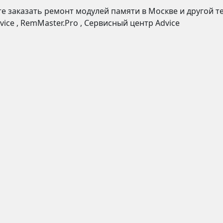
е заказать ремонт
модулей памяти
в
Москве
и другой т
vice
,
RemMaster.Pro
,
Сервисный центр Advice