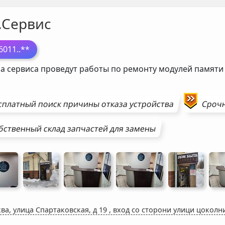
.Сервис
6011
..**
а сервиса проведут работы по ремонту модулей памят
сплатный поиск причины отказа устройства
Сроч
бственный склад запчастей для замены
ва, улица Спартаковская, д 19
,
вход со сторони улици цоколн