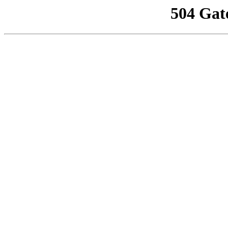
504 Gat